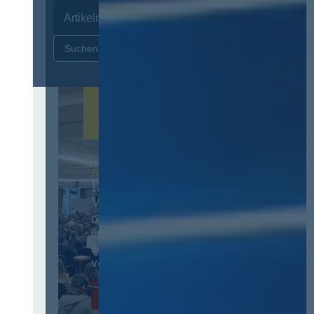
Zurücksetzen
12. & 13. November 2026 in
Berlin
13. Deutscher
Vergabetag
Der Jahreskongress für
öffentliches
Beschaffungswesen und
Vergaberecht
Infos & Tickets