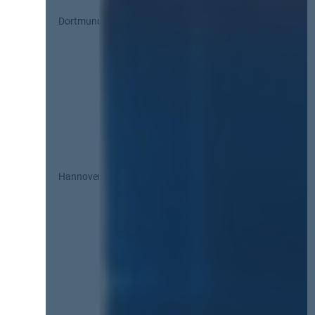
Dortmund
Hannover