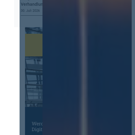
Verhandlung, mehr Steuerung
30. Juli 2026
Werden Sie Mitglied im
Digitalen Netzwerk