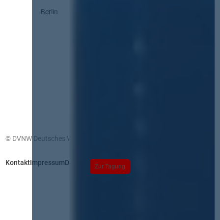
Berlin
© DVNW Deutsches Vergabenetzwerk GmbH
Kontakt
Impressum
Datenschutz
Zur Tagung