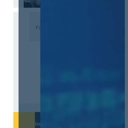
Förderer
Immer informiert bleiben!