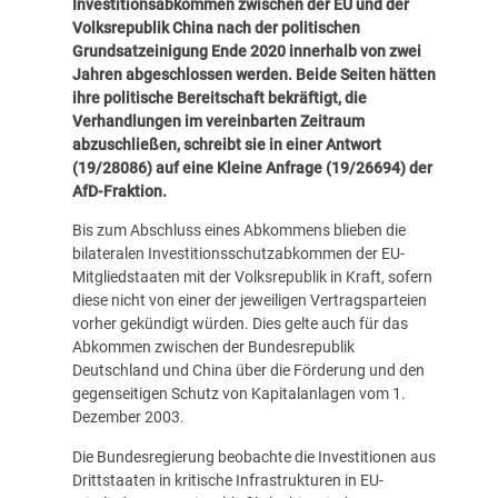
Investitionsabkommen zwischen der EU und der
Volksrepublik China nach der politischen
Grundsatzeinigung Ende 2020 innerhalb von zwei
Jahren abgeschlossen werden.
Beide Seiten hätten
ihre politische Bereitschaft bekräftigt, die
Verhandlungen im vereinbarten Zeitraum
abzuschließen, schreibt sie in einer Antwort
(
19/28086
) auf eine Kleine Anfrage (
19/26694
) der
AfD-Fraktion.
Bis zum Abschluss eines Abkommens blieben die
bilateralen Investitionsschutzabkommen der EU-
Mitgliedstaaten mit der Volksrepublik in Kraft, sofern
diese nicht von einer der jeweiligen Vertragsparteien
vorher gekündigt würden. Dies gelte auch für das
Abkommen zwischen der Bundesrepublik
Deutschland und China über die Förderung und den
gegenseitigen Schutz von Kapitalanlagen vom 1.
Dezember 2003.
Die Bundesregierung beobachte die Investitionen aus
Drittstaaten in kritische Infrastrukturen in EU-