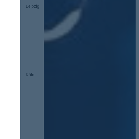
Leipzig
Köln