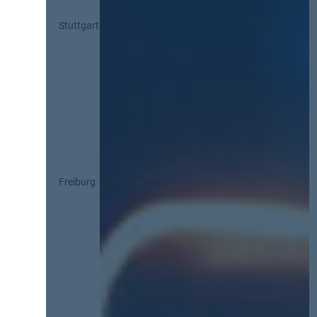
Stuttgart
Freiburg