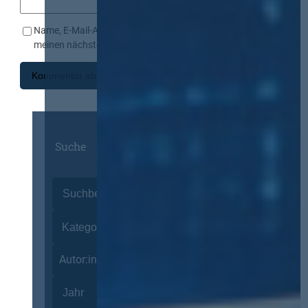
Name, E-Mail-Adresse und Website in diesem Browser für
meinen nächsten Kommentar speichern.
Suche
Autor:innen