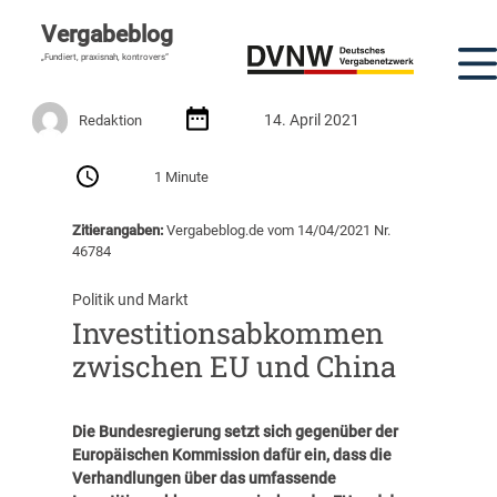
Vergabeblog
„Fundiert, praxisnah, kontrovers“
14. April 2021
Redaktion
1 Minute
Zitierangaben:
Vergabeblog.de vom 14/04/2021 Nr.
46784
Politik und Markt
Investitionsabkommen
zwischen EU und China
Die Bundesregierung setzt sich gegenüber der
Europäischen Kommission dafür ein, dass die
Verhandlungen über das umfassende