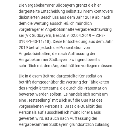
Die Vergabekammer Südbayern grenzt die hier
dargestellte Entscheidung selbst zu ihrem kontrovers
diskutierten Beschluss aus dem Jahr 2019 ab, nach
dem die Wertung ausschließlich mündlich
vorgetragener Angebotsinhalte vergaberechtswidrig
sei (VK Südbayern, Beschl. v. 02.04.2019 – Z3-3-
3194-1-43-11/18). Diese Entscheidung aus dem Jahr
2019 betraf jedoch die Präsentation von
Angebotsinhalten, die nach Auffassung der
Vergabekammer Südbayern zwingend bereits
schriftlich mit dem Angebot hätten vorliegen müssen.
Die in diesem Beitrag dargestellte Konstellation
betrifft demgegenüber die Wertung der Fähigkeiten
des Projektleiterteams, die durch die Präsentation
bewertet werden sollten. Es handelt sich somit um
eine „Teststellung“ mit Blick auf die Qualität des
vorgesehenen Personals. Dass die Qualität des
Personals auf ausschließlich mündlicher Basis
gewertet wird, ist auch nach Auffassung der
Vergabekammer Südbayern grundsätzlich zulässig.