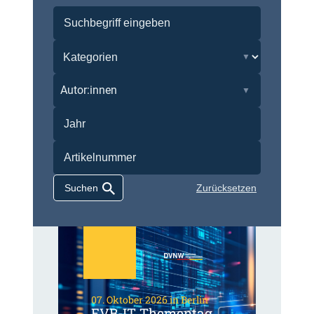
Autor:innen
Zurücksetzen
07. Oktober 2026 in Berlin
EVB-IT Thementag