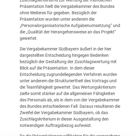
Zuschlagskriteriums zur Wertung der mündlichen
Präsentation hielt die Vergabekammer des Bundes
ohne Weiteres für gegeben. Bezüglich der
Präsentation wurden unter anderem die
„Personalorganisatorische Aufgabenumsetzung“ und
die „Qualität der Herangehensweise an das Projekt“
gewertet.
Die Vergabekammer Südbayern äußert in der hier
dargestellten Entscheidung hingegen Bedenken
bezüglich der Gestaltung der Zuschlagswertung mit
Blick auf die Präsentation. In dem dieser
Entscheidung zugrundeliegenden Verfahren wurden
unter anderem die Strukturiertheit des Vortrags und
die Teamfähigkeit gewertet. Das Wertungskriterium
zielte somit stärker auf die allgemeinen Fähigkeiten
des Personals ab, als in dem von der Vergabekammer
des Bundes entschiedenen Fall. Daraus resultieren die
Zweifel der Vergabekammer Südbayern, ob das
Zuschlagskriterium in dieser Ausgestaltung den
notwendigen Auftragsbezug aufweist.