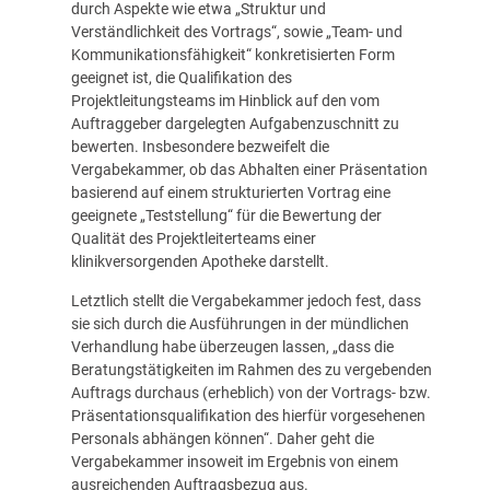
durch Aspekte wie etwa „Struktur und
Verständlichkeit des Vortrags“, sowie „Team- und
Kommunikationsfähigkeit“ konkretisierten Form
geeignet ist, die Qualifikation des
Projektleitungsteams im Hinblick auf den vom
Auftraggeber dargelegten Aufgabenzuschnitt zu
bewerten. Insbesondere bezweifelt die
Vergabekammer, ob das Abhalten einer Präsentation
basierend auf einem strukturierten Vortrag eine
geeignete „Teststellung“ für die Bewertung der
Qualität des Projektleiterteams einer
klinikversorgenden Apotheke darstellt.
Letztlich stellt die Vergabekammer jedoch fest, dass
sie sich durch die Ausführungen in der mündlichen
Verhandlung habe überzeugen lassen, „dass die
Beratungstätigkeiten im Rahmen des zu vergebenden
Auftrags durchaus (erheblich) von der Vortrags- bzw.
Präsentationsqualifikation des hierfür vorgesehenen
Personals abhängen können“. Daher geht die
Vergabekammer insoweit im Ergebnis von einem
ausreichenden Auftragsbezug aus.