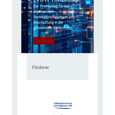
Der Thementag für die
ergänzenden
Vertragsbedingungen von IT-
Beschaffung in der
öffentlichen Verwaltung
Zur Tagung
Förderer