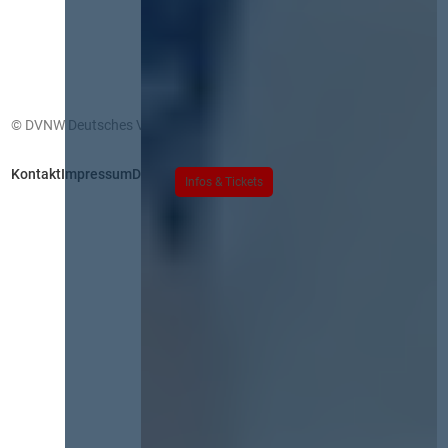
© DVNW Deutsches Vergabenetzwerk GmbH
Kontakt
Impressum
Datenschutz
Infos & Tickets