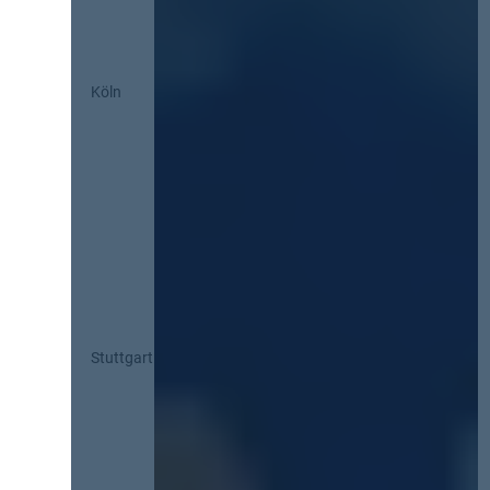
Köln
Stuttgart