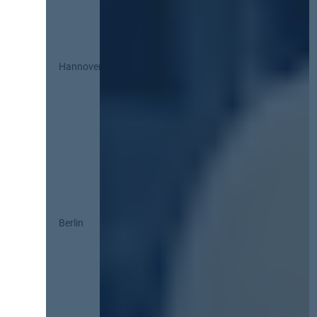
Hannover
Berlin