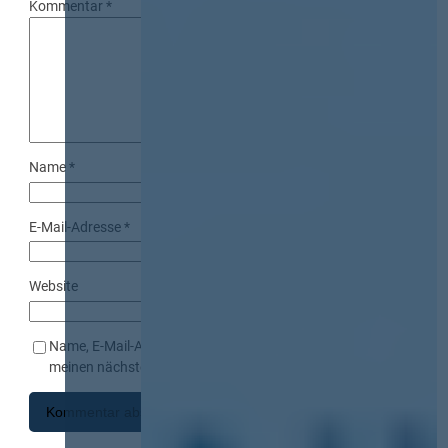
Kommentar
*
Name
*
E-Mail-Adresse
*
Website
Name, E-Mail-Adresse und Website in diesem Browser für
meinen nächsten Kommentar speichern.