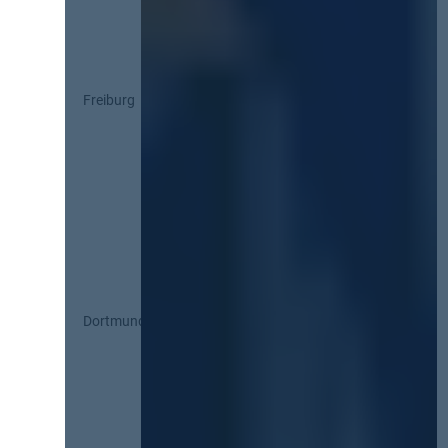
Freiburg
Dortmund