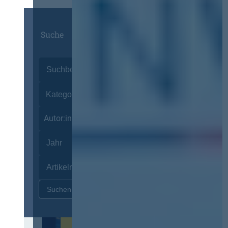
Suche
Autor:innen
Zurücksetzen