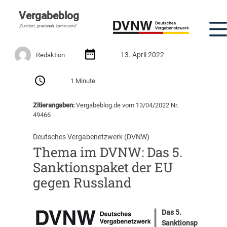
Vergabeblog
„Fundiert, praxisnah, kontrovers“
13. April 2022
Redaktion
1 Minute
Zitierangaben:
Vergabeblog.de vom 13/04/2022 Nr.
49466
Deutsches Vergabenetzwerk (DVNW)
Thema im DVNW: Das 5.
Sanktionspaket der EU
gegen Russland
Das 5.
Sanktionsp