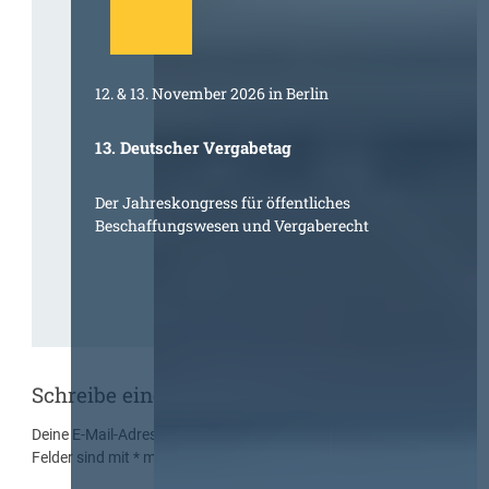
12. & 13. November 2026 in Berlin
13. Deutscher Vergabetag
Der Jahreskongress für öffentliches
Beschaffungswesen und Vergaberecht
Schreibe einen Kommentar
Deine E-Mail-Adresse wird nicht veröffentlicht.
Erforderliche
Felder sind mit
*
markiert