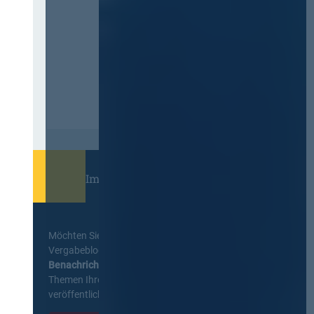
Immer informiert bleiben!
Möchten Sie keine Neuigkeiten aus dem
Vergabeblog verpassen? Per
E-Mail
Benachrichtigung
erhalten sie eine Nachricht zu
Themen Ihrer Wahl, sobald neue Beiträge
veröffentlicht werden.