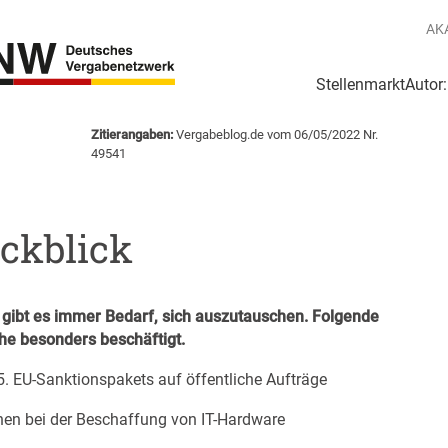
AK
Stellenmarkt
Autor
g
Login Netzwerk
Zitierangaben:
Vergabeblog.de vom 06/05/2022 Nr.
49541
kblick
gibt es immer Bedarf, sich auszutauschen. Folgende
e besonders beschäftigt.
. EU-Sanktionspakets auf öffentliche Aufträge
onen bei der Beschaffung von IT-Hardware