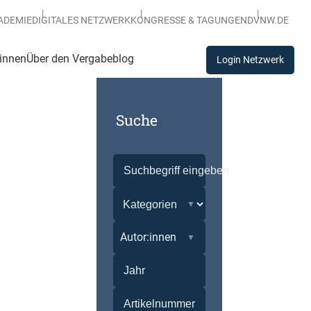
ADEMIE
DIGITALES NETZWERK
KONGRESSE & TAGUNGEN
DVNW.DE
:innen
Über den Vergabeblog
Login Netzwerk
Suche
Autor:innen