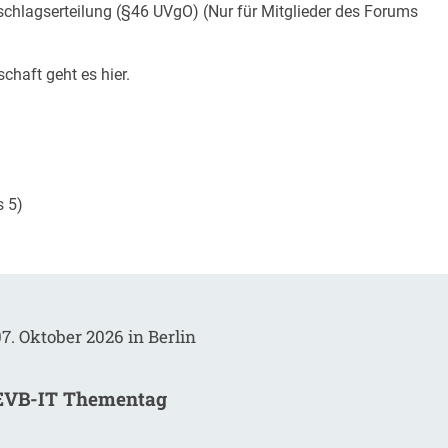
uschlagserteilung (§46 UVgO)
(Nur für Mitglieder des Forums
schaft geht es
hier
.
s 5)
7. Oktober 2026 in Berlin
EVB-IT Thementag