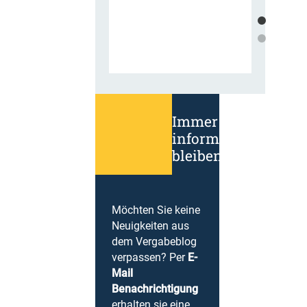
Immer
informiert
bleiben!
Möchten Sie keine
Neuigkeiten aus
dem Vergabeblog
verpassen? Per
E-
Mail
Benachrichtigung
erhalten sie eine