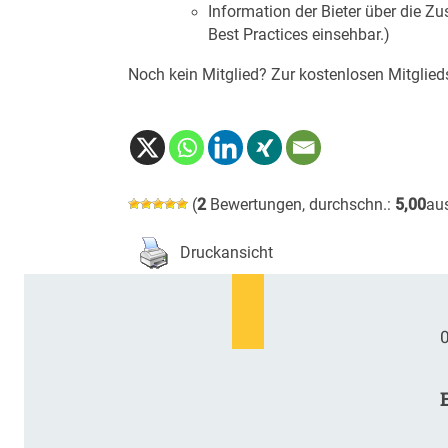
Information der Bieter über die Z
Best Practices einsehbar.)
Noch kein Mitglied? Zur kostenlosen Mitglied
(
2
Bewertungen, durchschn.:
5,00
au
Druckansicht
0