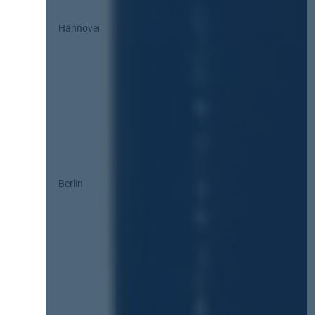
Hannover
Berlin