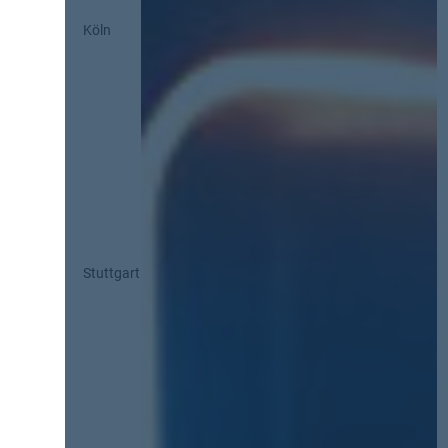
Köln
Stuttgart