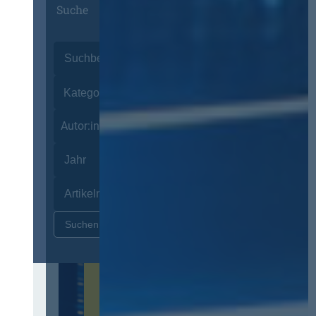
Suche
Autor:innen
Zurücksetzen