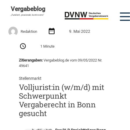
Vergabeblog
„Fundiert, praxisnah, kontrovers“
9. Mai 2022
Redaktion
1 Minute
Zitierangaben:
Vergabeblog.de vom 09/05/2022 Nr.
49641
Stellenmarkt
Volljurist:in (w/m/d) mit
Schwerpunkt
Vergaberecht in Bonn
gesucht