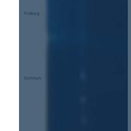
Freiburg
Dortmund