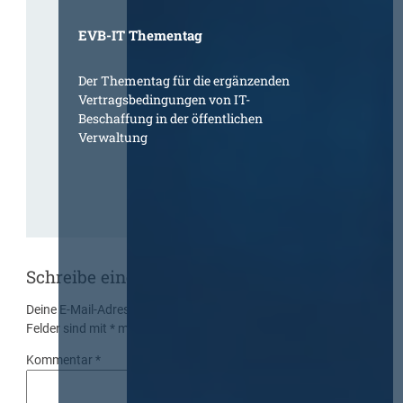
EVB-IT Thementag
Der Thementag für die ergänzenden
Vertragsbedingungen von IT-
Beschaffung in der öffentlichen
Verwaltung
Schreibe einen Kommentar
Deine E-Mail-Adresse wird nicht veröffentlicht.
Erforderliche
Felder sind mit
*
markiert
Kommentar
*