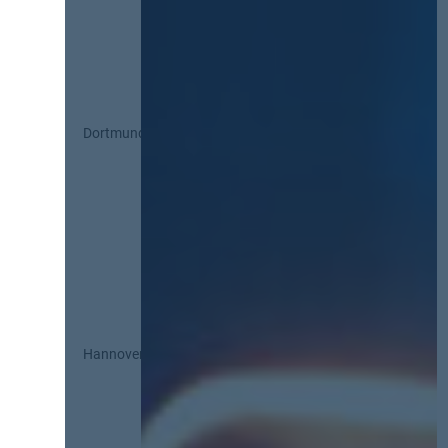
Dortmund
Hannover