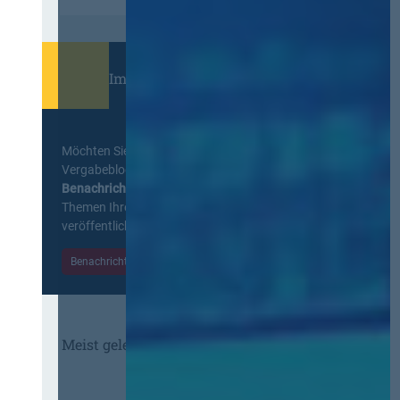
Immer informiert bleiben!
Möchten Sie keine Neuigkeiten aus dem
Vergabeblog verpassen? Per
E-Mail
Benachrichtigung
erhalten sie eine Nachricht zu
Themen Ihrer Wahl, sobald neue Beiträge
veröffentlicht werden.
Benachrichtigungen aktivieren
Meist gelesene Beiträge des Monats