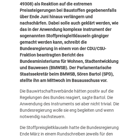
49308
) als Reaktion auf die extremen
Preissteigerungen bei Baustoffen gegebenenfalls
über Ende Juni hinaus verlängern und
nachschärfen. Dabei solle auch geklärt werden, wie
das in der Anwendung komplexe Instrument der
sogenannten Stoffpreisgleitklauseln gängiger
gemacht werden kann,
schreibt die
Bundesregierung in einem von der CDU/CSU-
Fraktion beantragten Bericht des
Bundesministeriums für Wohnen, Stadtentwicklung
und Bauwesen (BMWSB). Der Parlamentarische
Staatssekretär beim BMWSB, Sören Bartol (SPD),
stellte ihn am Mittwoch im Bauausschuss vor.
Die Bauwirtschaftsverbände hätten positiv auf die
Regelungen des Bundes reagiert, sagte Bartol. Die
Anwendung des Instruments sei aber nicht trivial. Die
Bundesregierung wolle sie eng begleiten und wenn
notwendig nachsteuern.
Die Stoffpreisgleitklauseln hatte die Bundesregierung
Ende März in einem Rundschreiben jeweils für den