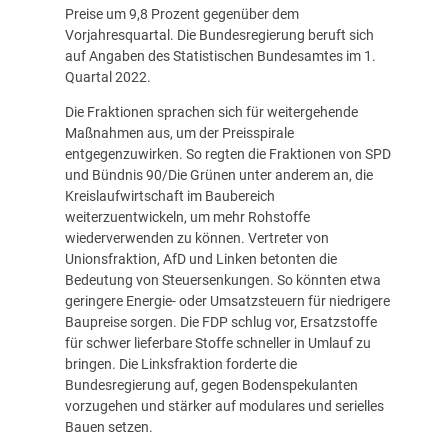
Preise um 9,8 Prozent gegenüber dem
Vorjahresquartal. Die Bundesregierung beruft sich
auf Angaben des Statistischen Bundesamtes im 1.
Quartal 2022.
Die Fraktionen sprachen sich für weitergehende
Maßnahmen aus, um der Preisspirale
entgegenzuwirken. So regten die Fraktionen von SPD
und Bündnis 90/Die Grünen unter anderem an, die
Kreislaufwirtschaft im Baubereich
weiterzuentwickeln, um mehr Rohstoffe
wiederverwenden zu können. Vertreter von
Unionsfraktion, AfD und Linken betonten die
Bedeutung von Steuersenkungen. So könnten etwa
geringere Energie- oder Umsatzsteuern für niedrigere
Baupreise sorgen. Die FDP schlug vor, Ersatzstoffe
für schwer lieferbare Stoffe schneller in Umlauf zu
bringen. Die Linksfraktion forderte die
Bundesregierung auf, gegen Bodenspekulanten
vorzugehen und stärker auf modulares und serielles
Bauen setzen.