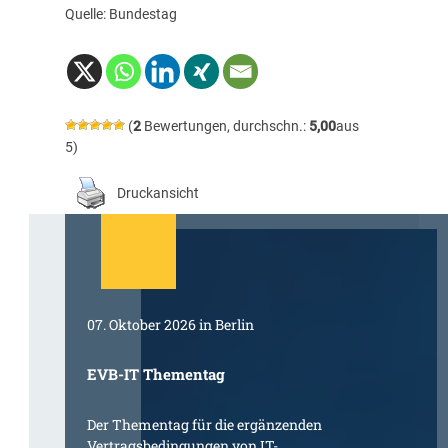
Quelle: Bundestag
(
2
Bewertungen, durchschn.:
5,00
aus
5)
Druckansicht
07. Oktober 2026 in Berlin
EVB-IT Thementag
Der Thementag für die ergänzenden
Vertragsbedingungen von IT-