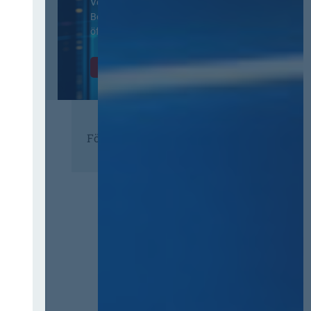
Vertragsbedingungen von IT-
Beschaffung in der
öffentlichen Verwaltung
Zur Tagung
Förderer