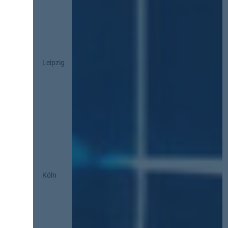
Leipzig
Köln