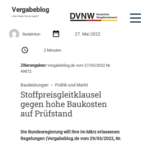
Vergabeblog
„Hier lesen Sie es zuerst“
27. Mai 2022
Redaktion
2 Minuten
Zitierangaben:
Vergabeblog.de vom 27/05/2022 Nr.
49872
Bauleistungen
  –  
Politik und Markt
Stoffpreisgleitklausel
gegen hohe Baukosten
auf Prüfstand
Die Bundesregierung will ihre im März erlassenen
Regelungen (
Vergabeblog.de vom 29/03/2022, Nr.