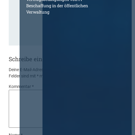
Beschaffung in der öffentlichen
Verwaltung
Schreibe einen Kommentar
Deine E-Mail-Adresse wird nicht veröffentlicht.
Erforderliche
Felder sind mit
*
markiert
Kommentar
*