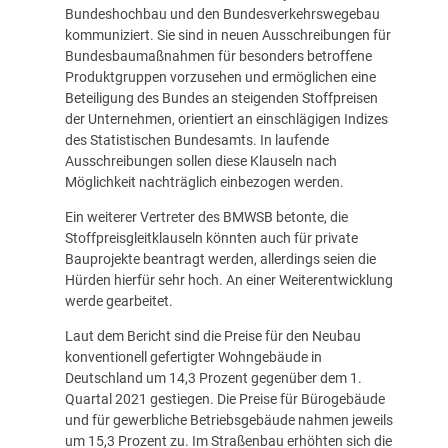
Bundeshochbau und den Bundesverkehrswegebau
kommuniziert. Sie sind in neuen Ausschreibungen für
Bundesbaumaßnahmen für besonders betroffene
Produktgruppen vorzusehen und ermöglichen eine
Beteiligung des Bundes an steigenden Stoffpreisen
der Unternehmen, orientiert an einschlägigen Indizes
des Statistischen Bundesamts. In laufende
Ausschreibungen sollen diese Klauseln nach
Möglichkeit nachträglich einbezogen werden.
Ein weiterer Vertreter des BMWSB betonte, die
Stoffpreisgleitklauseln könnten auch für private
Bauprojekte beantragt werden, allerdings seien die
Hürden hierfür sehr hoch. An einer Weiterentwicklung
werde gearbeitet.
Laut dem Bericht sind die Preise für den Neubau
konventionell gefertigter Wohngebäude in
Deutschland um 14,3 Prozent gegenüber dem 1.
Quartal 2021 gestiegen. Die Preise für Bürogebäude
und für gewerbliche Betriebsgebäude nahmen jeweils
um 15,3 Prozent zu. Im Straßenbau erhöhten sich die