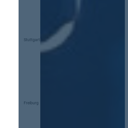
Stuttgart
Freiburg