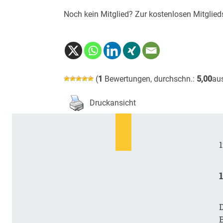
Noch kein Mitglied? Zur kostenlosen Mitglied
(
1
Bewertungen, durchschn.:
5,00
au
Druckansicht
1
D