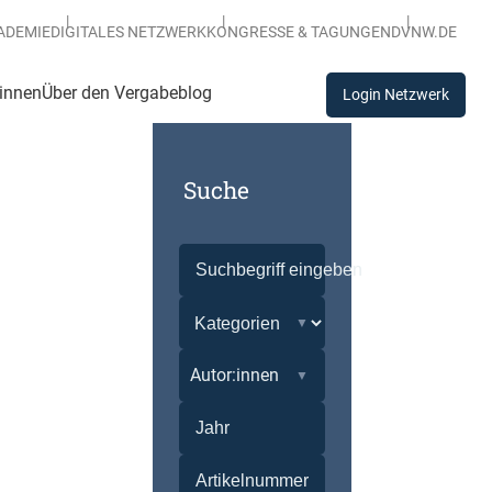
ADEMIE
DIGITALES NETZWERK
KONGRESSE & TAGUNGEN
DVNW.DE
:innen
Über den Vergabeblog
Login Netzwerk
Suche
Autor:innen