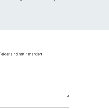
 Felder sind mit
*
markiert