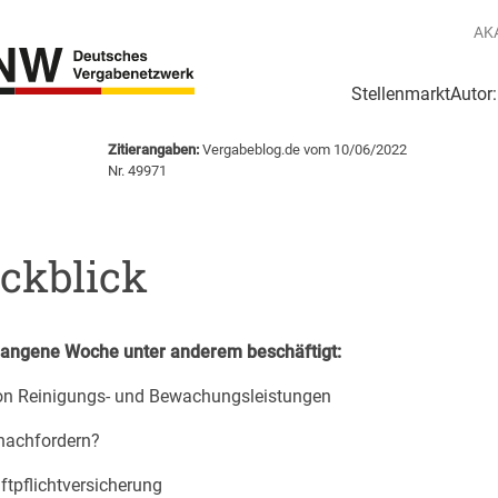
AK
Stellenmarkt
Autor
g
Login Netzwerk
Zitierangaben:
Vergabeblog.de vom 10/06/2022
Nr. 49971
kblick
gangene Woche unter anderem beschäftigt:
von Reinigungs- und Bewachungsleistungen
nachfordern?
ftpflichtversicherung