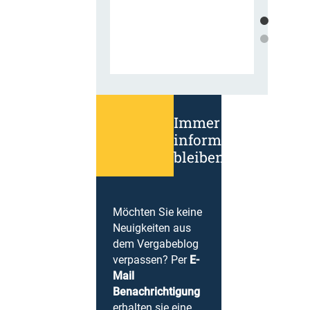
Immer
informiert
bleiben!
Möchten Sie keine
Neuigkeiten aus
dem Vergabeblog
verpassen? Per
E-
Mail
Benachrichtigung
erhalten sie eine