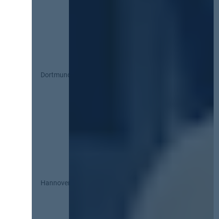
Dortmund
Hannover