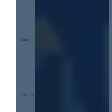
Stuttgart
Freiburg