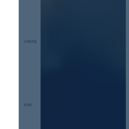
Leipzig
Köln