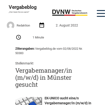
Vergabeblog
„Hier lesen Sie es zuerst“
2. August 2022
Redaktion
1 Minute
Zitierangaben:
Vergabeblog.de vom 02/08/2022 Nr.
50383
Stellenmarkt
Vergabemanager/in
(m/w/d) in Münster
gesucht
EK-UNICO sucht eine/n
Vergabemanager/in (m/w/d) in