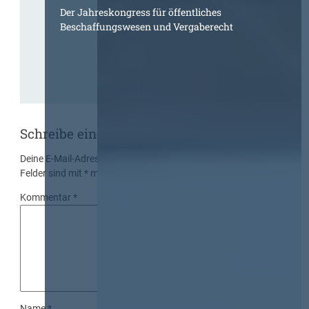
Der Jahreskongress für öffentliches
Beschaffungswesen und Vergaberecht
Schreibe einen Kommentar
Deine E-Mail-Adresse wird nicht veröffentlicht.
Erforderliche
Felder sind mit
*
markiert
Kommentar
*
Name
*