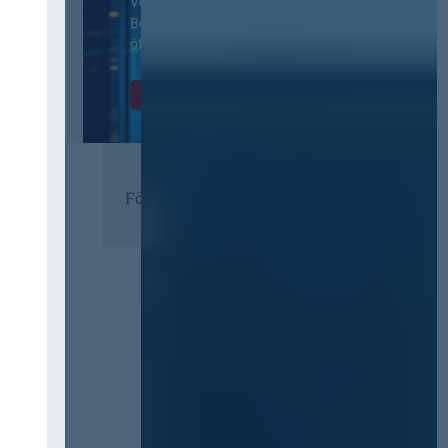
Vertragsbedingungen von IT-
Beschaffung in der
öffentlichen Verwaltung
Zur Tagung
Förderer