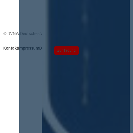
© DVNW Deutsches Vergabenetzwerk GmbH
Kontakt
Impressum
Datenschutz
Zur Tagung