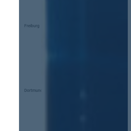
Freiburg
Dortmund