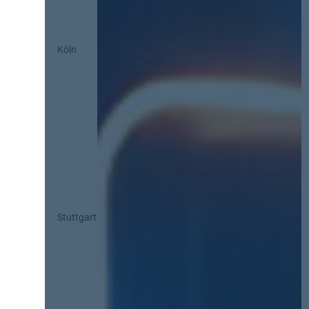
Köln
Stuttgart