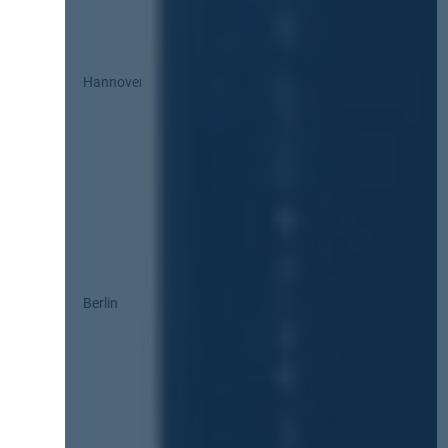
Hannover
Berlin