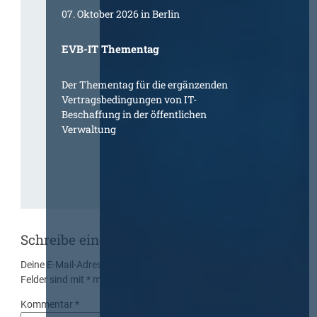
07. Oktober 2026 in Berlin
EVB-IT Thementag
Der Thementag für die ergänzenden
Vertragsbedingungen von IT-
Beschaffung in der öffentlichen
Verwaltung
Schreibe einen Kommentar
Deine E-Mail-Adresse wird nicht veröffentlicht.
Erforderliche
Felder sind mit
*
markiert
Kommentar
*