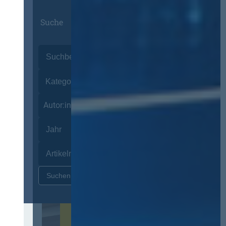
Suche
Autor:innen
Zurücksetzen