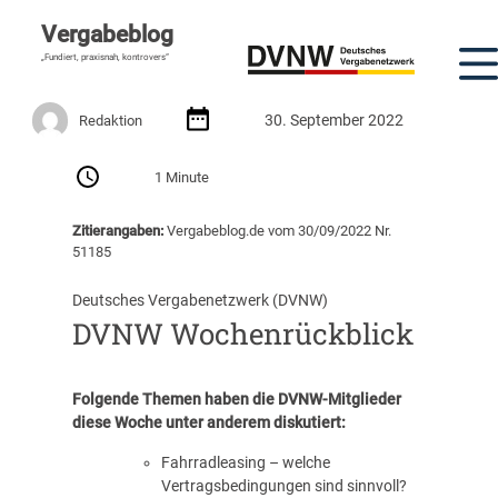
Vergabeblog
„Fundiert, praxisnah, kontrovers“
30. September 2022
Redaktion
1 Minute
Zitierangaben:
Vergabeblog.de vom 30/09/2022 Nr.
51185
Deutsches Vergabenetzwerk (DVNW)
DVNW Wochenrückblick
Folgende Themen haben die DVNW-Mitglieder
diese Woche unter anderem diskutiert:
Fahrradleasing – welche
Vertragsbedingungen sind sinnvoll?