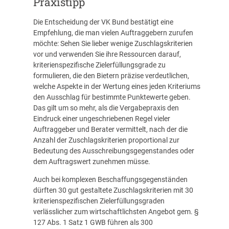
Praxistipp
Die Entscheidung der VK Bund bestätigt eine
Empfehlung, die man vielen Auftraggebern zurufen
möchte: Sehen Sie lieber wenige Zuschlagskriterien
vor und verwenden Sie ihre Ressourcen darauf,
kriterien­spezifische Zielerfüllungsgrade zu
formulieren, die den Bietern präzise verdeutlichen,
welche Aspekte in der Wertung eines jeden Kriteriums
den Ausschlag für bestimmte Punktewerte geben.
Das gilt um so mehr, als die Vergabepraxis den
Eindruck einer ungeschriebenen Regel vieler
Auftraggeber und Berater vermittelt, nach der die
Anzahl der Zuschlagskriterien proportional zur
Bedeutung des Ausschreibungsgegenstandes oder
dem Auftragswert zunehmen müsse.
Auch bei komplexen Beschaffungsgegenständen
dürften 30 gut gestaltete Zuschlagskriterien mit 30
kriterienspezifischen Zielerfüllungsgraden
verlässlicher zum wirtschaftlichsten Angebot gem. §
127 Abs. 1 Satz 1 GWB führen als 300