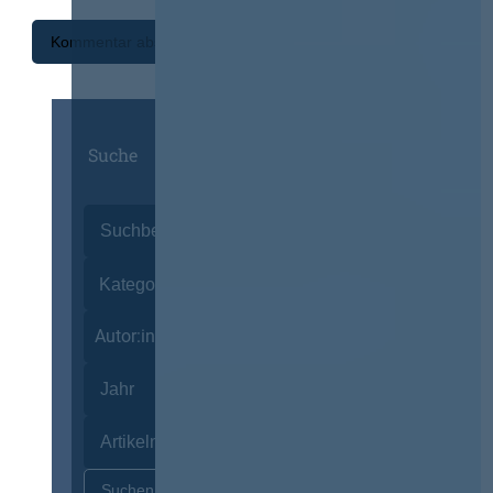
Suche
Autor:innen
Zurücksetzen