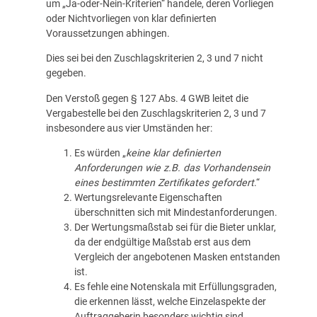
um „Ja-oder-Nein-Kriterien“ handele, deren Vorliegen
oder Nichtvorliegen von klar definierten
Voraussetzungen abhingen.
Dies sei bei den Zuschlagskriterien 2, 3 und 7 nicht
gegeben.
Den Verstoß gegen § 127 Abs. 4 GWB leitet die
Vergabestelle bei den Zuschlagskriterien 2, 3 und 7
insbesondere aus vier Umständen her:
Es würden „
keine klar definierten
Anforderungen wie z.B. das Vorhandensein
eines bestimmten Zertifikates gefordert
.“
Wertungsrelevante Eigenschaften
überschnitten sich mit Mindestanforderungen.
Der Wertungsmaßstab sei für die Bieter unklar,
da der endgültige Maßstab erst aus dem
Vergleich der angebotenen Masken entstanden
ist.
Es fehle eine Notenskala mit Erfüllungsgraden,
die erkennen lässt, welche Einzelaspekte der
Auftraggeberin besonders wichtig sind.