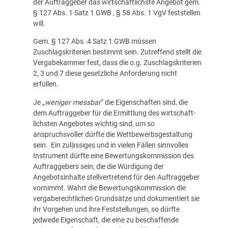
der Auftraggeber das wirtschaftlichste Angebot gem.
§ 127 Abs. 1 Satz 1 GWB , § 58 Abs. 1 VgV feststellen
will.
Gem. § 127 Abs. 4 Satz 1 GWB müssen
Zuschlagskriterien bestimmt sein. Zutreffend stellt die
Vergabekammer fest, dass die o.g. Zuschlagskriterien
2, 3 und 7 diese gesetzliche Anforderung nicht
erfüllen.
Je „
weniger messbar
“ die Eigenschaften sind, die
dem Auftraggeber für die Ermittlung des wirtschaft­
lichsten Angebotes wichtig sind, um so
anspruchsvoller dürfte die Wettbewerbsgestaltung
sein. Ein zulässiges und in vielen Fällen sinnvolles
Instrument dürfte eine Bewertungskommission des
Auftraggebers sein, die die Würdigung der
Angebotsinhalte stellvertretend für den Auftraggeber
vornimmt. Wahrt die Bewertungskommission die
vergaberechtlichen Grundsätze und dokumentiert sie
ihr Vorgehen und ihre Feststellungen, so dürfte
jedwede Eigenschaft, die eine zu beschaffende