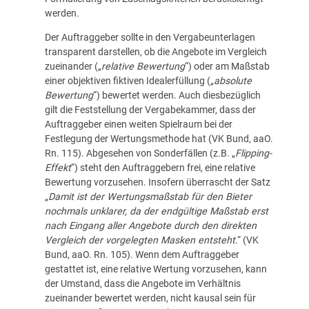
werden.
Der Auftraggeber sollte in den Vergabeunterlagen
transparent darstellen, ob die Angebote im Vergleich
zueinander („
relative Bewertung
“) oder am Maßstab
einer objektiven fiktiven Idealerfüllung („
absolute
Bewertung
“) bewertet werden. Auch diesbezüglich
gilt die Feststellung der Vergabekammer, dass der
Auftraggeber einen weiten Spielraum bei der
Festlegung der Wertungsmethode hat (VK Bund, aaO.
Rn. 115). Abgesehen von Sonderfällen (z.B. „
Flipping-
Effekt
“) steht den Auftraggebern frei, eine relative
Bewertung vorzusehen. Insofern überrascht der Satz
„
Damit ist der Wertungsmaßstab für den Bieter
nochmals unklarer, da der endgültige Maßstab erst
nach Eingang aller Angebote durch den direkten
Vergleich der vorgelegten Masken entsteht
.“ (VK
Bund, aaO. Rn. 105). Wenn dem Auftraggeber
gestattet ist, eine relative Wertung vorzusehen, kann
der Umstand, dass die Angebote im Verhältnis
zueinander bewertet werden, nicht kausal sein für