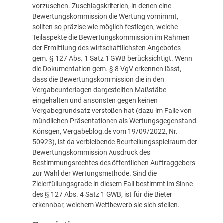
vorzusehen. Zuschlagskriterien, in denen eine
Bewertungskommission die Wertung vornimmt,
sollten so präzise wie möglich festlegen, welche
Teilaspekte die Bewertungskommission im Rahmen
der Ermittlung des wirtschaftlichsten Angebotes
gem. § 127 Abs. 1 Satz 1 GWB berücksichtigt. Wenn
die Dokumentation gem. § 8 VgV erkennen lässt,
dass die Bewertungs­kommission die in den
Vergabeunterlagen dargestellten Maßstäbe
eingehalten und ansonsten gegen keinen
Vergabegrundsatz verstoßen hat (dazu im Falle von
mündlichen Präsentationen als Wertungsgegenstand
Könsgen,
Vergabeblog.de vom 19/09/2022, Nr.
50923
), ist da verbleibende Beurteilungsspielraum der
Bewertungskommission Ausdruck des
Bestimmungsrechtes des öffentlichen Auftraggebers
zur Wahl der Wertungsmethode. Sind die
Zielerfüllungsgrade in diesem Fall bestimmt im Sinne
des § 127 Abs. 4 Satz 1 GWB, ist für die Bieter
erkennbar, welchem Wett­bewerb sie sich stellen.