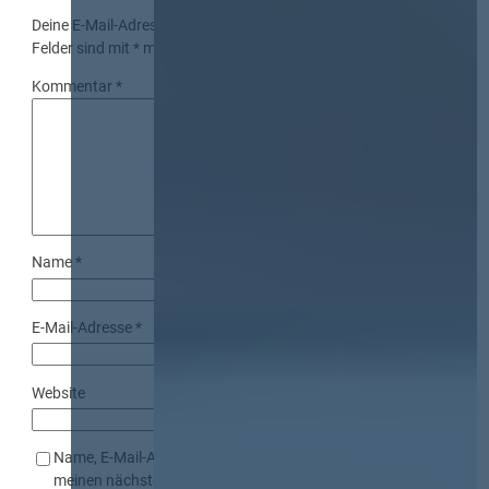
Deine E-Mail-Adresse wird nicht veröffentlicht.
Erforderliche
Felder sind mit
*
markiert
Kommentar
*
Name
*
E-Mail-Adresse
*
Website
Name, E-Mail-Adresse und Website in diesem Browser für
meinen nächsten Kommentar speichern.