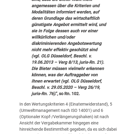
angemessen über die Kriterien und
Modalitäten informiert werden, auf
deren Grundlage das wirtschaftlich
günstigste Angebot ermittelt wird, und
sie in Folge dessen auch vor einer
willkürlichen und/oder
diskriminierenden Angebotswertung
nicht mehr effektiv geschützt sind
(vgl. OLG Düsseldorf, Beschl. v.
19.06.2013 – Verg 8/13, juris-Rn. 21).
Die Bieter müssen vielmehr erkennen
können, was der Auftraggeber von
ihnen erwartet (vgl. OLG Düsseldorf,
Beschl. v. 29.05.2020 – Verg 26/19,
juris-Rn. 76)
.“, so Rn. 102.
In den Wertungskriterien 4 (Einatemwiderstand), 5
(Umweltmanagement nach ISO 14001) und 6
(Optionaler Kopf-/Verlängerungshaken) ist nach
Ansicht der Vergabekammer hingegen eine
hinreichende Bestimmtheit gegeben, da es sich dabei