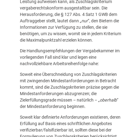
Leistung aufweisen kann, als Zuschlagskriterium
vergaberechtskonform ausgestaltbar sein. Die
Herausforderung, die § 127 Abs. 4 Satz 1 GWB dem
Auftraggeber stellt, lautet dann „
nur
“, den Bietern die
Informationen zur Verfügung zu stellen, die sie
benötigen, um zu wissen, womit sie in jedem Kriterium
die Maximalpunktzahl erzielen können.
Die Handlungsempfehlungen der Vergabekammer im
vorliegenden Fall sind klar und legen eine
nachvollziehbare Arbeitsreihenfolge nahe:
Soweit eine Überschneidung von Zuschlagskriterien
mit zwingenden Mindestanforderungen in Betracht
kommt, sind die Zuschlagskriterien präzise gegen die
Mindestanforderungen abzugrenzen; die
Zielerfüllungsgrade müssen – natürlich – „
oberhalb
“
der Mindestanforderung beginnen.
Soweit klar definierte Anforderungen existieren, deren
Erfüllung auf Basis eines schriftlichen Angebotes
verifizierbar/falsifizierbar ist, sollten diese bei der
Formulierung von Zuschlagskriterien berücksichtigt