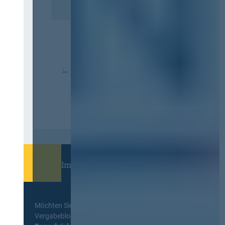
Immer informiert bleiben!
Möchten Sie keine Neuigkeiten aus dem
Vergabeblog verpassen? Per
E-Mail