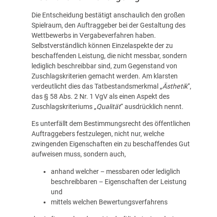
Die Entscheidung bestätigt anschaulich den großen
Spielraum, den Auftraggeber bei der Gestaltung des
Wettbewerbs in Vergabeverfahren haben.
Selbstverständlich können Einzelaspekte der zu
beschaffenden Leistung, die nicht messbar, sondern
lediglich beschreibbar sind, zum Gegenstand von
Zuschlagskriterien gemacht werden. Am klarsten
verdeutlicht dies das Tatbestandsmerkmal „
Ästhetik
“,
das § 58 Abs. 2 Nr. 1 VgV als einen Aspekt des
Zuschlagskriteriums „
Qualität
“ ausdrücklich nennt.
Es unterfällt dem Bestimmungsrecht des öffentlichen
Auftraggebers festzulegen, nicht nur, welche
zwingenden Eigenschaften ein zu beschaffendes Gut
aufweisen muss, sondern auch,
anhand welcher – messbaren oder lediglich
beschreibbaren – Eigenschaften der Leistung
und
mittels welchen Bewertungsverfahrens