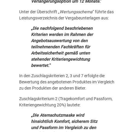
Verlängerungsoption um 12 Monate
.“
Unter der Überschrift „
Wertungsschema
“ führte das
Leistungsverzeichnis der Vergabeunterlagen aus:
„
Die nachfolgend beschriebenen
Kriterien werden im Rahmen der
Angebotsauswertung von den
teilnehmenden Fachkräften für
Arbeitssicherheit gemäß unten
stehender Kriteriengewichtung
bewertet.
“
In den Zuschlagskriterien 2, 3 und 7 erfolgte die
Bewertung des angebotenen Produktes im Vergleich
zu den Produkten der anderen Bieter.
Zuschlagskriterium 2 (Tragekomfort und Passform,
Kriteriengewichtung 20%) lautete:
„
Die Atemschutzmaske wird
hinsichtlich Komfort, sicherem Sitz
und Passform im Vergleich zu den