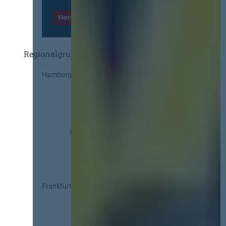
Mehr Informationen
Einloggen
Regionalgruppen
Hamburg
Frankfurt