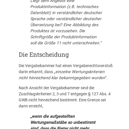
Liegt dem Angebot eine
Produktinformation (z.B. technisches
Datenblatt) in verständlicher deutscher
Sprache oder verständlicher deutscher
Übersetzung bei? Eine Abbildung des
Produktes ist vorzusehen. Die
Schriftgröße der Produktinformation
soll die Größe 11 nicht unterschreiten.“
Die Entscheidung
Die Vergabekammer hat einen Vergaberechtsverstoß
darin erkannt, dass „
einzelne Wertungskriterien
nicht hinreichend klar bekanntgegeben wurden
“.
Nach Ansicht der Vergabekammer sind die
Zuschlagskriterien 2, 3 und 7 entgegen § 127 Abs. 4
GWB nicht hinreichend bestimmt. Eine Grenze sei
dann erreicht,
„
wenn die aufgestellten
Wertungsmaßstäbe so unbestimmt
sind, dass die Bieter nicht mehr