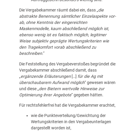
Die Vergabekammer räumt dabei ein, dass „
die
abstrakte Benennung sämtlicher Einzelaspekte vor-
ab, ohne Kenntnis der eingereichten
Maskenmodelle, kaum abschließend möglich ist,
ebenso wenig ist es faktisch möglich, legitimer
Weise subjektiv geprägte Wertungskriterien wie
den Tragekomfort vorab abschließend zu
beschreiben
.“
Die Feststellung des Vergabeverstoßes begründet die
Vergabekammer abschließend damit, dass
„
ergänzende Erläuterungen
[…]
für die Ag mit
überschaubarem Aufwand möglich
“ gewesen wären
und diese „
den Bietern wertvolle Hinweise zur
Optimierung ihrer Angebote
“ gegeben hätten.
Für rechtsfehlerfrei hat die Vergabekammer erachtet,
wie die Punkteverteilung/Gewichtung der
Wertungskriterien in den Vergabeunterlagen
dargestellt worden ist,