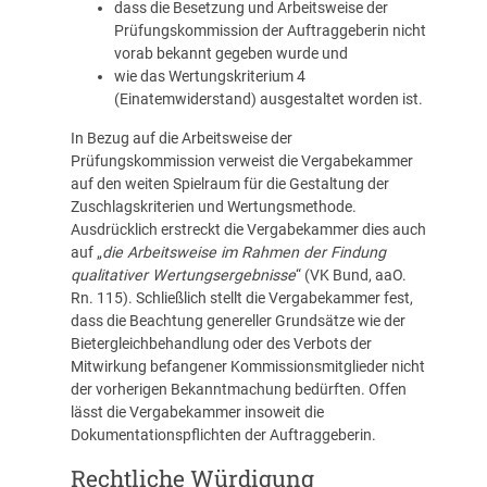
dass die Besetzung und Arbeitsweise der
Prüfungskommission der Auftraggeberin nicht
vorab bekannt gegeben wurde und
wie das Wertungskriterium 4
(Einatemwiderstand) ausgestaltet worden ist.
In Bezug auf die Arbeitsweise der
Prüfungskommission verweist die Vergabekammer
auf den weiten Spielraum für die Gestaltung der
Zuschlagskriterien und Wertungsmethode.
Ausdrücklich erstreckt die Vergabekammer dies auch
auf „
die Arbeitsweise im Rahmen der Findung
qualitativer Wertungsergebnisse
“ (VK Bund, aaO.
Rn. 115). Schließlich stellt die Vergabekammer fest,
dass die Beachtung genereller Grundsätze wie der
Bietergleichbehandlung oder des Verbots der
Mitwirkung befangener Kommissionsmitglieder nicht
der vorherigen Bekanntmachung bedürften. Offen
lässt die Vergabekammer insoweit die
Dokumentationspflichten der Auftraggeberin.
Rechtliche Würdigung