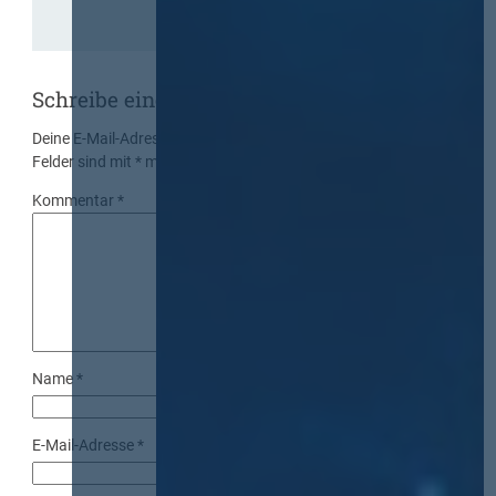
Schreibe einen Kommentar
Deine E-Mail-Adresse wird nicht veröffentlicht.
Erforderliche
Felder sind mit
*
markiert
Kommentar
*
Name
*
E-Mail-Adresse
*