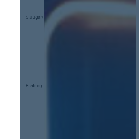
Stuttgart
Freiburg