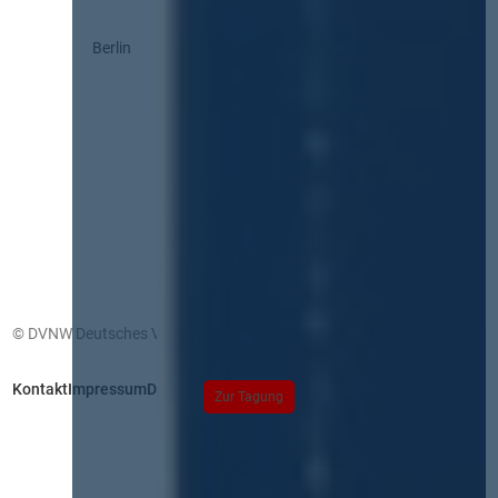
Berlin
© DVNW Deutsches Vergabenetzwerk GmbH
Kontakt
Impressum
Datenschutz
Zur Tagung