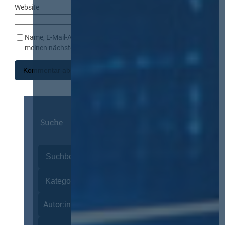
Website
Name, E-Mail-Adresse und Website in diesem Browser für
meinen nächsten Kommentar speichern.
Suche
Autor:innen