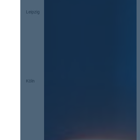
Leipzig
Köln