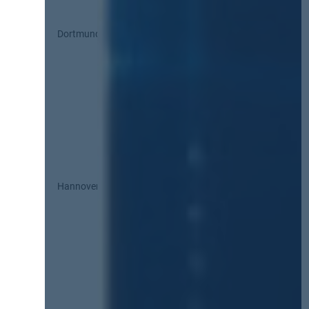
Dortmund
Hannover