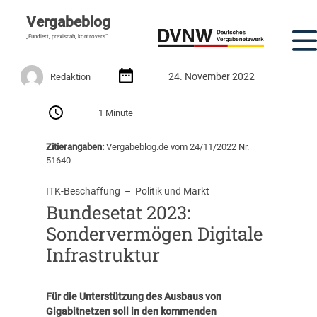
Vergabeblog
„Fundiert, praxisnah, kontrovers“
24. November 2022
Redaktion
1 Minute
Zitierangaben:
Vergabeblog.de vom 24/11/2022 Nr.
51640
ITK-Beschaffung
  –  
Politik und Markt
Bundesetat 2023:
Sondervermögen Digitale
Infrastruktur
Für die Unterstützung des Ausbaus von
Gigabitnetzen soll in den kommenden