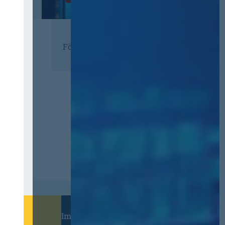
Förderer
Immer informiert bleiben!