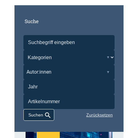
Suche
Autor:innen
Zurücksetzen