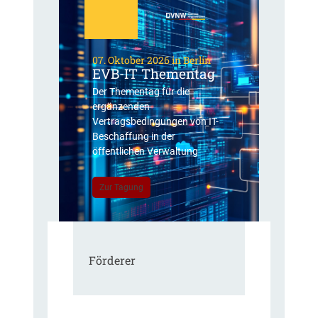
07. Oktober 2026 in Berlin
EVB-IT Thementag
Der Thementag für die
ergänzenden
Vertragsbedingungen von IT-
Beschaffung in der
öffentlichen Verwaltung
Zur Tagung
Förderer