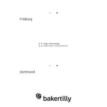
Freiburg
Dortmund