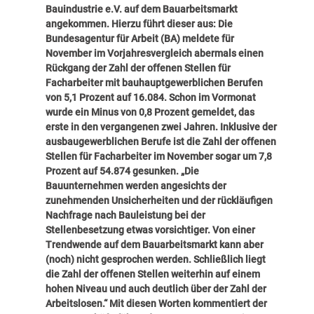
Bauindustrie e.V. auf dem Bauarbeitsmarkt
angekommen. Hierzu führt dieser aus: Die
Bundesagentur für Arbeit (BA) meldete für
November im Vorjahresvergleich abermals einen
Rückgang der Zahl der offenen Stellen für
Facharbeiter mit bauhauptgewerb­lichen Berufen
von 5,1 Prozent auf 16.084.
Schon im Vormonat
wurde ein Minus von 0,8 Prozent gemeldet, das
erste in den vergangenen zwei Jahren. Inklusive der
ausbau­gewerblichen Berufe ist die Zahl der offenen
Stellen für Facharbeiter im November sogar um 7,8
Prozent auf 54.874 gesunken. „Die
Bauunternehmen werden angesichts der
zunehmenden Unsicherheiten und der rückläufigen
Nachfrage nach Bauleistung bei der
Stellenbesetzung etwas vorsichtiger. Von einer
Trendwende auf dem Bauarbeitsmarkt kann aber
(noch) nicht gesprochen werden. Schließlich liegt
die Zahl der offenen Stellen weiterhin auf einem
hohen Niveau und auch deutlich über der Zahl der
Arbeitslosen.“ Mit diesen Worten kommentiert der