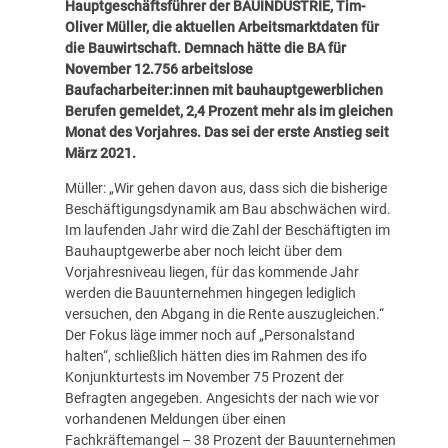
Hauptgeschäftsführer der BAUINDUSTRIE, Tim-
Oliver Müller, die aktuellen Arbeitsmarktdaten für
die Bauwirt­schaft. Demnach hätte die BA für
November 12.756 arbeitslose
Baufacharbeiter:innen mit bauhauptgewerblichen
Berufen gemeldet, 2,4 Prozent mehr als im gleichen
Monat des Vorjahres. Das sei der erste Anstieg seit
März 2021.
Müller: „Wir gehen davon aus, dass sich die bisherige
Beschäftigungsdynamik am Bau abschwächen wird.
Im laufenden Jahr wird die Zahl der Beschäftigten im
Bauhauptgewerbe aber noch leicht über dem
Vorjahresniveau liegen, für das kommende Jahr
werden die Bauunternehmen hingegen lediglich
versuchen, den Abgang in die Rente auszugleichen.“
Der Fokus läge immer noch auf „Personalstand
halten“, schließlich hätten dies im Rahmen des ifo
Konjunkturtests im November 75 Prozent der
Befragten angegeben. Angesichts der nach wie vor
vorhandenen Meldungen über einen
Fachkräftemangel – 38 Prozent der Bauunternehmen