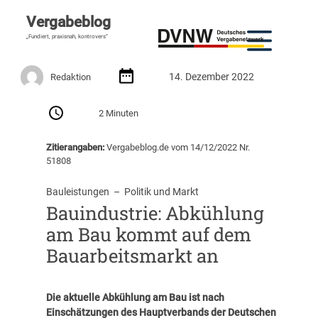
Vergabeblog
„Fundiert, praxisnah, kontrovers“
14. Dezember 2022
Redaktion
2 Minuten
Zitierangaben:
Vergabeblog.de vom 14/12/2022 Nr.
51808
Bauleistungen
  –  
Politik und Markt
Bauindustrie: Abkühlung
am Bau kommt auf dem
Bauarbeitsmarkt an
Die aktuelle Abkühlung am Bau ist nach
Einschätzungen des Hauptverbands der Deutschen