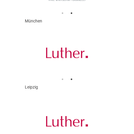
München
Leipzig