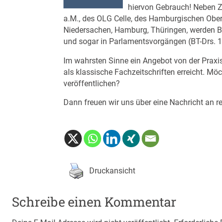
hiervon Gebrauch! Neben Zi
a.M., des OLG Celle, des Hamburgischen Ob
Niedersachen, Hamburg, Thüringen, werden B
und sogar in Parlamentsvorgängen (BT-Drs. 1
Im wahrsten Sinne ein Angebot von der Praxis
als klassische Fachzeitschriften erreicht. Mö
veröffentlichen?
Dann freuen wir uns über eine Nachricht an
r
Druckansicht
Schreibe einen Kommentar