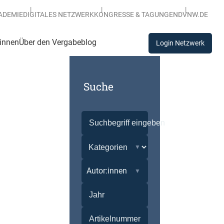
ADEMIE
DIGITALES NETZWERK
KONGRESSE & TAGUNGEN
DVNW.DE
:innen
Über den Vergabeblog
Login Netzwerk
Suche
Autor:innen