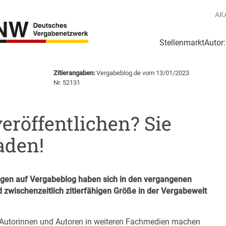
AK
Stellenmarkt
Autor
g
Login Netzwerk
Zitierangaben:
Vergabeblog.de vom 13/01/2023
Nr. 52131
eröffentlichen? Sie
aden!
en auf Vergabeblog haben sich in den vergangenen
d zwischenzeitlich zitierfähigen Größe in der Vergabewelt
Autorinnen und Autoren in weiteren Fachmedien machen