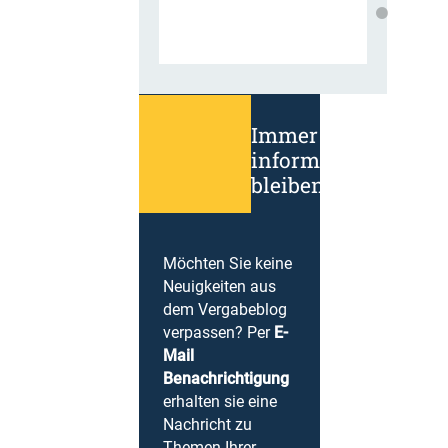
Immer
informiert
bleiben!
Möchten Sie keine
Neuigkeiten aus
dem Vergabeblog
verpassen? Per
E-
Mail
Benachrichtigung
erhalten sie eine
Nachricht zu