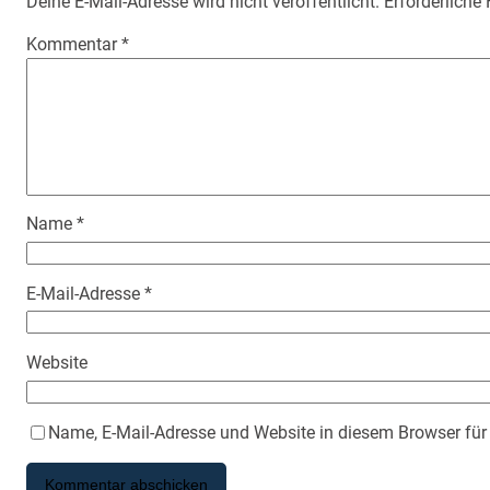
Deine E-Mail-Adresse wird nicht veröffentlicht.
Erforderliche
Kommentar
*
Name
*
E-Mail-Adresse
*
Website
Name, E-Mail-Adresse und Website in diesem Browser fü