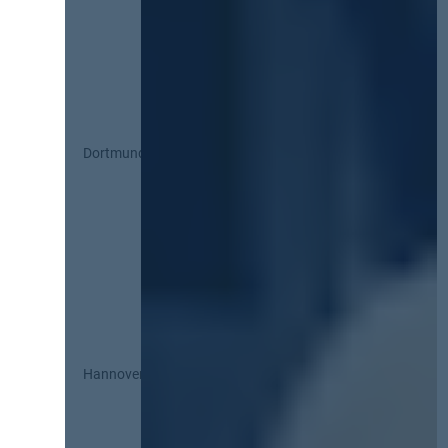
Dortmund
Hannover