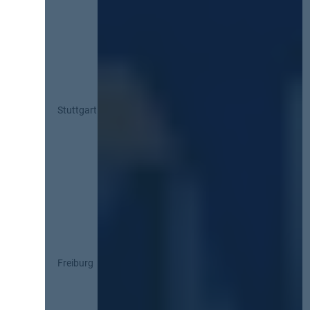
Stuttgart
Freiburg