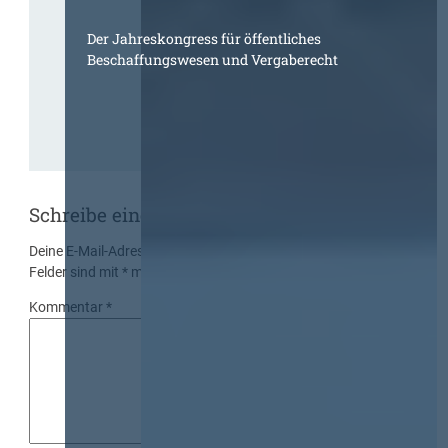
Der Jahreskongress für öffentliches
Beschaffungswesen und Vergaberecht
Schreibe einen Kommentar
Deine E-Mail-Adresse wird nicht veröffentlicht.
Erforderliche
Felder sind mit
*
markiert
Kommentar
*