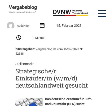
Vergabeblog
„Fundiert, praxisnah, kontrovers“
15. Februar 2023
Redaktion
1 Minute
Zitierangaben:
Vergabeblog.de vom 15/02/2023 Nr.
52388
Stellenmarkt
Strategische/r
Einkäufer/in (w/m/d)
deutschlandweit gesucht
Das deutsche Zentrum für Luft-
und Raumfahr (DLR)
sucht