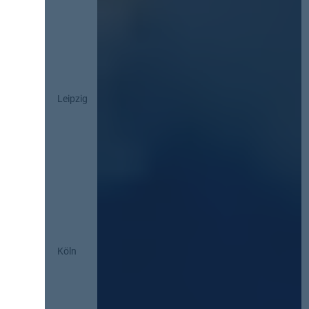
Leipzig
Köln