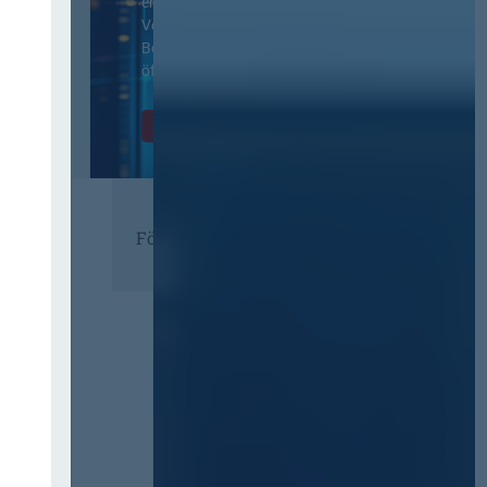
ergänzenden
Vertragsbedingungen von IT-
Beschaffung in der
öffentlichen Verwaltung
Zur Tagung
Förderer