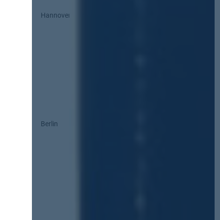
Hannover
Berlin