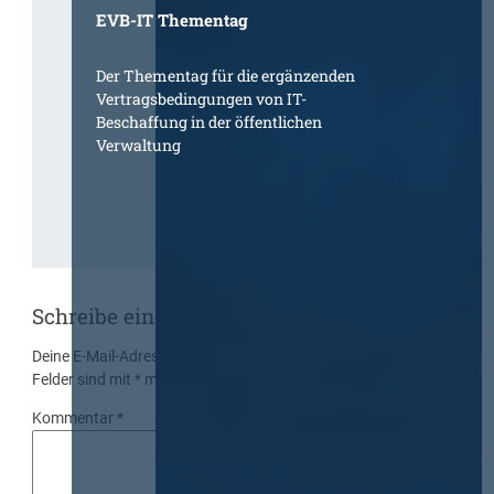
EVB-IT Thementag
Der Thementag für die ergänzenden
Vertragsbedingungen von IT-
Beschaffung in der öffentlichen
Verwaltung
Schreibe einen Kommentar
Deine E-Mail-Adresse wird nicht veröffentlicht.
Erforderliche
Felder sind mit
*
markiert
Kommentar
*