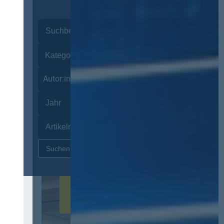
Autor:innen
Zurücksetzen