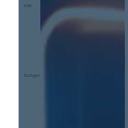
Köln
Stuttgart