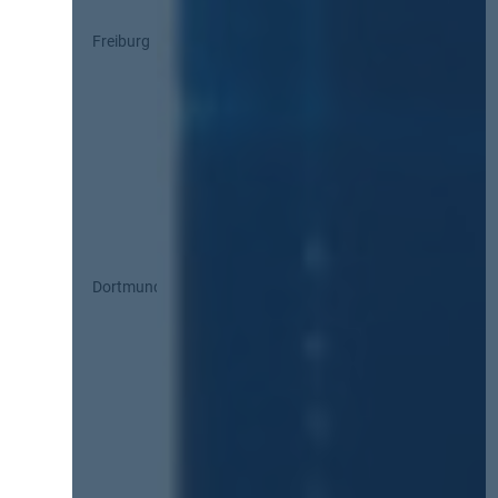
Freiburg
Dortmund