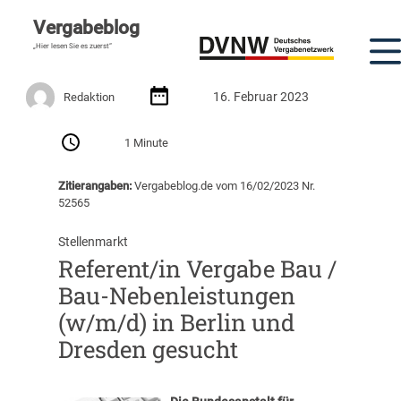
Vergabeblog
„Hier lesen Sie es zuerst“
16. Februar 2023
Redaktion
1 Minute
Zitierangaben:
Vergabeblog.de vom 16/02/2023 Nr.
52565
Stellenmarkt
Referent/in Vergabe Bau /
Bau-Nebenleistungen
(w/m/d) in Berlin und
Dresden gesucht