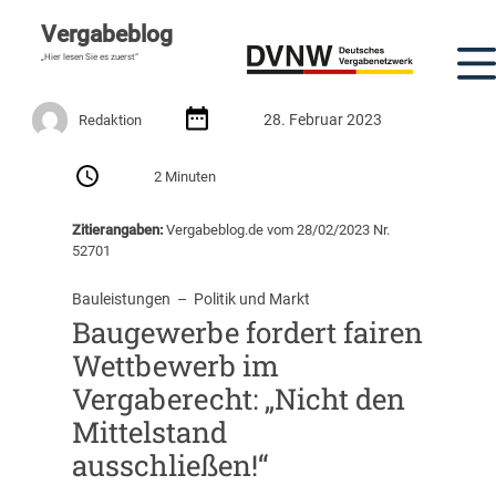
Vergabeblog
„Hier lesen Sie es zuerst“
28. Februar 2023
Redaktion
2 Minuten
Zitierangaben:
Vergabeblog.de vom 28/02/2023 Nr.
52701
Bauleistungen
  –  
Politik und Markt
Baugewerbe fordert fairen
Wettbewerb im
Vergaberecht: „Nicht den
Mittelstand
ausschließen!“