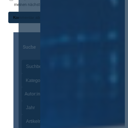
meinen nächsten Kommentar speichern.
Suche
Autor:innen