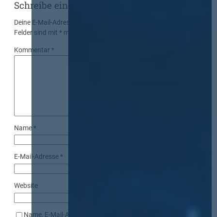
Schreibe einen Kommentar
Deine E-Mail-Adresse wird nicht veröffentlicht.
Erforderliche
Felder sind mit
*
markiert
Kommentar
*
Name
*
E-Mail-Adresse
*
Website
Name, E-Mail-Adresse und Website in diesem Browser für