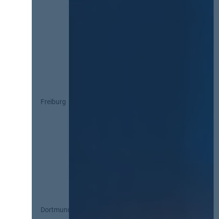
Freiburg
Dortmund