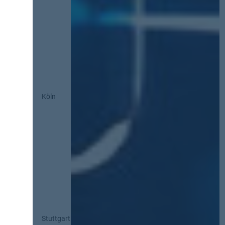
Köln
Stuttgart