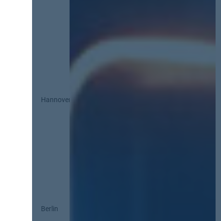
Hannover
Berlin