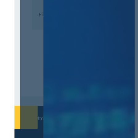
Förderer
Immer informiert bleiben!