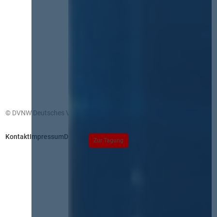
© DVNW Deutsches Vergabenetzwerk GmbH
Kontakt
Impressum
Datenschutz
Zur Tagung