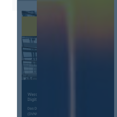
Werden Sie Mitglied im
Digitalen Netzwerk
Das Deutsche Vergabenetzwerk
(DVNW) ist eine exklusive Plattform