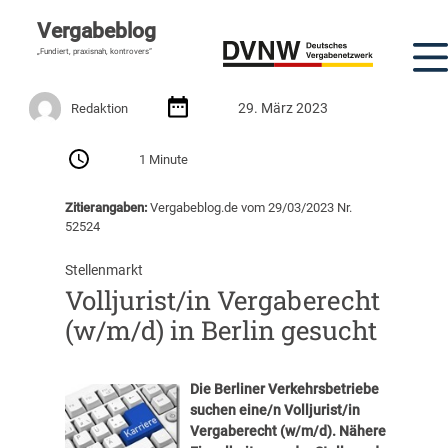
Vergabeblog
„Fundiert, praxisnah, kontrovers“
29. März 2023
Redaktion
1 Minute
Zitierangaben:
Vergabeblog.de vom 29/03/2023 Nr.
52524
Stellenmarkt
Volljurist/in Vergaberecht
(w/m/d) in Berlin gesucht
Die Berliner Verkehrsbetriebe
suchen eine/n Volljurist/in
Vergaberecht (w/m/d). Nähere