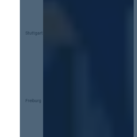
Stuttgart
Freiburg