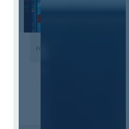
öffentlichen Verwaltung
Zur Tagung
Förderer