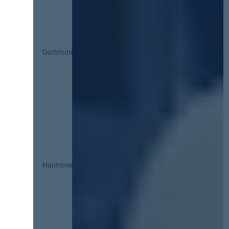
Dortmund
Hannover