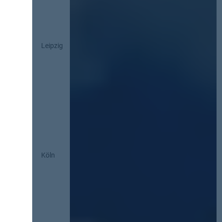
Leipzig
Köln