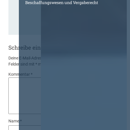
Beschaffungswesen und Vergaberecht
Schreibe einen Kommentar
Deine E-Mail-Adresse wird nicht veröffentlicht.
Erforderliche
Felder sind mit
*
markiert
Kommentar
*
Name
*