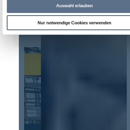
4. August 2026
Auswahl erlauben
U. Paul
zu
Kommt eine EU-
Vergabeverordnung? Buy European, mehr
Nur notwendige Cookies verwenden
Verhandlung, mehr Steuerung
30. Juli 2026