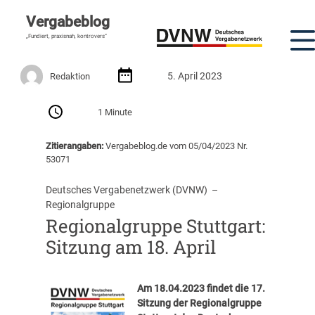
Vergabeblog
„Fundiert, praxisnah, kontrovers“
5. April 2023
Redaktion
1 Minute
Zitierangaben:
Vergabeblog.de vom 05/04/2023 Nr.
53071
Deutsches Vergabenetzwerk (DVNW)
  –  
Regionalgruppe
Regionalgruppe Stuttgart:
Sitzung am 18. April
Am
18.04.2023
findet die
17.
Sitzung der Regionalgruppe