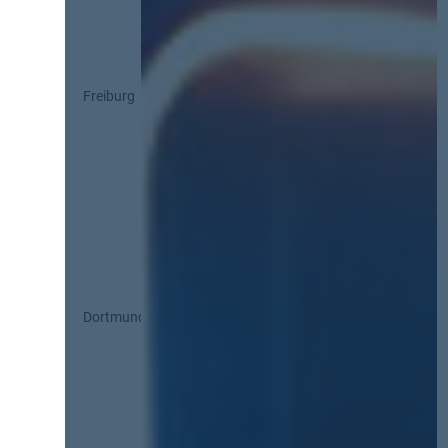
Freiburg
Dortmund