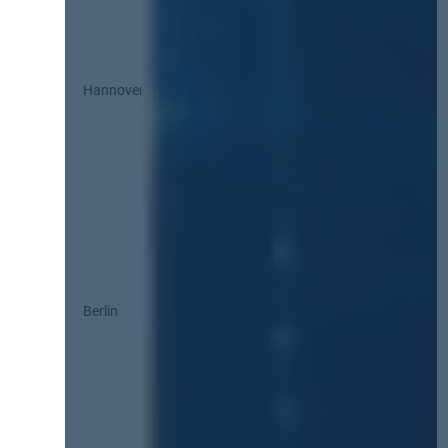
Hannover
Berlin