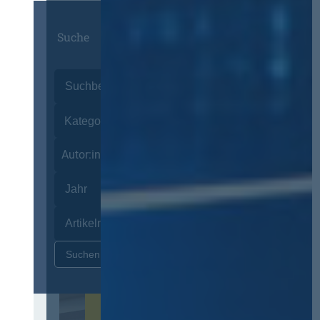
Suche
Autor:innen
Zurücksetzen