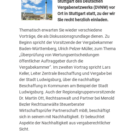
Stuttgart
des Deutschen
Vergabenetzwerks (DVNW) vor
Ort in Stuttgart statt, zu der wir
Sie recht herzlich einladen.
Thematisch erwarten Sie wieder verschiedene
Vorträge, die als Diskussionsgrundlage dienen. Zu
Beginn spricht der Vorsitzende der Vergabekammer
Baden-Württemberg, Ulrich Pelzer-Müller, zum Thema
„Überprüfung von Wertungsentscheidungen
öffentlicher Auftraggeber durch die
Vergabekammer“. Im zweiten Vortrag spricht Lars
Keller, Leiter Zentrale Beschaffung und Vergabe bei
der Stadt Ludwigsburg, über die nachhaltige
Beschaffung in Kommunen am Beispiel der Stadt
Ludwigsburg. Auch der Regionalgruppenvorsitzende
Dr. Martin Ott, Rechtsanwalt und Partner bei Menold
Bezler Rechtsanwälte Steuerberater
Wirtschaftsprüfer Partnerschaft mbB, beschäftigt
sich in seinem mit Nachhaltigkeit. Er beleuchtet
Aspekte der Nachhaltigkeit aus vergaberechtlicher
Sicht.