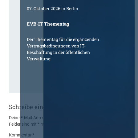
07. Oktober 2026 in Berlin
EVB-IT Thementag
Der Thementag für die ergänzenden
Vertragsbedingungen von IT-
Beschaffung in der öffentlichen
Verwaltung
Schreibe einen Kommentar
Deine E-Mail-Adresse wird nicht veröffentlicht.
Erforderliche
Felder sind mit
*
markiert
Kommentar
*