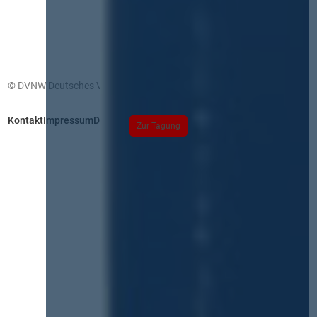
© DVNW Deutsches Vergabenetzwerk GmbH
Kontakt
Impressum
Datenschutz
Zur Tagung