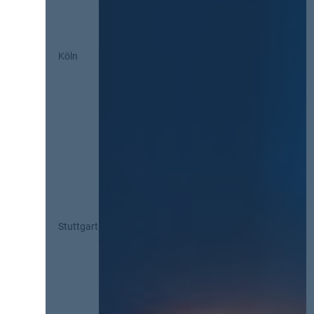
Köln
Stuttgart