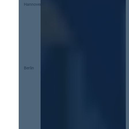
Hannover
Berlin