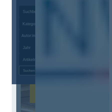
Autor:innen
Zurücksetzen
12. & 13. November 2026 in