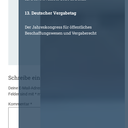
13. Deutscher Vergabetag
Der Jahreskongress für öffentliches
Beschaffungswesen und Vergaberecht
Schreibe einen Kommentar
Deine E-Mail-Adresse wird nicht veröffentlicht.
Erforderliche
Felder sind mit
*
markiert
Kommentar
*