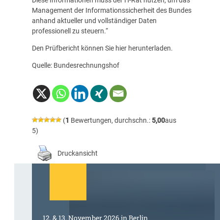
Management der Informationssicherheit des Bundes
anhand aktueller und vollständiger Daten
professionell zu steuern.“
Den Prüfbericht können Sie
hier
herunterladen.
Quelle: Bundesrechnungshof
(
1
Bewertungen, durchschn.:
5,00
aus
5)
Druckansicht
12. & 13. November 2026 in Berlin