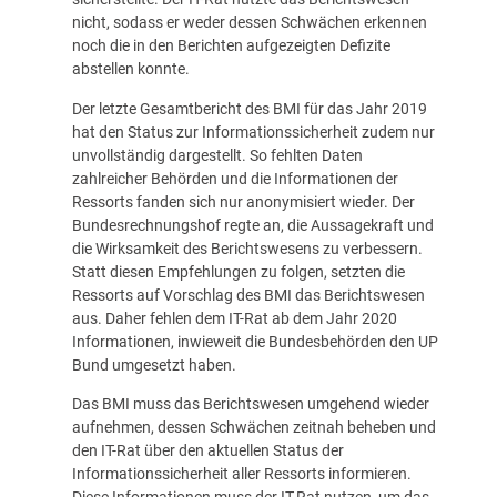
nicht, sodass er weder dessen Schwächen erkennen
noch die in den Berichten aufgezeigten Defizite
abstellen konnte.
Der letzte Gesamtbericht des BMI für das Jahr 2019
hat den Status zur Informationssicherheit zudem nur
unvollständig dargestellt. So fehlten Daten
zahlreicher Behörden und die Informationen der
Ressorts fanden sich nur anonymisiert wieder. Der
Bundesrechnungshof regte an, die Aussagekraft und
die Wirksamkeit des Berichtswesens zu verbessern.
Statt diesen Empfehlungen zu folgen, setzten die
Ressorts auf Vorschlag des BMI das Berichtswesen
aus. Daher fehlen dem IT-Rat ab dem Jahr 2020
Informationen, inwieweit die Bundesbehörden den UP
Bund umgesetzt haben.
Das BMI muss das Berichtswesen umgehend wieder
aufnehmen, dessen Schwächen zeitnah beheben und
den IT-Rat über den aktuellen Status der
Informationssicherheit aller Ressorts informieren.
Diese Informationen muss der IT-Rat nutzen, um das