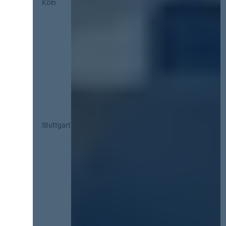
Köln
Stuttgart