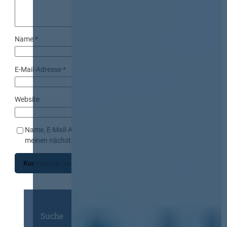
Name
*
E-Mail-Adresse
*
Website
Name, E-Mail-Adresse und Website in diesem Browser für
meinen nächsten Kommentar speichern.
Suche