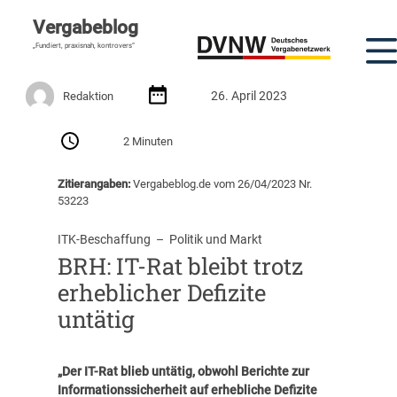
Vergabeblog
„Fundiert, praxisnah, kontrovers“
26. April 2023
Redaktion
2 Minuten
Zitierangaben:
Vergabeblog.de vom 26/04/2023 Nr.
53223
ITK-Beschaffung
  –  
Politik und Markt
BRH: IT-Rat bleibt trotz
erheblicher Defizite
untätig
„Der IT-Rat blieb untätig, obwohl Berichte zur
Informationssicherheit auf erhebliche Defizite