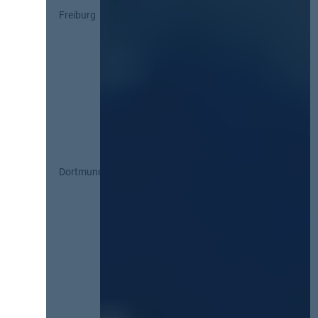
Freiburg
Dortmund