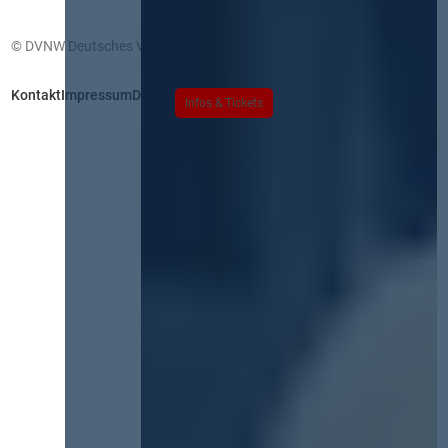
© DVNW Deutsches Vergabenetzwerk GmbH
Kontakt
Impressum
Datenschutz
Infos & Tickets