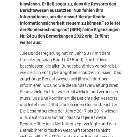
hinwiesen. Er ließ sogar zu, dass die Ressorts das
Berichtswesen aussetzten. Nun fehlen ihm
Informationen, um die ressortübergreifende
Informationssicherheit steuern zu können.“ so leitet
der Bundesrechnungshof (BRH) seine Ergänzungen
Nr. 24 zu den Bemerkungen 2022 erin. Er führt
weiter aus:
„Die Bundesregierung hat im Jahr 2017 mit dem
Umsetzungsplan Bund (UP Bund) eine Leitlinie
beschlossen, die allen Bundesbehörden vorschreibt,
wie sie sich vor Cyberangriffen schützen müssen. Das
zugehörige Berichtswesen soll jährlich darüber
informieren, wo und wie die Bundesverwaltung ihren
Schutz zielgerichtet weiterentwickeln und verbessern
muss. Das BMI koordiniert die Berichte der Ressorts
und leitet dem IT-Rat jährlich einen Gesamtbericht zu.
Die Gesamtberichte der Jahre 2017 bis 2019 wiesen
u. a. deutlich darauf hin, dass fast jede zweite
Behörde über kein Notfallkonzept verfügte und den
Betrieb ihrer kritischen Geschäftsprozesse nicht
sicherstellte. Der IT-Rat nutzte das Berichtswesen