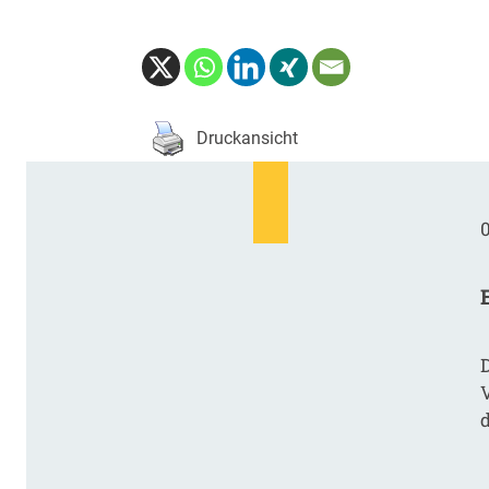
Druckansicht
0