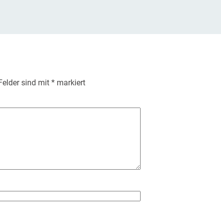
 Felder sind mit
*
markiert