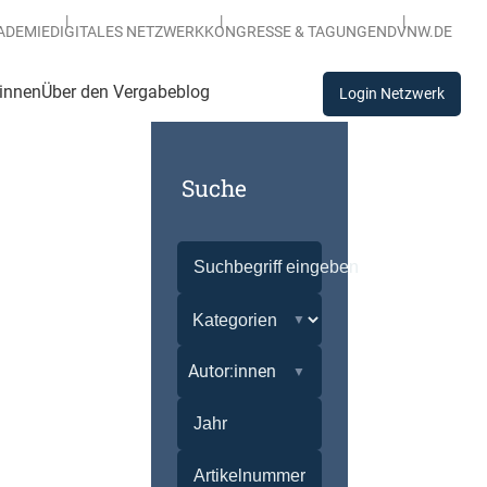
ADEMIE
DIGITALES NETZWERK
KONGRESSE & TAGUNGEN
DVNW.DE
:innen
Über den Vergabeblog
Login Netzwerk
Suche
Autor:innen