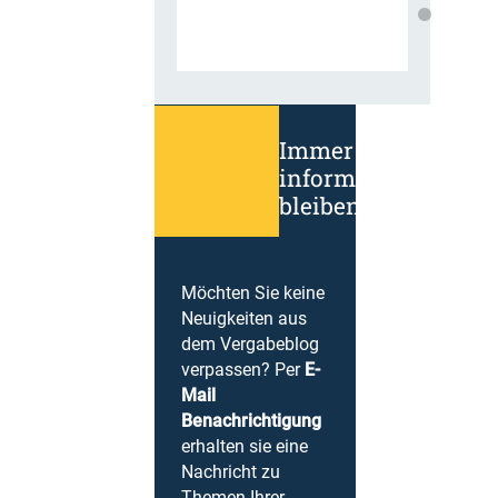
Immer
informiert
bleiben!
Möchten Sie keine
Neuigkeiten aus
dem Vergabeblog
verpassen? Per
E-
Mail
Benachrichtigung
erhalten sie eine
Nachricht zu