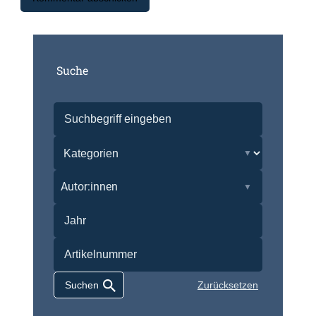
Suche
Autor:innen
Zurücksetzen