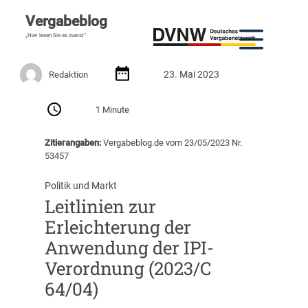
Vergabeblog
„Hier lesen Sie es zuerst“
23. Mai 2023
Redaktion
1 Minute
Zitierangaben:
Vergabeblog.de vom 23/05/2023 Nr.
53457
Politik und Markt
Leitlinien zur
Erleichterung der
Anwendung der IPI-
Verordnung (2023/C
64/04)