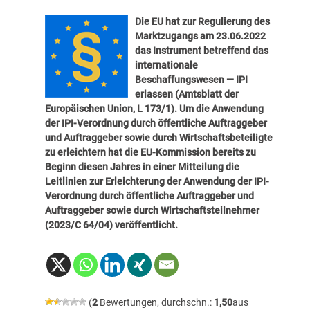
Die EU hat zur Regulierung des
Marktzugangs am 23.06.2022
das Instrument betreffend das
internationale
Beschaffungswesen — IPI
erlassen (Amtsblatt der
Europäischen Union,
L 173/1
). Um die Anwendung
der IPI-Verordnung durch öffentliche Auftraggeber
und Auftraggeber sowie durch Wirtschaftsbeteiligte
zu erleichtern hat die EU-Kommission bereits zu
Beginn diesen Jahres in einer Mitteilung die
Leitlinien zur Erleichterung der Anwendung der IPI-
Verordnung durch öffentliche Auftraggeber und
Auftraggeber sowie durch Wirtschaftsteilnehmer
(
2023/C 64/04
) veröffentlicht.
(
2
Bewertungen, durchschn.:
1,50
aus