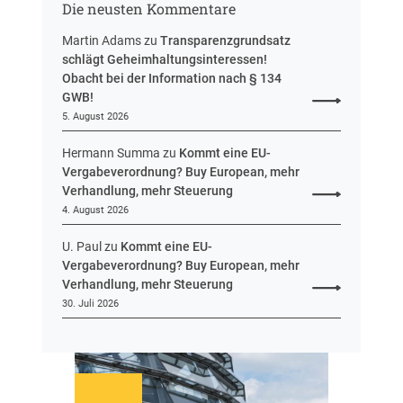
g
Die neusten Kommentare
s
e
Martin Adams
zu
Transparenzgrundsatz
n
schlägt Geheimhaltungsinteressen!
Obacht bei der Information nach § 134
GWB!
5. August 2026
Hermann Summa
zu
Kommt eine EU-
Vergabeverordnung? Buy European, mehr
Verhandlung, mehr Steuerung
4. August 2026
U. Paul
zu
Kommt eine EU-
Vergabeverordnung? Buy European, mehr
Verhandlung, mehr Steuerung
30. Juli 2026