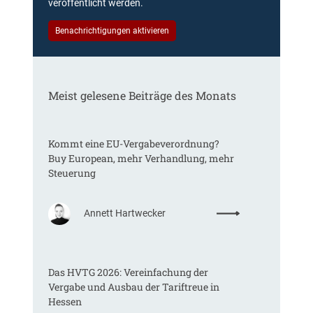
veröffentlicht werden.
Benachrichtigungen aktivieren
Meist gelesene Beiträge des Monats
Kommt eine EU-Vergabeverordnung?
Buy European, mehr Verhandlung, mehr
Steuerung
:
Annett Hartwecker
K
o
m
Das HVTG 2026: Vereinfachung der
m
Vergabe und Ausbau der Tariftreue in
t
Hessen
e