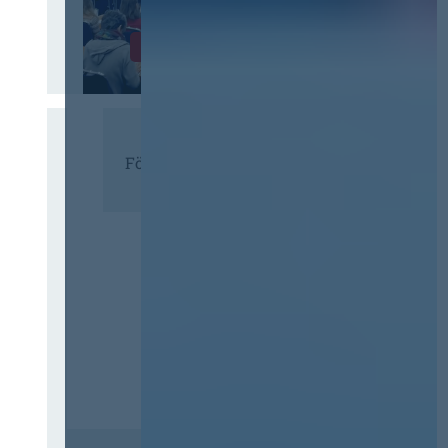
Infos & Tickets
Förderer