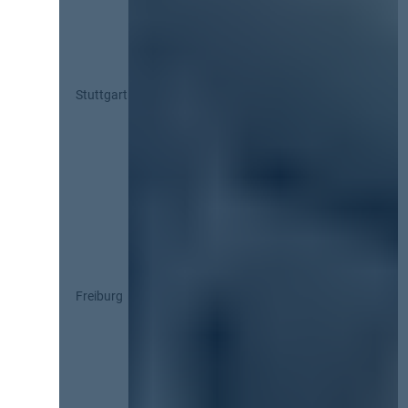
Stuttgart
Freiburg