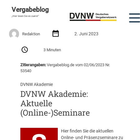
Vergabeblog
„Hier lesen Sie es zuerst“
2. Juni 2023
Redaktion
3 Minuten
Zitierangaben:
Vergabeblog.de vom 02/06/2023 Nr.
53540
DVNW Akademie
DVNW Akademie:
Aktuelle
(Online-)Seminare
Hier finden Sie die aktuellen
Online- und Präsenzseminare zu