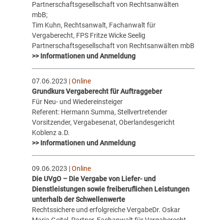
Partnerschaftsgesellschaft von Rechtsanwälten
mbB;
Tim Kuhn, Rechtsanwalt, Fachanwalt für
Vergaberecht, FPS Fritze Wicke Seelig
Partnerschaftsgesellschaft von Rechtsanwälten mbB
>> Informationen und Anmeldung
07.06.2023 |
Online
Grundkurs Vergaberecht für Auftraggeber
Für Neu- und Wiedereinsteiger
Referent: Hermann Summa, Stellvertretender
Vorsitzender, Vergabesenat, Oberlandesgericht
Koblenz a.D.
>> Informationen und Anmeldung
09.06.2023 |
Online
Die UVgO – Die Vergabe von Liefer- und
Dienstleistungen sowie freiberuflichen Leistungen
unterhalb der Schwellenwerte
Rechtssichere und erfolgreiche VergabeDr. Oskar
Maria Geitel, Partner, Fachanwalt für Vergaberecht,