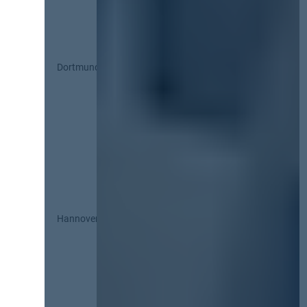
Dortmund
Hannover