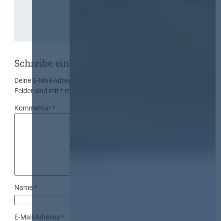
Schreibe einen Kommentar
Deine E-Mail-Adresse wird nicht veröffentlicht.
Erforderliche
Felder sind mit
*
markiert
Kommentar
*
Name
*
E-Mail-Adresse
*