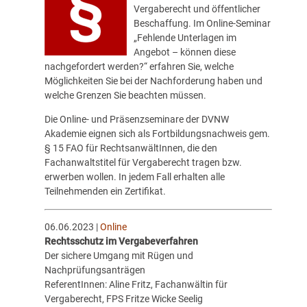
Vergaberecht und öffentlicher
Beschaffung. Im Online-Seminar
„
Fehlende Unterlagen im
Angebot – können diese
nachgefordert werden?
“ erfahren Sie, welche
Möglichkeiten Sie bei der Nachforderung haben und
welche Grenzen Sie beachten müssen.
Die Online- und Präsenzseminare der
DVNW
Akademie
eignen sich als Fortbildungsnachweis gem.
§ 15 FAO für RechtsanwältInnen, die den
Fachanwaltstitel für Vergaberecht tragen bzw.
erwerben wollen. In jedem Fall erhalten alle
Teilnehmenden ein Zertifikat.
06.06.2023 |
Online
Rechtsschutz im Vergabeverfahren
Der sichere Umgang mit Rügen und
Nachprüfungsanträgen
ReferentInnen: Aline Fritz, Fachanwältin für
Vergaberecht, FPS Fritze Wicke Seelig