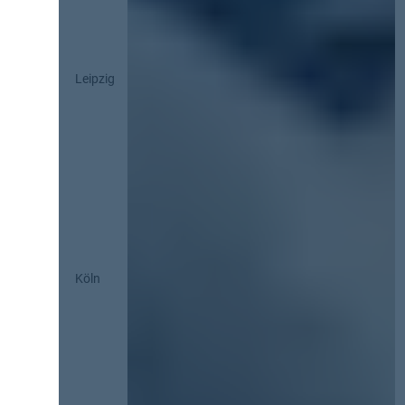
Leipzig
Köln