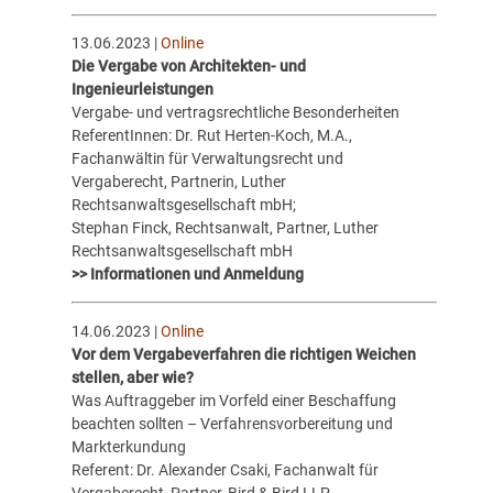
13.06.2023 |
Online
Die Vergabe von Architekten- und
Ingenieurleistungen
Vergabe- und vertragsrechtliche Besonderheiten
ReferentInnen: Dr. Rut Herten-Koch, M.A.,
Fachanwältin für Verwaltungsrecht und
Vergaberecht, Partnerin, Luther
Rechtsanwaltsgesellschaft mbH;
Stephan Finck, Rechtsanwalt, Partner, Luther
Rechtsanwaltsgesellschaft mbH
>> Informationen und Anmeldung
14.06.2023 |
Online
Vor dem Vergabeverfahren die richtigen Weichen
stellen, aber wie?
Was Auftraggeber im Vorfeld einer Beschaffung
beachten sollten – Verfahrensvorbereitung und
Markterkundung
Referent: Dr. Alexander Csaki, Fachanwalt für
Vergaberecht, Partner, Bird & Bird LLP