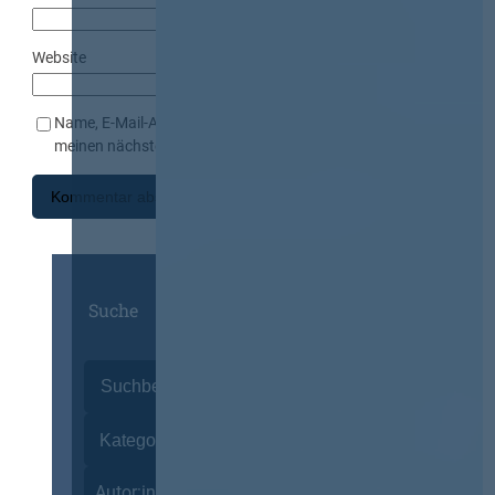
Website
Name, E-Mail-Adresse und Website in diesem Browser für
meinen nächsten Kommentar speichern.
Suche
Autor:innen