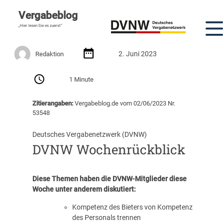
Vergabeblog
„Hier lesen Sie es zuerst“
2. Juni 2023
Redaktion
1 Minute
Zitierangaben:
Vergabeblog.de vom 02/06/2023 Nr.
53548
Deutsches Vergabenetzwerk (DVNW)
DVNW Wochenrückblick
Diese Themen haben die DVNW-Mitglieder diese
Woche unter anderem diskutiert:
Kompetenz des Bieters von Kompetenz
des Personals trennen