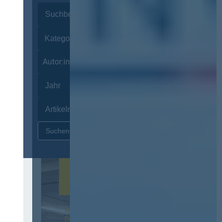
Autor:innen
Zurücksetzen
12. & 13. November 2026 in
Berlin