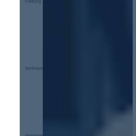
Freiburg
Dortmund
Hannover