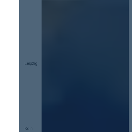
Leipzig
Köln