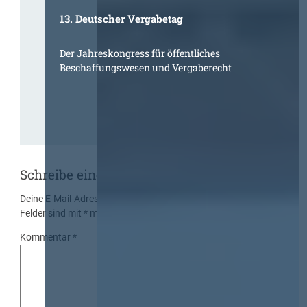
13. Deutscher Vergabetag
Der Jahreskongress für öffentliches
Beschaffungswesen und Vergaberecht
Schreibe einen Kommentar
Deine E-Mail-Adresse wird nicht veröffentlicht.
Erforderliche
Felder sind mit
*
markiert
Kommentar
*