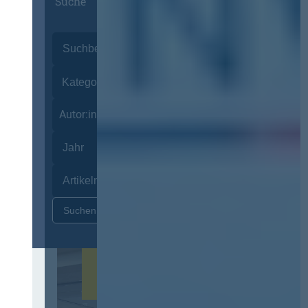
Suche
Autor:innen
Zurücksetzen