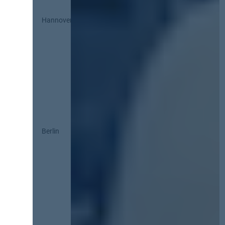
Hannover
Berlin