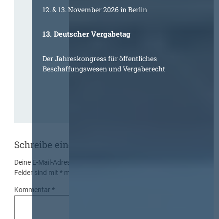
12. & 13. November 2026 in Berlin
13. Deutscher Vergabetag
Der Jahreskongress für öffentliches
Beschaffungswesen und Vergaberecht
Schreibe einen Kommentar
Deine E-Mail-Adresse wird nicht veröffentlicht.
Erforderliche
Felder sind mit
*
markiert
Kommentar
*