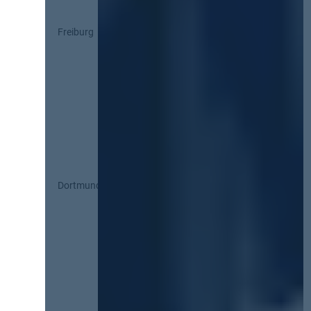
Freiburg
Dortmund