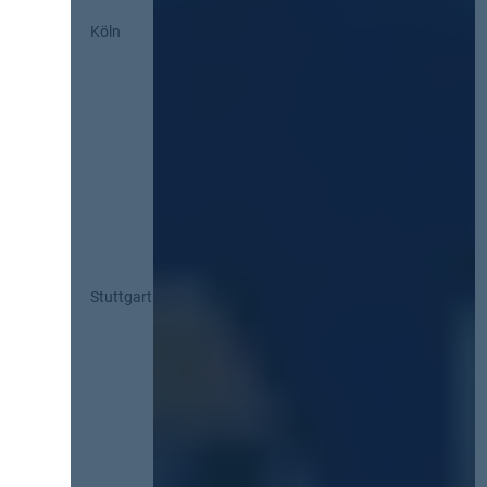
Köln
Stuttgart