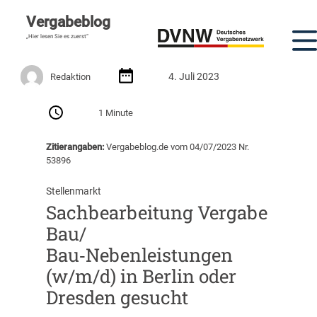
Vergabeblog
„Hier lesen Sie es zuerst“
4. Juli 2023
Redaktion
1 Minute
Zitierangaben:
Vergabeblog.de vom 04/07/2023 Nr.
53896
Stellenmarkt
Sachbearbeitung Vergabe
Bau/​
Bau‑Nebenleistungen
(w/m/d) in Berlin oder
Dresden gesucht