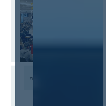
12. & 13. November 2026 in
Berlin
13. Deutscher
Vergabetag
Der Jahreskongress für
öffentliches
Beschaffungswesen und
Vergaberecht
Infos & Tickets
Förderer