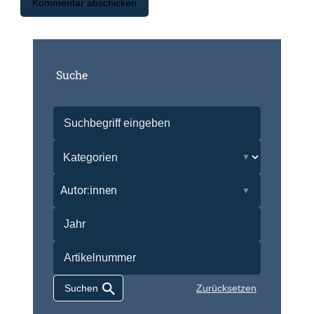
Suche
Autor:innen
Zurücksetzen