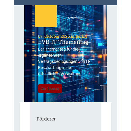
07. Oktober 2026 in Berlin
EVB-IT Thementag
Der Thementag für die
ergänzenden
Vertragsbedingungen von IT-
Beschaffung in der
öffentlichen Verwaltung
Zur Tagung
Förderer