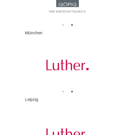
München
Leipzig