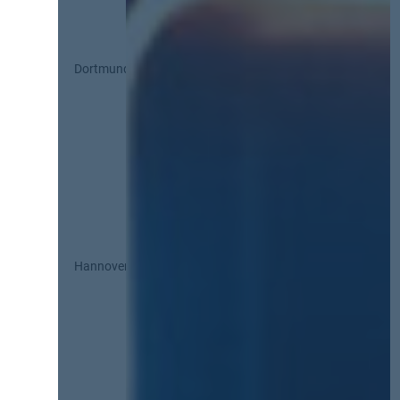
Dortmund
Hannover