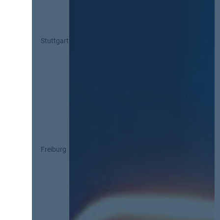
Stuttgart
Freiburg