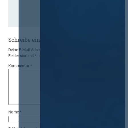
Schreibe einen Kommentar
Deine E-Mail-Adresse wird nicht veröffentlicht.
Erforderliche
Felder sind mit
*
markiert
Kommentar
*
Name
*