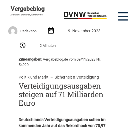
Vergabeblog
„Fundiert, praxisnah, kontrovers“
9. November 2023
Redaktion
2 Minuten
Zitierangaben:
Vergabeblog.de vom 09/11/2023 Nr.
54920
Politik und Markt
  –  
Sicherheit & Verteidigung
Verteidigungsausgaben
steigen auf 71 Milliarden
Euro
Deutschlands Verteidigungsausgaben sollen im
kommenden Jahr auf das Rekordhoch von 70,97