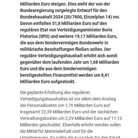
Milliarden Euro steigen. Dies sieht der von der
Bundesregierung vorgelegte Entwurf für den
Bundeshaushalt 2024 (
20/7800
, Einzelplan 14) vor.
Davon entfallen 51,8 Milliarden Euro auf den
regulären Etat von Verteidigungsminister Boris
Pistorius (SPD) und weitere 19,17 Milliarden Euro,
die aus dem Sondervermögen Bundeswehr in
militärische Beschaffungen fließen sollen. Der
reguläre Verteidigungshaushalt erhöht sich somit
gegenüber dem laufenden Jahr um 1,68 Milliarden
Euro und die aus dem Sondervermögen
bereitgestellten Finanzmittel werden um 8,41
Milliarden Euro aufgestockt.
Die geplante Erhöhung des regulären
Verteidigungshaushaltes ist vor allem dem Anstieg
der Personalkosten um 1,76 Milliarden Euro auf
insgesamt 22,39 Milliarden Euro und der sächlichen
Verwaltungskosten um 2,29 Milliarden Euro auf 11,13
Milliarden geschuldet. Ebenfalls erhöht werden sollen
die Mittel für Materialerhalt und für die
Unterbringung. So sollen die Ausgaben für den Erhalt