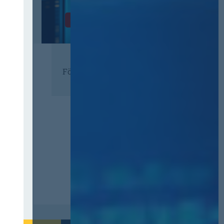
Zur Tagung
Förderer