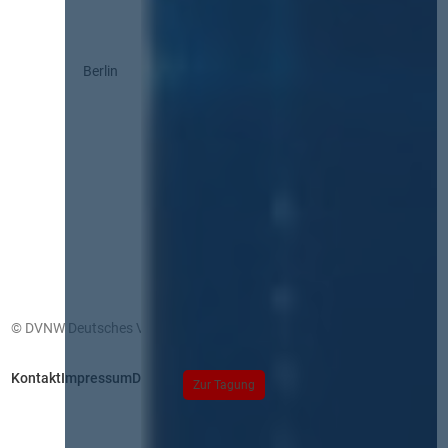
Berlin
© DVNW Deutsches Vergabenetzwerk GmbH
Kontakt
Impressum
Datenschutz
Zur Tagung