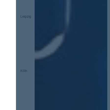
Leipzig
Köln