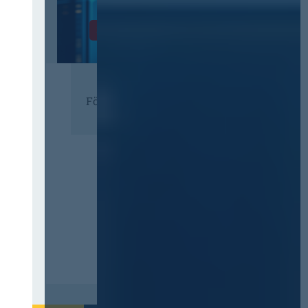
Zur Tagung
Förderer