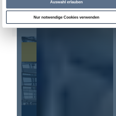
Auswahl erlauben
U. Paul
zu
Kommt eine EU-
Vergabeverordnung? Buy European, mehr
Verhandlung, mehr Steuerung
Nur notwendige Cookies verwenden
30. Juli 2026