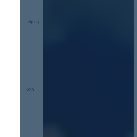
Leipzig
Köln