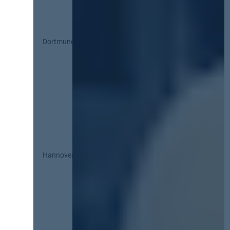
Dortmund
Hannover