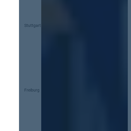
Stuttgart
Freiburg