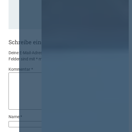
Schreibe einen Kommentar
Deine E-Mail-Adresse wird nicht veröffentlicht.
Erforderliche
Felder sind mit
*
markiert
Kommentar
*
Name
*