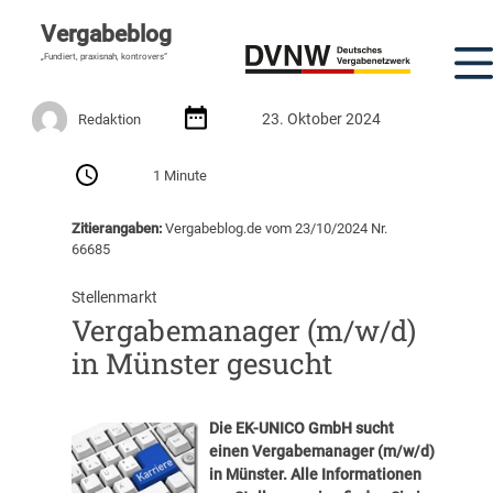
Vergabeblog
„Fundiert, praxisnah, kontrovers“
23. Oktober 2024
Redaktion
1 Minute
Zitierangaben:
Vergabeblog.de vom 23/10/2024 Nr.
66685
Stellenmarkt
Vergabemanager (m/w/d)
in Münster gesucht
Die EK-UNICO GmbH sucht
einen Vergabemanager (m/w/d)
in Münster. Alle Informationen