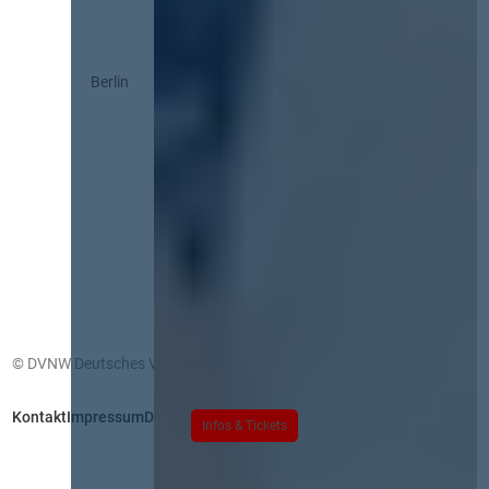
Berlin
© DVNW Deutsches Vergabenetzwerk GmbH
Kontakt
Impressum
Datenschutz
Infos & Tickets