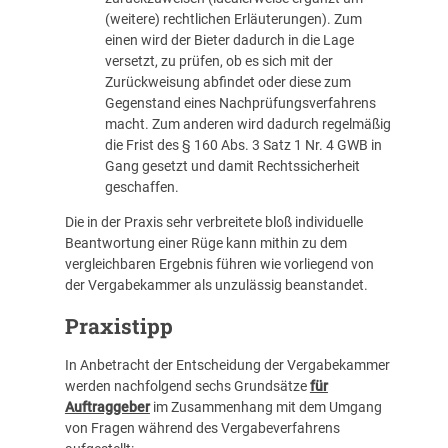
(weitere) rechtlichen Erläuterungen). Zum
einen wird der Bieter dadurch in die Lage
versetzt, zu prüfen, ob es sich mit der
Zurückweisung abfindet oder diese zum
Gegenstand eines Nachprüfungsverfahrens
macht. Zum anderen wird dadurch regelmäßig
die Frist des § 160 Abs. 3 Satz 1 Nr. 4 GWB in
Gang gesetzt und damit Rechtssicherheit
geschaffen.
Die in der Praxis sehr verbreitete bloß individuelle
Beantwortung einer Rüge kann mithin zu dem
vergleichbaren Ergebnis führen wie vorliegend von
der Vergabekammer als unzulässig beanstandet.
Praxistipp
In Anbetracht der Entscheidung der Vergabekammer
werden nachfolgend sechs Grundsätze
für
Auftraggeber
im Zusammenhang mit dem Umgang
von Fragen während des Vergabeverfahrens