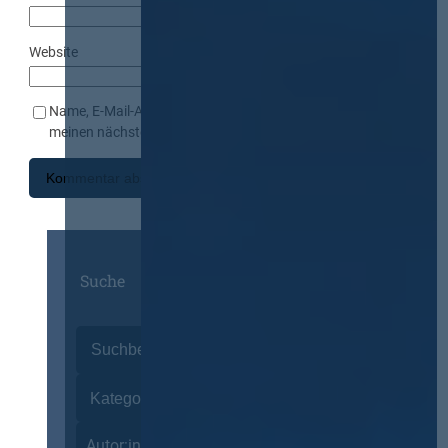
Website
Name, E-Mail-Adresse und Website in diesem Browser für
meinen nächsten Kommentar speichern.
Suche
Autor:innen