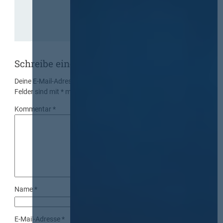
Schreibe einen Kommentar
Deine E-Mail-Adresse wird nicht veröffentlicht.
Erforderliche
Felder sind mit
*
markiert
Kommentar
*
Name
*
E-Mail-Adresse
*