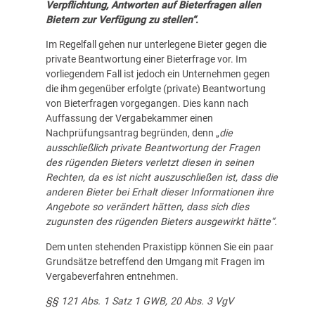
Verpflichtung, Antworten auf Bieterfragen allen
Bietern zur Verfügung zu stellen“
.
Im Regelfall gehen nur unterlegene Bieter gegen die
private Beantwortung einer Bieterfrage vor. Im
vorliegendem Fall ist jedoch ein Unternehmen gegen
die ihm gegenüber erfolgte (private) Beantwortung
von Bieterfragen vorgegangen. Dies kann nach
Auffassung der Vergabekammer einen
Nachprüfungsantrag begründen, denn „
die
ausschließlich private Beantwortung der Fragen
des rügenden Bieters verletzt diesen in seinen
Rechten, da es ist nicht auszuschließen ist, dass die
anderen Bieter bei Erhalt dieser Informationen ihre
Angebote so verändert hätten, dass sich dies
zugunsten des rügenden Bieters ausgewirkt hätte“.
Dem unten stehenden Praxistipp können Sie ein paar
Grundsätze betreffend den Umgang mit Fragen im
Vergabeverfahren entnehmen.
§§ 121 Abs. 1 Satz 1 GWB, 20 Abs. 3 VgV