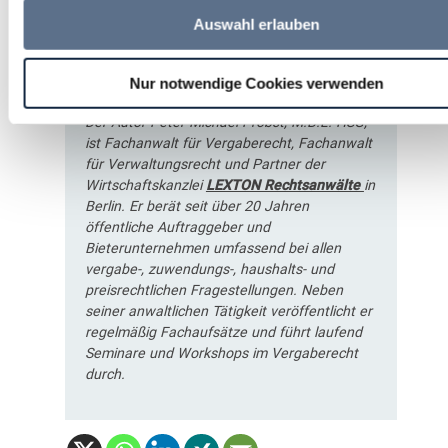
Auswahl erlauben
Peter Michael Probst,
M.B.L.-HSG
Nur notwendige Cookies verwenden
Der Autor Peter Michael Probst, M.B.L.-HSG,
ist Fachanwalt für Vergaberecht, Fachanwalt
für Verwaltungsrecht und Partner der
Wirtschaftskanzlei
LEXTON Rechtsanwälte
in
Berlin. Er berät seit über 20 Jahren
öffentliche Auftraggeber und
Bieterunternehmen umfassend bei allen
vergabe-, zuwendungs-, haushalts- und
preisrechtlichen Fragestellungen. Neben
seiner anwaltlichen Tätigkeit veröffentlicht er
regelmäßig Fachaufsätze und führt laufend
Seminare und Workshops im Vergaberecht
durch.