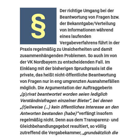
Der richtige Umgang bei der
Beantwortung von Fragen bzw.
der Bekanntgabe/Verteilung
von Informationen während
eines laufenden
Vergabeverfahrens führt in der
Praxis regelmäßig zu Unsicherheiten und damit
zusammenhängenden Problemen. So auch im von
der VK Nordbayern zu entscheidenden Fall. Im
Einklang mit der bisherigen Spruchpraxis ist die
private, das heißt nicht-öffentliche Beantwortung
von Fragen nur in eng umgrenzten Ausnahmefällen
möglich. Die Argumentation der Auftraggeberin
„(p)
rivat beantwortet worden seien lediglich
Verständnisfragen einzelner Bieter“, bei denen
„(t)eilweise (…) kein öffentliches Interesse an den
Antworten bestanden (habe)“
verfängt insofern
regelmäßig nicht. Denn aus dem Transparenz- und
Gleichbehandlungsgebot resultiert, so völlig
zutreffend die Vergabekammer, „
grundsätzlich die