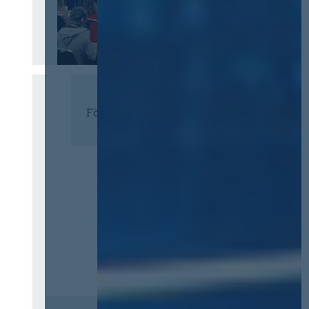
Infos & Tickets
Förderer