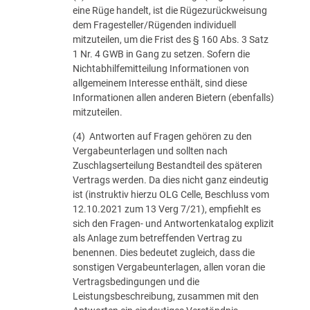
eine Rüge handelt, ist die Rügezurückweisung
dem Fragesteller/Rügenden individuell
mitzuteilen, um die Frist des § 160 Abs. 3 Satz
1 Nr. 4 GWB in Gang zu setzen. Sofern die
Nichtabhilfemitteilung Informationen von
allgemeinem Interesse enthält, sind diese
Informationen allen anderen Bietern (ebenfalls)
mitzuteilen.
(4) Antworten auf Fragen gehören zu den
Vergabeunterlagen und sollten nach
Zuschlagserteilung Bestandteil des späteren
Vertrags werden. Da dies nicht ganz eindeutig
ist (instruktiv hierzu OLG Celle, Beschluss vom
12.10.2021 zum 13 Verg 7/21), empfiehlt es
sich den Fragen- und Antwortenkatalog explizit
als Anlage zum betreffenden Vertrag zu
benennen. Dies bedeutet zugleich, dass die
sonstigen Vergabeunterlagen, allen voran die
Vertragsbedingungen und die
Leistungsbeschreibung, zusammen mit den