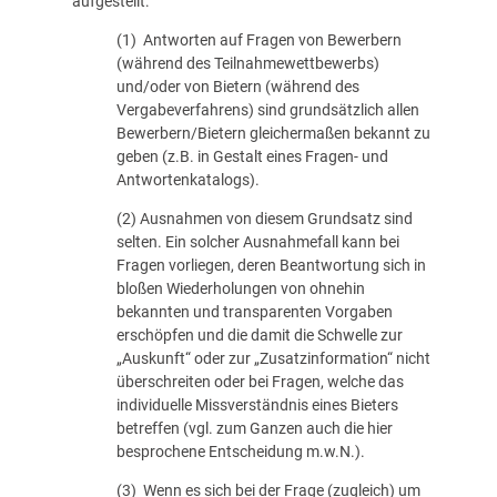
aufgestellt:
(1) Antworten auf Fragen von Bewerbern
(während des Teilnahmewettbewerbs)
und/oder von Bietern (während des
Vergabeverfahrens) sind grundsätzlich allen
Bewerbern/Bietern gleichermaßen bekannt zu
geben (z.B. in Gestalt eines Fragen- und
Antwortenkatalogs).
(2) Ausnahmen von diesem Grundsatz sind
selten. Ein solcher Ausnahmefall kann bei
Fragen vorliegen, deren Beantwortung sich in
bloßen Wiederholungen von ohnehin
bekannten und transparenten Vorgaben
erschöpfen und die damit die Schwelle zur
„Auskunft“ oder zur „Zusatzinformation“ nicht
überschreiten oder bei Fragen, welche das
individuelle Missverständnis eines Bieters
betreffen (vgl. zum Ganzen auch die hier
besprochene Entscheidung m.w.N.).
(3) Wenn es sich bei der Frage (zugleich) um