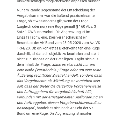
Risikozuschlägen möglicherweise anpassen müssen.
Nur am Rande Gegenstand der Entscheidung der
Vergabekammer war die äußerst praxisrelevante
Frage, ob etwas anderes gilt, wenn der Frage
(zugleich oder nur) eine Rüge gemäß § 160 Abs. 3
Satz 1 GWB innewohnt. Die Abgrenzung ist im
Einzelfall schwierig. Dies veranschaulicht ein
Beschluss der VK Bund vom 28.05.2020 zum Az. VK
1-34/20. Ob ein konkretes Bieterverhalten eine Rüge
darstellt, ist danach objektiv zu beurteilen und steht
nicht zur Disposition der Beteiligten. Ergibt sich aus
dem Inhalt der Frage, „
dass es sich nicht nur um
eine bloße (Verständnis-) Frage oder um eine reine
Äußerung rechtlicher Zweifel handelt, sondern dass
das Vorgebrachte als Mitteilung zu verstehen sein
soll, dass der Bieter die derzeitige Vorgehensweise
des Auftraggebers für vergabefehlerhaft hält,
verbunden mit der ernstgemeinten Aufforderung an
den Auftraggeber, diesen Vergaberechtsverstoß zu
beseitigen
“, handelt es sich nach Ansicht der VK
Bund um eine Rüge. Die Abgrenzung ist insofern