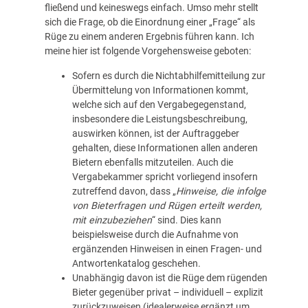
fließend und keineswegs einfach. Umso mehr stellt
sich die Frage, ob die Einordnung einer „Frage“ als
Rüge zu einem anderen Ergebnis führen kann. Ich
meine hier ist folgende Vorgehensweise geboten:
Sofern es durch die Nichtabhilfemitteilung zur
Übermittelung von Informationen kommt,
welche sich auf den Vergabegegenstand,
insbesondere die Leistungsbeschreibung,
auswirken können, ist der Auftraggeber
gehalten, diese Informationen allen anderen
Bietern ebenfalls mitzuteilen. Auch die
Vergabekammer spricht vorliegend insofern
zutreffend davon, dass „
Hinweise, die infolge
von Bieterfragen und Rügen erteilt werden,
mit einzubeziehen
“ sind. Dies kann
beispielsweise durch die Aufnahme von
ergänzenden Hinweisen in einen Fragen- und
Antwortenkatalog geschehen.
Unabhängig davon ist die Rüge dem rügenden
Bieter gegenüber privat – individuell – explizit
zurückzuweisen (idealerweise ergänzt um