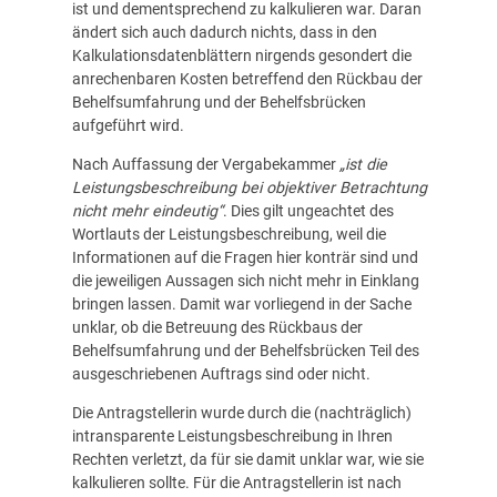
ist und dementsprechend zu kalkulieren war. Daran
ändert sich auch dadurch nichts, dass in den
Kalkulationsdatenblättern nirgends gesondert die
anrechenbaren Kosten betreffend den Rückbau der
Behelfsumfahrung und der Behelfsbrücken
aufgeführt wird.
Nach Auffassung der Vergabekammer
„ist die
Leistungsbeschreibung bei objektiver Betrachtung
nicht mehr eindeutig“
. Dies gilt ungeachtet des
Wortlauts der Leistungsbeschreibung, weil die
Informationen auf die Fragen hier konträr sind und
die jeweiligen Aussagen sich nicht mehr in Einklang
bringen lassen. Damit war vorliegend in der Sache
unklar, ob die Betreuung des Rückbaus der
Behelfsumfahrung und der Behelfsbrücken Teil des
ausgeschriebenen Auftrags sind oder nicht.
Die Antragstellerin wurde durch die (nachträglich)
intransparente Leistungsbeschreibung in Ihren
Rechten verletzt, da für sie damit unklar war, wie sie
kalkulieren sollte. Für die Antragstellerin ist nach