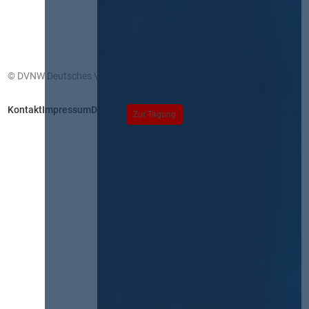
© DVNW Deutsches Vergabenetzwerk GmbH
Kontakt
Impressum
Datenschutz
Zur Tagung