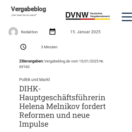
Vergabeblog
„Hier lesen Sie es zuerst“
15. Januar 2025
Redaktion
3 Minuten
Zitierangaben:
Vergabeblog.de vom 15/01/2025 Nr.
69160
Politik und Markt
DIHK-
Hauptgeschäftsführerin
Helena Melnikov fordert
Reformen und neue
Impulse