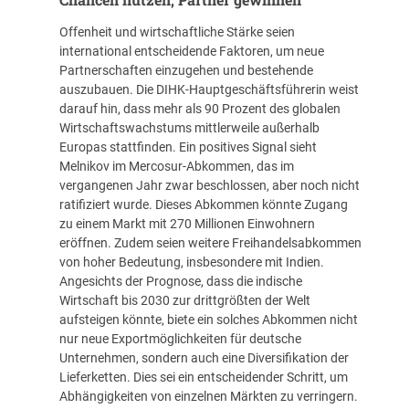
Offenheit und wirtschaftliche Stärke seien
international entscheidende Faktoren, um neue
Partnerschaften einzugehen und bestehende
auszubauen. Die DIHK-Hauptgeschäftsführerin weist
darauf hin, dass mehr als 90 Prozent des globalen
Wirtschaftswachstums mittlerweile außerhalb
Europas stattfinden. Ein positives Signal sieht
Melnikov im
Mercosur-Abkommen
, das im
vergangenen Jahr zwar beschlossen, aber noch nicht
ratifiziert wurde. Dieses Abkommen könnte Zugang
zu einem Markt mit 270 Millionen Einwohnern
eröffnen. Zudem seien weitere Freihandelsabkommen
von hoher Bedeutung, insbesondere mit Indien.
Angesichts der Prognose, dass die indische
Wirtschaft bis 2030 zur drittgrößten der Welt
aufsteigen könnte, biete ein solches Abkommen nicht
nur neue Exportmöglichkeiten für deutsche
Unternehmen, sondern auch eine Diversifikation der
Lieferketten. Dies sei ein entscheidender Schritt, um
Abhängigkeiten von einzelnen Märkten zu verringern.