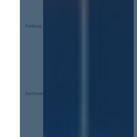
Freiburg
Dortmund