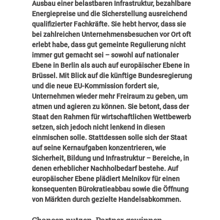
Ausbau einer belastbaren Infrastruktur, bezahlbare
Energiepreise und die Sicherstellung ausreichend
qualifizierter Fachkräfte. Sie hebt hervor, dass sie
bei zahlreichen Unternehmensbesuchen vor Ort oft
erlebt habe, dass gut gemeinte Regulierung nicht
immer gut gemacht sei – sowohl auf nationaler
Ebene in Berlin als auch auf europäischer Ebene in
Brüssel. Mit Blick auf die künftige Bundesregierung
und die neue EU-Kommission fordert sie,
Unternehmen wieder mehr Freiraum zu geben, um
atmen und agieren zu können. Sie betont, dass der
Staat den Rahmen für wirtschaftlichen Wettbewerb
setzen, sich jedoch nicht lenkend in diesen
einmischen solle. Stattdessen solle sich der Staat
auf seine Kernaufgaben konzentrieren, wie
Sicherheit, Bildung und Infrastruktur – Bereiche, in
denen erheblicher Nachholbedarf bestehe. Auf
europäischer Ebene plädiert Melnikov für einen
konsequenten Bürokratieabbau sowie die Öffnung
von Märkten durch gezielte Handelsabkommen.
Chancen nutzen, Partner gewinnen