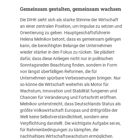
Gemeinsam gestalten, gemeinsam wachsen
Die DIHK sieht sich als starke Stimme der Wirtschaft
an einer zentralen Position, um Impulse zu setzen und
Orientierung zu geben. Hauptgeschäftsführerin
Helena Melnikov betont, dass es gemeinsam gelingen
kann, die berechtigten Belange der Unternehmen
wieder stärker in den Fokus zu rücken. Sie plädiert
dafür, dass diese Anliegen nicht nur in politischen
Sonntagsreden Beachtung finden, sondern in Form
von längst überfälligen Reformen, die für
Unternehmen spürbare Verbesserungen bringen. Nur
so könne die Wirtschaft weiterhin als Motor für
Wachstum, Innovation und Stabilität fungieren und
Chancen für Veränderung und Fortschritt eröffnen.
Melnikov unterstreicht, dass Deutschlands Status als
größte Volkswirtschaft Europas und drittgrößte der
Welt keine Selbstverständlichkeit, sondern eine
Verpflichtung darstellt. Die wichtigste Aufgabe sei es,
für Rahmenbedingungen zu kämpfen, die
nachhaltiges Wirtschaftswachstum ermöglichen.