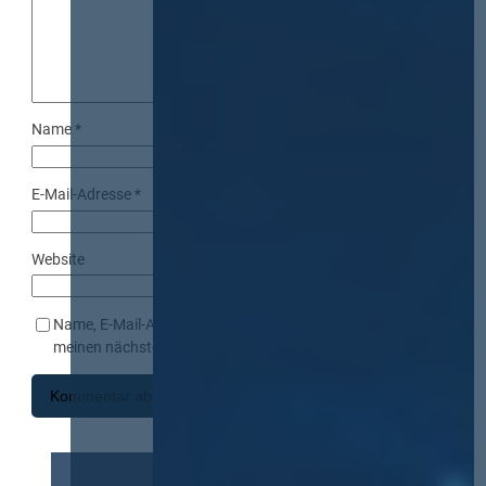
Name
*
E-Mail-Adresse
*
Website
Name, E-Mail-Adresse und Website in diesem Browser für
meinen nächsten Kommentar speichern.