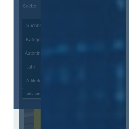
Suche
Autor:innen
Zurücksetzen