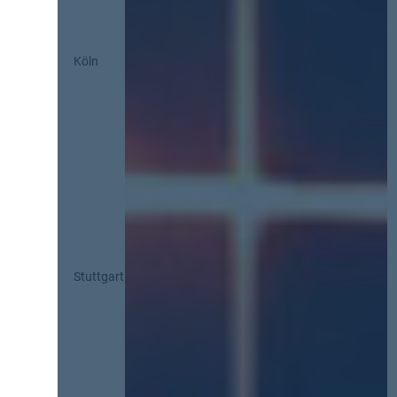
Köln
Stuttgart