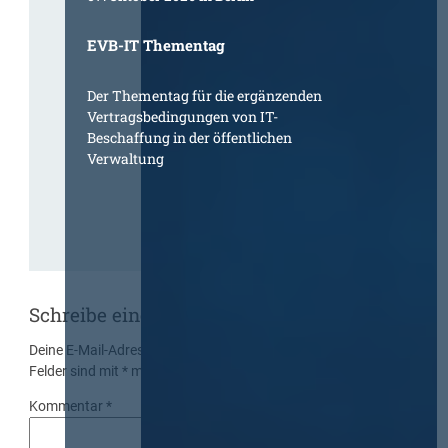
EVB-IT Thementag
Der Thementag für die ergänzenden
Vertragsbedingungen von IT-
Beschaffung in der öffentlichen
Verwaltung
Schreibe einen Kommentar
Deine E-Mail-Adresse wird nicht veröffentlicht.
Erforderliche
Felder sind mit
*
markiert
Kommentar
*