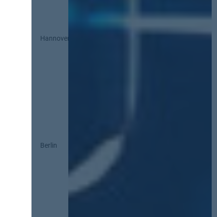
Hannover
Berlin