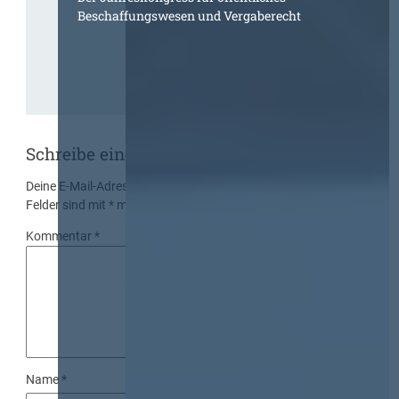
Beschaffungswesen und Vergaberecht
Schreibe einen Kommentar
Deine E-Mail-Adresse wird nicht veröffentlicht.
Erforderliche
Felder sind mit
*
markiert
Kommentar
*
Name
*