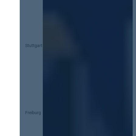
Stuttgart
Freiburg