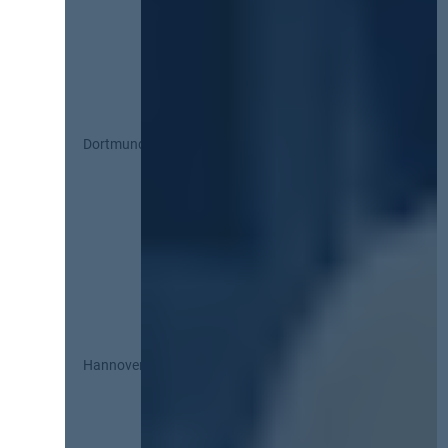
Dortmund
Hannover