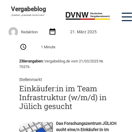
Vergabeblog
„Fundiert, praxisnah, kontrovers“
21. März 2025
Redaktion
1 Minute
Zitierangaben:
Vergabeblog.de vom 21/03/2025 Nr.
70376
Stellenmarkt
Einkäufer:in im Team
Infrastruktur (w/m/d) in
Jülich gesucht
Das Forschungszentrum JÜLICH
sucht eine/n Einkäufer:in im