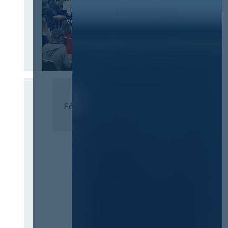
Beschaffungswesen und
Vergaberecht
Infos & Tickets
Förderer