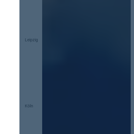
Leipzig
Köln