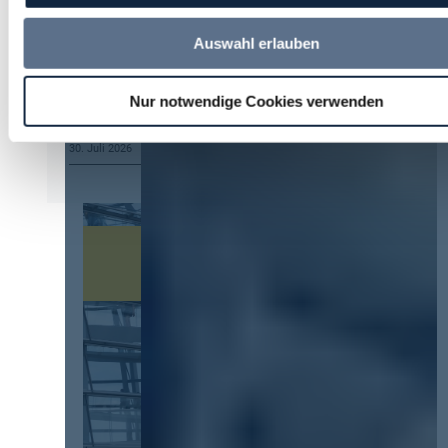
Vergabeverordnung? Buy European, mehr
Verhandlung, mehr Steuerung
Auswahl erlauben
4. August 2026
U. Paul
zu
Kommt eine EU-
Nur notwendige Cookies verwenden
Vergabeverordnung? Buy European, mehr
Verhandlung, mehr Steuerung
30. Juli 2026