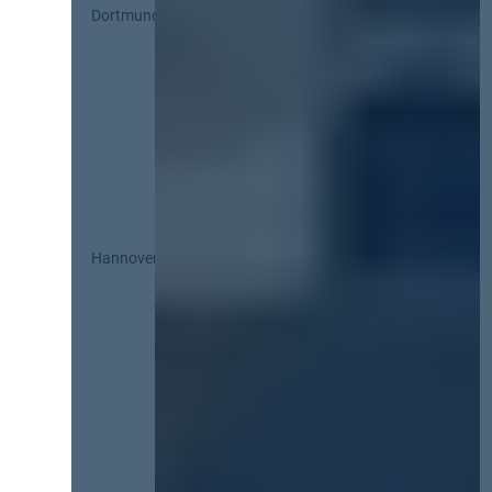
Dortmund
Hannover