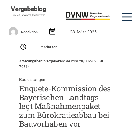
Vergabeblog
„Fundiert, praxisnah, kontrovers“
28. März 2025
Redaktion
2 Minuten
Zitierangaben:
Vergabeblog.de vom 28/03/2025 Nr.
70514
Bauleistungen
Enquete-Kommission des
Bayerischen Landtags
legt Maßnahmenpaket
zum Bürokratieabbau bei
Bauvorhaben vor