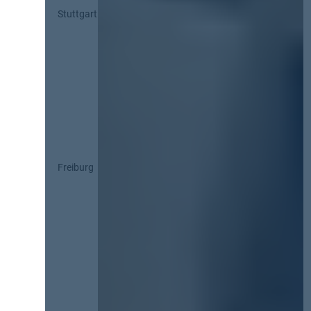
Stuttgart
Freiburg