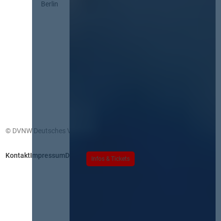
Berlin
© DVNW Deutsches Vergabenetzwerk GmbH
Kontakt
Impressum
Datenschutz
Infos & Tickets