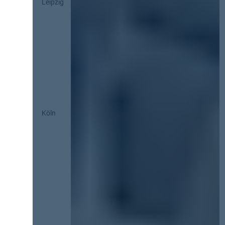
Leipzig
Köln