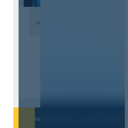
Förderer
Immer informiert bleiben!