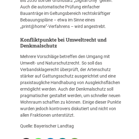
Bis 2030 soll der Grundsatz „Digital Only“ gelten.
Auch die automatische Prüfung einfacher
Bauanträge im Geltungsbereich rechtskräftiger
Bebauungspläne – etwa im Sinne eines
„print@home“-Verfahrens – wird angestrebt.
Konfliktpunkte bei Umweltrecht und
Denkmalschutz
Mehrere Vorschläge betreffen den Umgang mit
Umwelt- und Naturschutzrecht. So soll das
Verbandsklagerecht überprüft, der Artenschutz
stärker auf Gattungsschutz ausgerichtet und eine
praxistaugliche Handhabung von Ausgleichsflächen
ermöglicht werden. Auch der Denkmalschutz soll
pragmatischer gestaltet werden, um schneller neuen
Wohnraum schaffen zu können. Einige dieser Punkte
wurden jedoch kontrovers diskutiert und nicht von
allen Fraktionen unterstützt.
Quelle:
Bayerischer Landtag