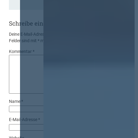
Schreibe einen Kommentar
Deine E-Mail-Adresse wird nicht veröffentlicht.
Erforderliche
Felder sind mit
*
markiert
Kommentar
*
Name
*
E-Mail-Adresse
*