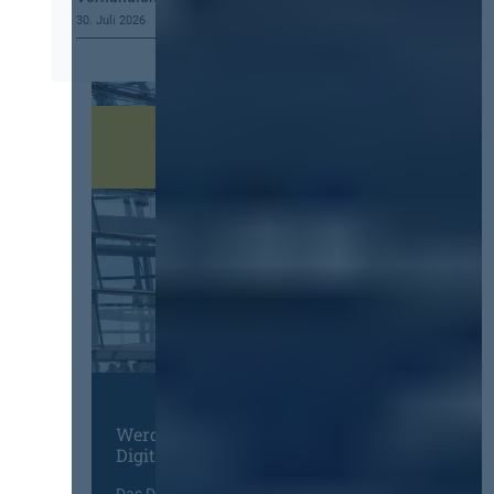
30. Juli 2026
Werden Sie Mitglied im
Digitalen Netzwerk
Das Deutsche Vergabenetzwerk