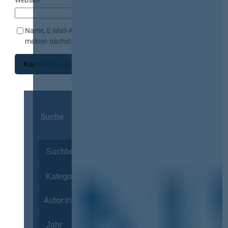
Website
Name, E-Mail-Adresse und Website in diesem Browser für
meinen nächsten Kommentar speichern.
Suche
Autor:innen