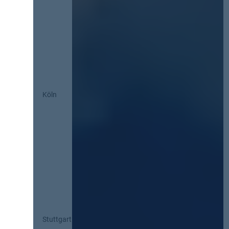
Köln
Stuttgart