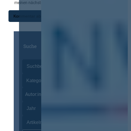
meinen nächsten Kommentar speichern.
Suche
Autor:innen