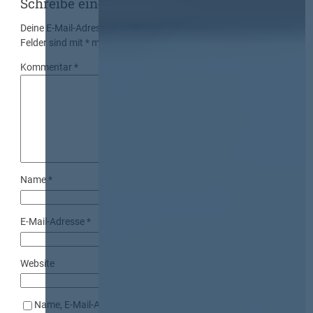
Schreibe einen Kommentar
Deine E-Mail-Adresse wird nicht veröffentlicht.
Erforderliche
Felder sind mit
*
markiert
Kommentar
*
Name
*
E-Mail-Adresse
*
Website
Name, E-Mail-Adresse und Website in diesem Browser für