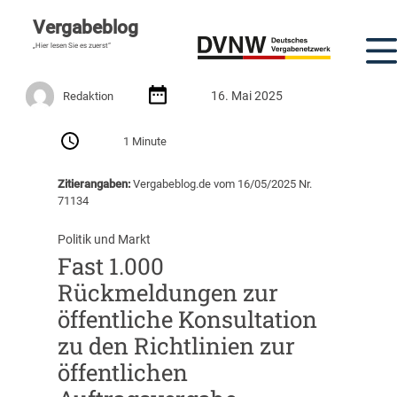
Vergabeblog
„Hier lesen Sie es zuerst“
16. Mai 2025
Redaktion
1 Minute
Zitierangaben:
Vergabeblog.de vom 16/05/2025 Nr.
71134
Politik und Markt
Fast 1.000
Rückmeldungen zur
öffentliche Konsultation
zu den Richtlinien zur
öffentlichen