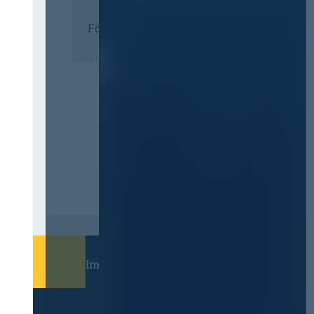
Förderer
Immer informiert bleiben!