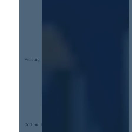
Freiburg
Dortmund