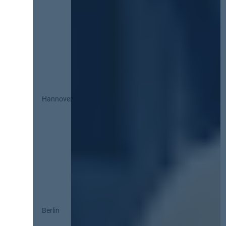
Hannover
Berlin