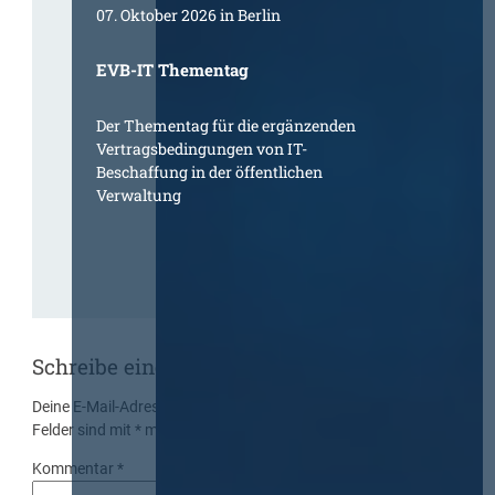
07. Oktober 2026 in Berlin
EVB-IT Thementag
Der Thementag für die ergänzenden
Vertragsbedingungen von IT-
Beschaffung in der öffentlichen
Verwaltung
Schreibe einen Kommentar
Deine E-Mail-Adresse wird nicht veröffentlicht.
Erforderliche
Felder sind mit
*
markiert
Kommentar
*