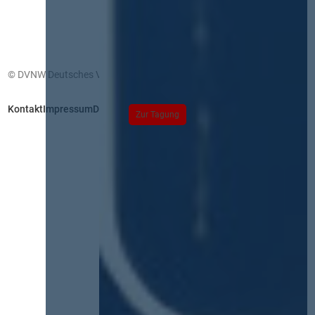
© DVNW Deutsches Vergabenetzwerk GmbH
Kontakt
Impressum
Datenschutz
Zur Tagung