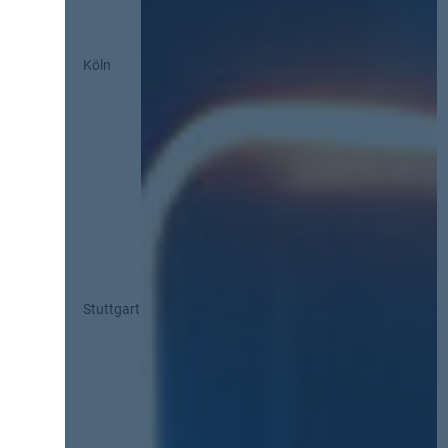
Köln
Stuttgart