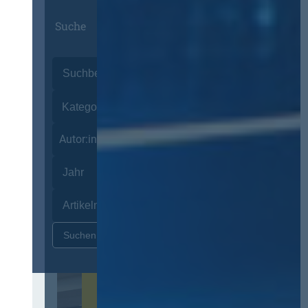
Suche
Autor:innen
Zurücksetzen