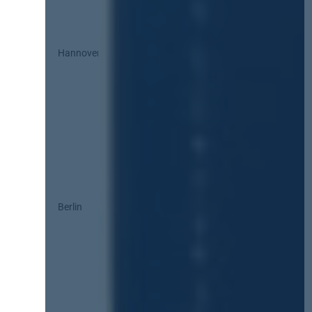
Hannover
Berlin