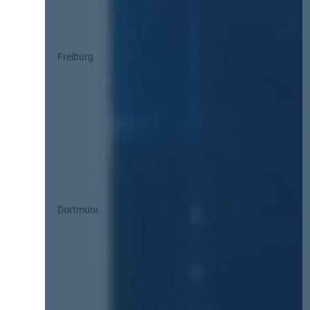
Freiburg
Dortmund