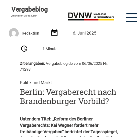
Vergabeblog
„Hier lesen Sie es zuerst“
6. Juni 2025
Redaktion
1 Minute
Zitierangaben:
Vergabeblog.de vom 06/06/2025 Nr.
71293
Politik und Markt
Berlin: Vergaberecht nach
Brandenburger Vorbild?
Unter dem Titel: „
Reform des Berliner
Vergaberechts: Kai Wegner fordert mehr
freihändige Vergaben
“ berichtet der Tagesspiegel,