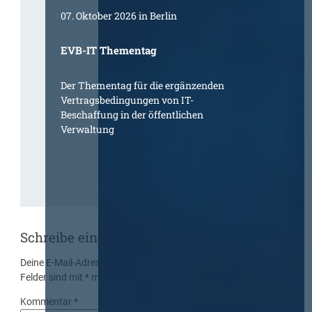
07. Oktober 2026 in Berlin
EVB-IT Thementag
Der Thementag für die ergänzenden
Vertragsbedingungen von IT-
Beschaffung in der öffentlichen
Verwaltung
Schreibe einen Kommentar
Deine E-Mail-Adresse wird nicht veröffentlicht.
Erforderliche
Felder sind mit
*
markiert
Kommentar
*