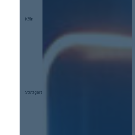
Köln
Stuttgart