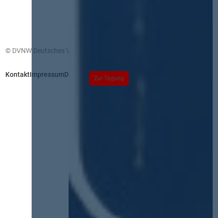
© DVNW Deutsches Vergabenetzwerk GmbH
Kontakt
Impressum
Datenschutz
Zur Tagung