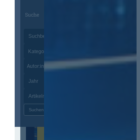
Suche
Autor:innen
Zurücksetzen