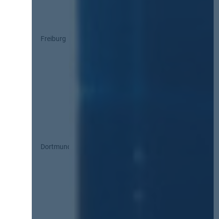
Freiburg
Dortmund