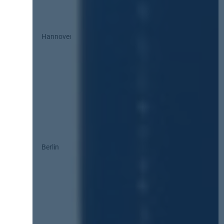
Hannover
Berlin