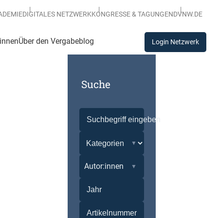
ADEMIE
DIGITALES NETZWERK
KONGRESSE & TAGUNGEN
DVNW.DE
:innen
Über den Vergabeblog
Login Netzwerk
Suche
Autor:innen