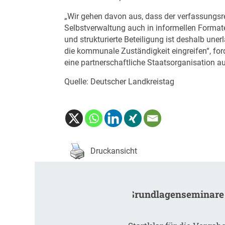
„Wir gehen davon aus, dass der verfassungs
Selbstverwaltung auch in informellen Format
und strukturierte Beteiligung ist deshalb uner
die kommunale Zuständigkeit eingreifen“, for
eine partnerschaftliche Staatsorganisation a
Quelle: Deutscher Landkreistag
Druckansicht
Grundlagenseminare