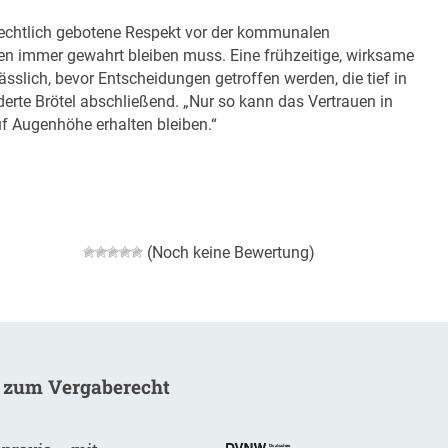
rechtlich gebotene Respekt vor der kommunalen
en immer gewahrt bleiben muss. Eine frühzeitige, wirksame
lässlich, bevor Entscheidungen getroffen werden, die tief in
derte Brötel abschließend. „Nur so kann das Vertrauen in
uf Augenhöhe erhalten bleiben.“
(Noch keine Bewertung)
 zum Vergaberecht