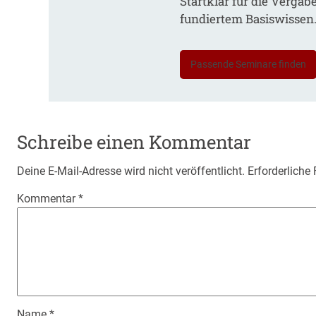
Startklar für die Vergab
fundiertem Basiswissen
Passende Seminare finden
Schreibe einen Kommentar
Deine E-Mail-Adresse wird nicht veröffentlicht.
Erforderliche
Kommentar
*
Name
*