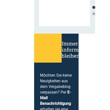
Immer
informiert
bleiben!
Möchten Sie keine
Neuigkeiten aus
dem Vergabeblog
verpassen? Per
E-
Mail
Benachrichtigung
erhalten sie eine