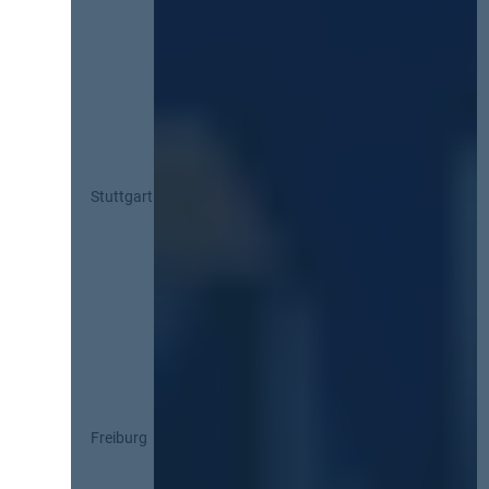
Stuttgart
Freiburg