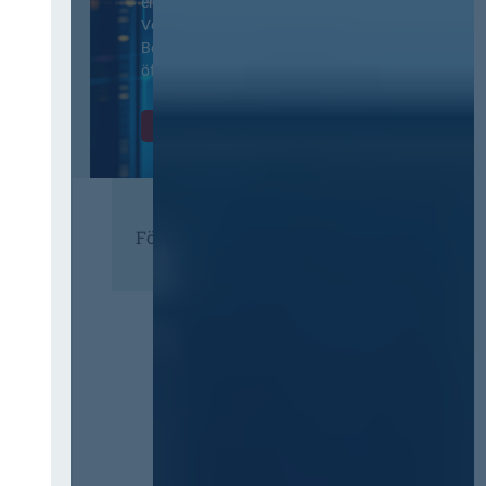
ergänzenden
Vertragsbedingungen von IT-
Beschaffung in der
öffentlichen Verwaltung
Zur Tagung
Förderer