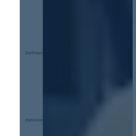
Dortmund
Hannover