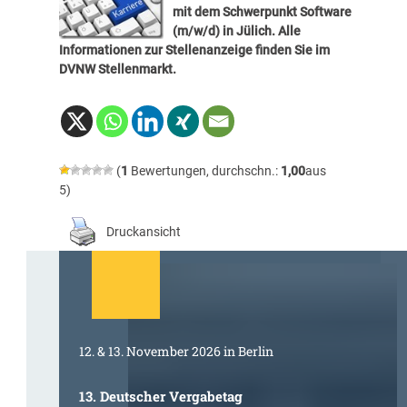
mit dem Schwerpunkt Software
(m/w/d) in Jülich. Alle
Informationen zur Stellenanzeige finden Sie im
DVNW Stellenmarkt
.
(
1
Bewertungen, durchschn.:
1,00
aus
5)
Druckansicht
12. & 13. November 2026 in Berlin
13. Deutscher Vergabetag