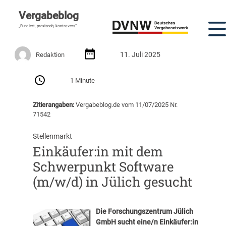
Vergabeblog
„Fundiert, praxisnah, kontrovers“
11. Juli 2025
Redaktion
1 Minute
Zitierangaben:
Vergabeblog.de vom 11/07/2025 Nr.
71542
Stellenmarkt
Einkäufer:in mit dem
Schwerpunkt Software
(m/w/d) in Jülich gesucht
Die Forschungszentrum Jülich
GmbH sucht eine/n Einkäufer:in