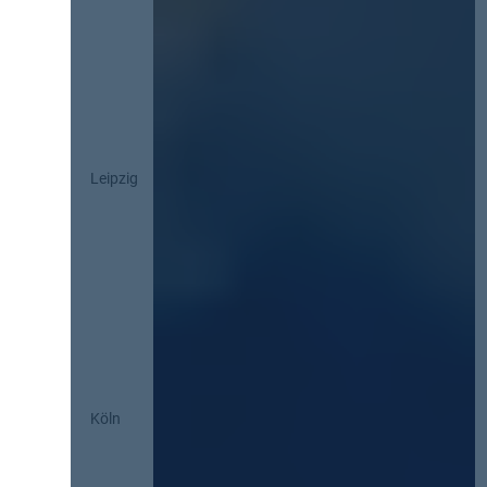
Leipzig
Köln