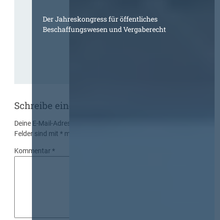
Der Jahreskongress für öffentliches
Beschaffungswesen und Vergaberecht
Schreibe einen Kommentar
Deine E-Mail-Adresse wird nicht veröffentlicht.
Erforderliche
Felder sind mit
*
markiert
Kommentar
*