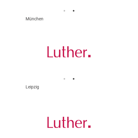
München
Leipzig