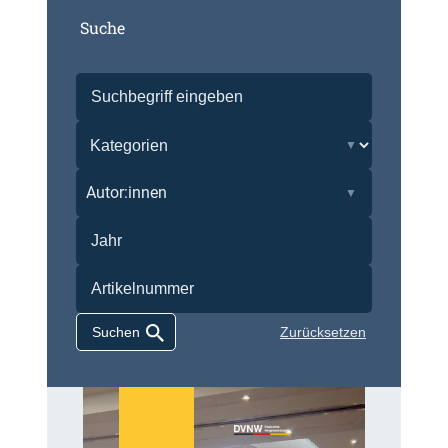
Suche
Autor:innen
Zurücksetzen