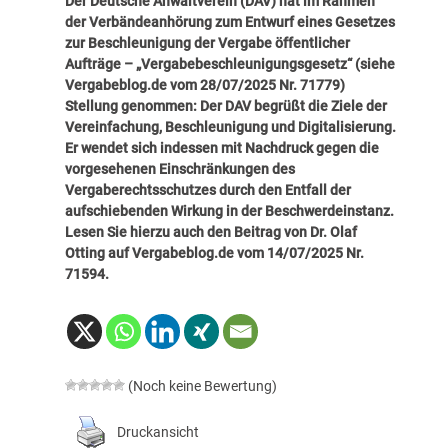
Der Deutsche Anwaltverein (DAV) hat im Rahmen
der Verbändeanhörung zum Entwurf eines Gesetzes
zur Beschleunigung der Vergabe öffentlicher
Aufträge – „Vergabebeschleunigungsgesetz“ (siehe
Vergabeblog.de vom 28/07/2025 Nr. 71779
)
Stellung genommen: Der DAV begrüßt die Ziele der
Vereinfachung, Beschleunigung und Digitalisierung.
Er wendet sich indessen mit Nachdruck gegen die
vorgesehenen Einschränkungen des
Vergaberechtsschutzes durch den Entfall der
aufschiebenden Wirkung in der Beschwerdeinstanz.
Lesen Sie hierzu auch den Beitrag von Dr. Olaf
Otting auf
Vergabeblog.de vom 14/07/2025 Nr.
71594
.
(Noch keine Bewertung)
Druckansicht