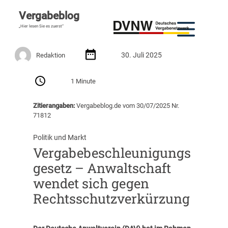
Vergabeblog
„Hier lesen Sie es zuerst“
30. Juli 2025
Redaktion
1 Minute
Zitierangaben:
Vergabeblog.de vom 30/07/2025 Nr.
71812
Politik und Markt
Vergabebeschleunigungs
gesetz – Anwaltschaft
wendet sich gegen
Rechtsschutzverkürzung