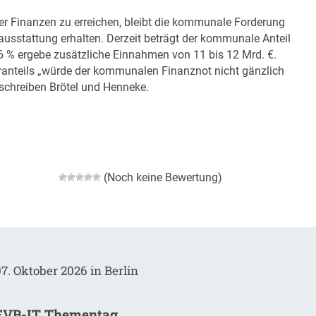
 Finanzen zu erreichen, bleibt die kommunale Forderung
sstattung erhalten. Derzeit beträgt der kommunale Anteil
6 % ergebe zusätzliche Einnahmen von 11 bis 12 Mrd. €.
ranteils „würde der kommunalen Finanznot nicht gänzlich
 schreiben Brötel und Henneke.
(Noch keine Bewertung)
7. Oktober 2026 in Berlin
EVB-IT Thementag