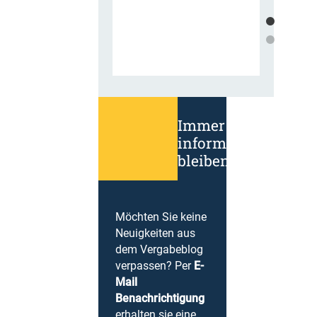
Immer
informiert
bleiben!
Möchten Sie keine
Neuigkeiten aus
dem Vergabeblog
verpassen? Per
E-
Mail
Benachrichtigung
erhalten sie eine