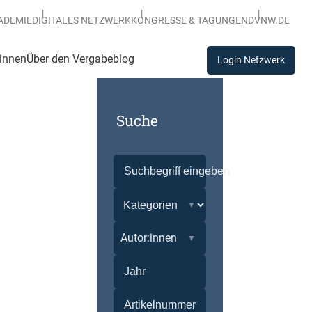
ADEMIE
DIGITALES NETZWERK
KONGRESSE & TAGUNGEN
DVNW.DE
:innen
Über den Vergabeblog
Login Netzwerk
Suche
Autor:innen