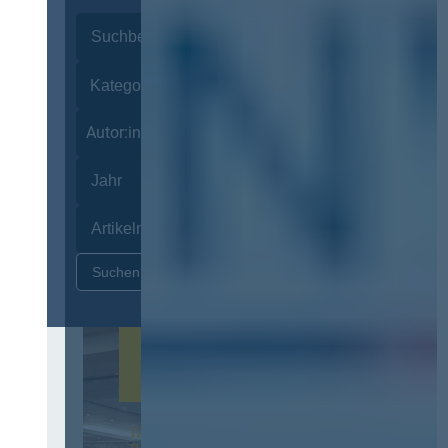
Autor:innen
Zurücksetzen
12. & 13. November 2026 in