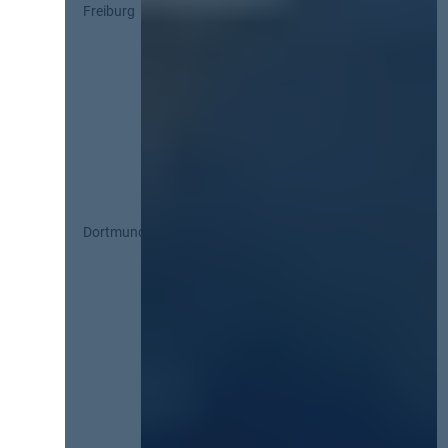
Freiburg
Dortmund