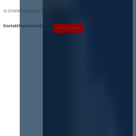
© DVNW Deutsches Vergabenetzwerk GmbH
Kontakt
Impressum
Datenschutz
Infos & Tickets