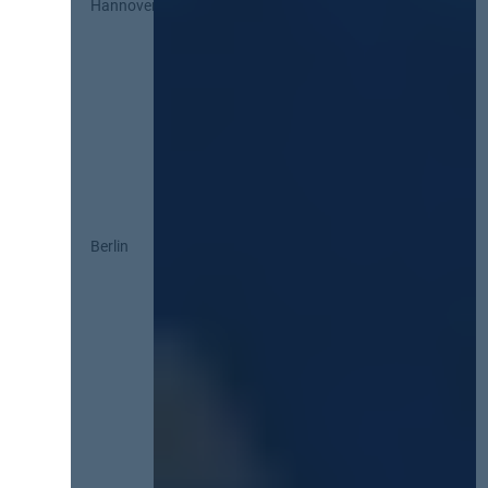
Hannover
Berlin