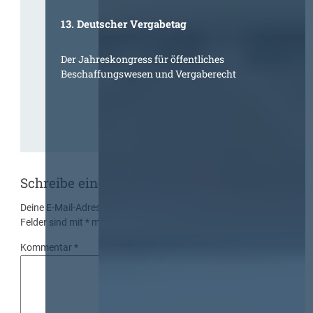
13. Deutscher Vergabetag
Der Jahreskongress für öffentliches
Beschaffungswesen und Vergaberecht
Schreibe einen Kommentar
Deine E-Mail-Adresse wird nicht veröffentlicht.
Erforderliche
Felder sind mit
*
markiert
Kommentar
*