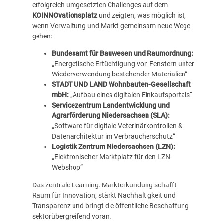
erfolgreich umgesetzten Challenges auf dem
KOINNOvationsplatz
und zeigten, was möglich ist,
wenn Verwaltung und Markt gemeinsam neue Wege
gehen:
Bundesamt für Bauwesen und Raumordnung:
„Energetische Ertüchtigung von Fenstern unter
Wiederverwendung bestehender Materialien“
STADT UND LAND Wohnbauten-Gesellschaft
mbH:
„Aufbau eines digitalen Einkaufsportals“
Servicezentrum Landentwicklung und
Agrarförderung Niedersachsen (SLA):
„Software für digitale Veterinärkontrollen &
Datenarchitektur im Verbraucherschutz“
Logistik Zentrum Niedersachsen (LZN):
„Elektronischer Marktplatz für den LZN-
Webshop“
Das zentrale Learning: Markterkundung schafft
Raum für Innovation, stärkt Nachhaltigkeit und
Transparenz und bringt die öffentliche Beschaffung
sektorübergreifend voran.