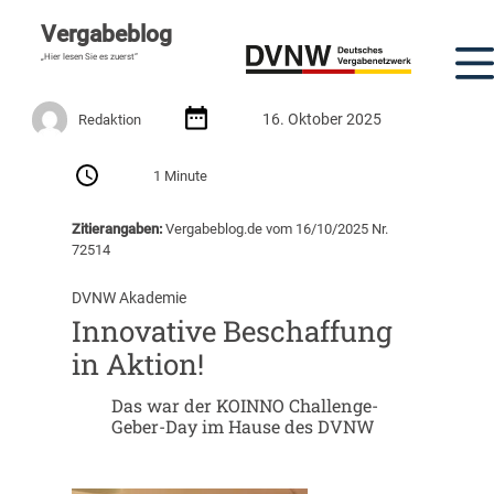
Vergabeblog
„Hier lesen Sie es zuerst“
16. Oktober 2025
Redaktion
1 Minute
Zitierangaben:
Vergabeblog.de vom 16/10/2025 Nr.
72514
DVNW Akademie
Innovative Beschaffung
in Aktion!
Das war der KOINNO Challenge-
Geber-Day im Hause des DVNW