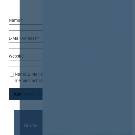
Name
*
E-Mail-Adresse
*
Website
Name, E-Mail-Adresse und Website in diesem Browser für
meinen nächsten Kommentar speichern.
Suche