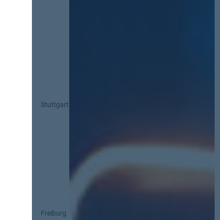
Stuttgart
Freiburg