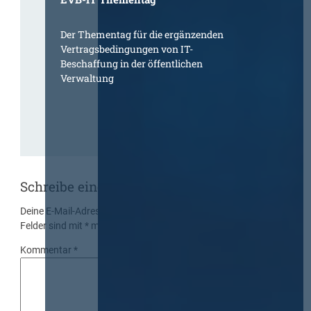
Der Thementag für die ergänzenden
Vertragsbedingungen von IT-
Beschaffung in der öffentlichen
Verwaltung
Schreibe einen Kommentar
Deine E-Mail-Adresse wird nicht veröffentlicht.
Erforderliche
Felder sind mit
*
markiert
Kommentar
*