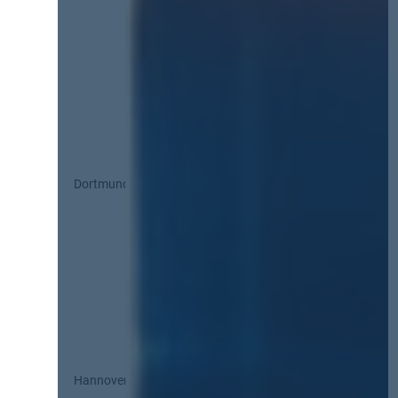
Dortmund
Hannover