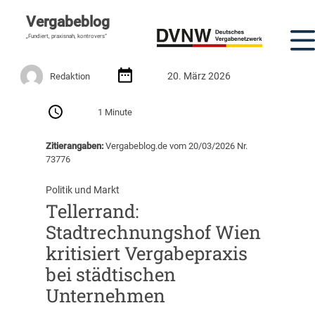
Vergabeblog
„Fundiert, praxisnah, kontrovers“
20. März 2026
Redaktion
1 Minute
Zitierangaben:
Vergabeblog.de vom 20/03/2026 Nr.
73776
Politik und Markt
Tellerrand:
Stadtrechnungshof Wien
kritisiert Vergabepraxis
bei städtischen
Unternehmen