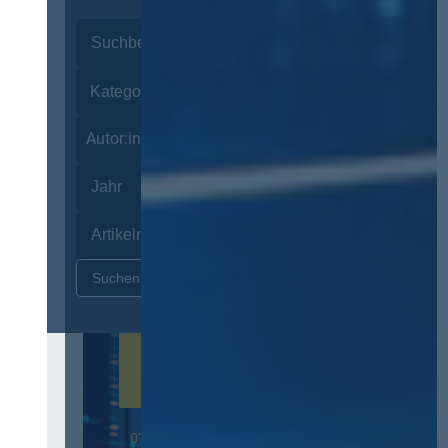
Autor:innen
Zurücksetzen
07. Oktober 2026 in Berlin