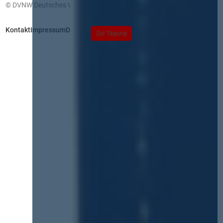
© DVNW Deutsches Vergabenetzwerk GmbH
Kontakt
Impressum
Datenschutz
Zur Tagung