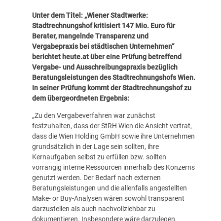
Unter dem Titel: „
Wiener Stadtwerke:
Stadtrechnungshof kritisiert 147 Mio. Euro für
Berater, mangelnde Transparenz und
Vergabepraxis bei städtischen Unternehmen
“
berichtet heute.at über eine Prüfung betreffend
Vergabe- und Ausschreibungspraxis bezüglich
Beratungsleistungen des Stadtrechnungshofs Wien.
In seiner Prüfung kommt der Stadtrechnungshof zu
dem übergeordneten Ergebnis:
„Zu den Vergabeverfahren war zunächst
festzuhalten, dass der StRH Wien die Ansicht vertrat,
dass die Wien Holding GmbH sowie ihre Unternehmen
grundsätzlich in der Lage sein sollten, ihre
Kernaufgaben selbst zu erfüllen bzw. sollten
vorrangig interne Ressourcen innerhalb des Konzerns
genutzt werden. Der Bedarf nach externen
Beratungsleistungen und die allenfalls angestellten
Make- or Buy-Analysen wären sowohl transparent
darzustellen als auch nachvollziehbar zu
dokumentieren. Insbesondere wäre darzulegen,