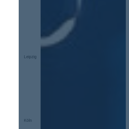
Leipzig
Köln