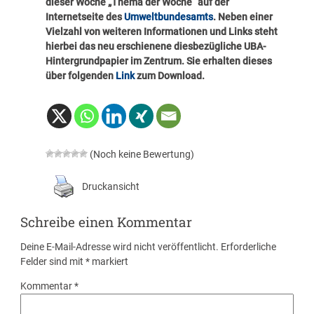
dieser Woche „Thema der Woche“ auf der
Internetseite des
Umweltbundesamts
. Neben einer
Vielzahl von weiteren Informationen und Links steht
hierbei das neu erschienene diesbezügliche UBA-
Hintergrundpapier im Zentrum. Sie erhalten dieses
über folgenden
Link
zum Download.
(Noch keine Bewertung)
Druckansicht
Schreibe einen Kommentar
Deine E-Mail-Adresse wird nicht veröffentlicht.
Erforderliche
Felder sind mit
*
markiert
Kommentar
*