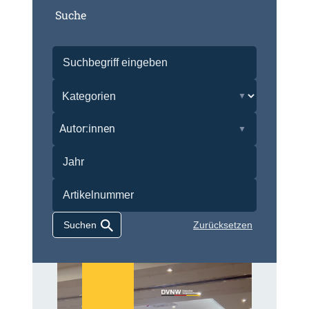
Suche
Autor:innen
Zurücksetzen