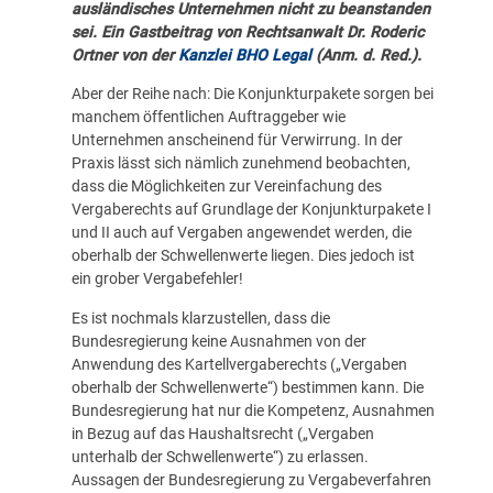
ausländisches Unternehmen nicht zu beanstanden
sei. Ein Gastbeitrag von Rechtsanwalt Dr. Roderic
Ortner von der
Kanzlei BHO Legal
(Anm. d. Red.).
Aber der Reihe nach: Die Konjunkturpakete sorgen bei
manchem öffentlichen Auftraggeber wie
Unternehmen anscheinend für Verwirrung. In der
Praxis lässt sich nämlich zunehmend beobachten,
dass die Möglichkeiten zur Vereinfachung des
Vergaberechts auf Grundlage der Konjunkturpakete I
und II auch auf Vergaben angewendet werden, die
oberhalb der Schwellenwerte liegen. Dies jedoch ist
ein grober Vergabefehler!
Es ist nochmals klarzustellen, dass die
Bundesregierung keine Ausnahmen von der
Anwendung des Kartellvergaberechts („Vergaben
oberhalb der Schwellenwerte“) bestimmen kann. Die
Bundesregierung hat nur die Kompetenz, Ausnahmen
in Bezug auf das Haushaltsrecht („Vergaben
unterhalb der Schwellenwerte“) zu erlassen.
Aussagen der Bundesregierung zu Vergabeverfahren