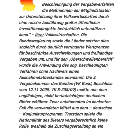
Beschleunigung der Vergabeverfahren
die Maßnahmen der Mitgliedstaaten
zur Unterstützung ihrer Volkswirtschaften durch
eine rasche Ausführung großer öffentlicher
Investitionsprojekte beträchtlich unterstützen
kann.“ –
Ihrer
Volkswirtschaften. Die
Bundesregierung sowie die Länder setzten dies
sogleich durch deutlich verringerte Wertgrenzen
für beschränkte Ausschreibungen und freihändige
Vergaben um, und für den „Oberschwellenbereich“
wurde die Anwendung des sog. beschleunigten
Verfahren ohne Nachweis eines
Ausnahmetatbestandes anerkannt. Die 3.
Vergabekammer des Bundes (VK Bund, Beschluss
vom 12.11.2009, VK 3-208/09) mußte nun dem
ungläubigen, nicht berücksichtigen deutschen
Bieter erklären: Zwar entstammten im konkreten
Fall die verwendeten Mittel aus dem – deutschen
– Konjunkturprogramm. Trotzdem spiele die
Nationalität des Bieters vergaberechtlich keine
Rolle, weshalb die Zuschlagserteilung an ein