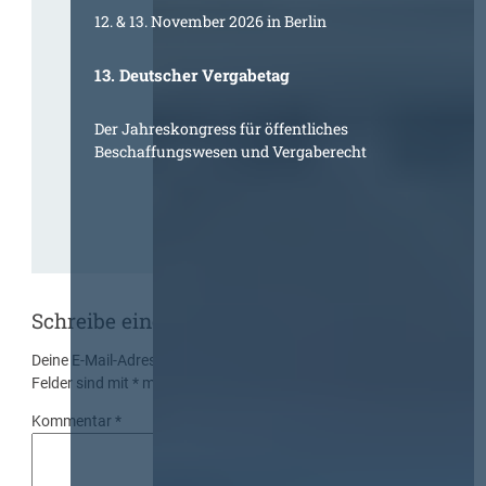
12. & 13. November 2026 in Berlin
13. Deutscher Vergabetag
Der Jahreskongress für öffentliches
Beschaffungswesen und Vergaberecht
Schreibe einen Kommentar
Deine E-Mail-Adresse wird nicht veröffentlicht.
Erforderliche
Felder sind mit
*
markiert
Kommentar
*