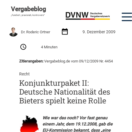
Vergabeblog
„Fundiert, praxisnah, kontrovers“
9. Dezember 2009
Dr. Roderic Ortner
4 Minuten
Zitierangaben:
Vergabeblog.de vom 09/12/2009 Nr. 4454
Recht
Konjunkturpaket II:
Deutsche Nationalität des
Bieters spielt keine Rolle
Wie war das noch? Vor fast genau
einem Jahr, dem 19.12.2008, gab die
EU-Kommission bekannt, dass „eine