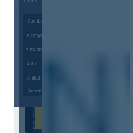
Suche
Autor:innen
Zurücksetzen