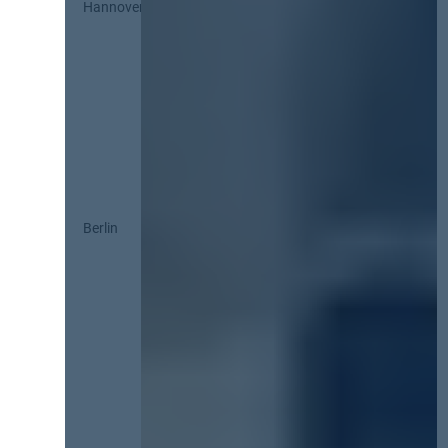
Hannover
Berlin