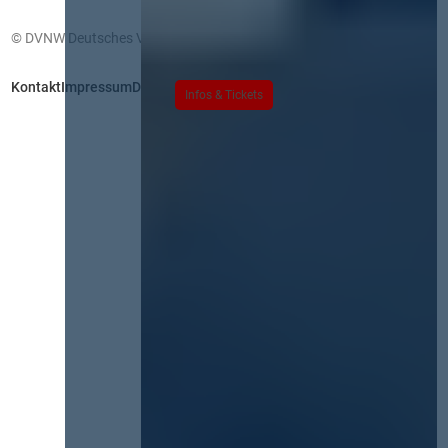
© DVNW Deutsches Vergabenetzwerk GmbH
Kontakt
Impressum
Datenschutz
Infos & Tickets