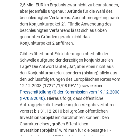
2,5 Mio. EUR im Ergebnis zwar nicht zu beanstanden,
aber jedenfalls ungenau: „Gründe für die Wahl des
beschleunigten Verfahrens: Ausnahmeregelung nach
dem Konjunkturpaket 2“. Für die Anwendung des
beschleunigten Verfahrens lässt sich aus oben
genannten Gründen gerade nicht das
Konjunkturpaket 2 anführen.
Gibt es überhaupt Erleichterungen oberhalb der
Schwelle aufgrund der derzeitigen konjunkturellen
Lage? Die Antwort lautet „Ja“, aber eben nicht aus
den Konjunkturpaketen, sondern (bislang) allein aus
den Schlussfolgerungen des Europäischen Rates vom
12.12.2008 (17271/1/08 REV 1) sowie einer
Pressemitteilung (!) der Kommission vom 19.12.2008
(IP/08/2040)
. Hieraus folgt, dass öffentliche
Auftraggeber die beschleunigten Vergabeverfahren
vorerst bis 31.12.2010 bei „großen öffentlichen
Investitionsprojekten“ durchführen können. Den
Charakter eines „großen öffentlichen
Investitionsprojekts“ wird man für die besagte IT-