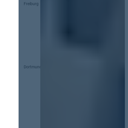
Freiburg
Dortmund