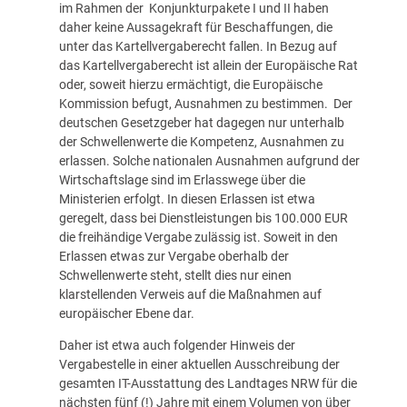
im Rahmen der Konjunkturpakete I und II haben
daher keine Aussagekraft für Beschaffungen, die
unter das Kartellvergaberecht fallen. In Bezug auf
das Kartellvergaberecht ist allein der Europäische Rat
oder, soweit hierzu ermächtigt, die Europäische
Kommission befugt, Ausnahmen zu bestimmen. Der
deutschen Gesetzgeber hat dagegen nur unterhalb
der Schwellenwerte die Kompetenz, Ausnahmen zu
erlassen. Solche nationalen Ausnahmen aufgrund der
Wirtschaftslage sind im Erlasswege über die
Ministerien erfolgt. In diesen Erlassen ist etwa
geregelt, dass bei Dienstleistungen bis 100.000 EUR
die freihändige Vergabe zulässig ist. Soweit in den
Erlassen etwas zur Vergabe oberhalb der
Schwellenwerte steht, stellt dies nur einen
klarstellenden Verweis auf die Maßnahmen auf
europäischer Ebene dar.
Daher ist etwa auch folgender Hinweis der
Vergabestelle in einer aktuellen Ausschreibung der
gesamten IT-Ausstattung des Landtages NRW für die
nächsten fünf (!) Jahre mit einem Volumen von über