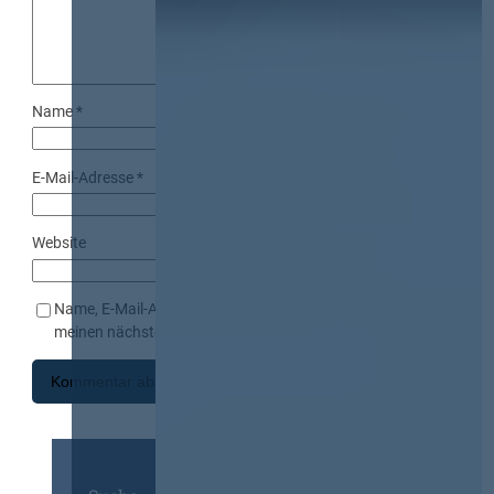
Name
*
E-Mail-Adresse
*
Website
Name, E-Mail-Adresse und Website in diesem Browser für
meinen nächsten Kommentar speichern.