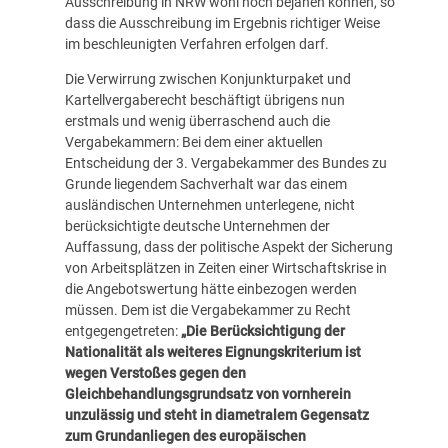
Ausschreibung in NRW wohl noch bejahen können, so
dass die Ausschreibung im Ergebnis richtiger Weise
im beschleunigten Verfahren erfolgen darf.
Die Verwirrung zwischen Konjunkturpaket und
Kartellvergaberecht beschäftigt übrigens nun
erstmals und wenig überraschend auch die
Vergabekammern: Bei dem einer aktuellen
Entscheidung der 3. Vergabekammer des Bundes zu
Grunde liegendem Sachverhalt war das einem
ausländischen Unternehmen unterlegene, nicht
berücksichtigte deutsche Unternehmen der
Auffassung, dass der politische Aspekt der Sicherung
von Arbeitsplätzen in Zeiten einer Wirtschaftskrise in
die Angebotswertung hätte einbezogen werden
müssen. Dem ist die Vergabekammer zu Recht
entgegengetreten:
„Die Berücksichtigung der
Nationalität als weiteres Eignungskriterium ist
wegen Verstoßes gegen den
Gleichbehandlungsgrundsatz von vornherein
unzulässig und steht in diametralem Gegensatz
zum Grundanliegen des europäischen