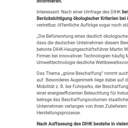
informieren.
Interessant: Nach einer Umfrage des DIHK
be
Berücksichtigung ökologischer Kriterien bei
vertretbar, öffentliche Aufträge sogar noch s
„Die Befürwortung eines deutlich ökologische
dass die deutschen Unternehmen diesem Bere
betonte DIHK-Hauptgeschäftsführer Martin W
Firmen bei innovativen Technologien häufig M
Umwelttechnologie deutliche Wettbewerbsvort
Das Thema „grüne Beschaffung“ nimmt auch 
auf. Besonderes Augenmerk liege dabei auf 
Mobilität z. B. bei Fuhrparks, der Beschaff
einer energieeffizienten Beleuchtung für Ind
betrage das Beschaffungsvolumen staatlicher 
Unternehmen verlangen von ihren Zulieferern
Herstellungsprozesse.
Nach Auffassung des DIHK bestehe in vielen