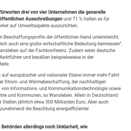
fürworten
drei von vier Unternehmen die generelle
 öffentlichen Ausschreibungen
und 71 % halten es für
tärker auf Umweltaspekte auszurichten.
n Beschaffungsprofils der öffentlichen Hand unterstreicht,
ich auch eine große wirtschaftliche Bedeutung beimessen“,
ansleben auf der Fachkonferenz. Zudem seien deutsche
arktführer und besäßen beispielsweise in der
eile.
auf europäischer und nationaler Ebene immer mehr Fahrt
der Strom- und Wärmebeschaffung, der nachhaltigen
ung von Informations- und Kommunikationstechnologie sowie
ustrie und Kommunen, so Wansleben. Allein in Deutschland
Stellen jährlich etwa 300 Milliarden Euro. Aber auch
 zunehmend die Beachtung energieffizienter
 Behörden allerdings noch Unklarheit, wie