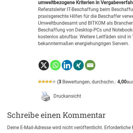
umweltbezogene Kriterien in Vergabeverfah
Referatsleiter IT-Beschaffung beim Beschaffu
praxisgerechte Hilfen für die Beschaffer ver
Umweltbundesamt und BITKOM als Branchenve
Beschaffung von Desktop-PCs und Notebooks 
kostenlos abrufbar. Weitere Leitfäden sind in
bekanntermaßen energiehungrigen Servern.
(
3
Bewertungen, durchschn.:
4,00
au
Druckansicht
Schreibe einen Kommentar
Deine E-Mail-Adresse wird nicht veröffentlicht.
Erforderliche