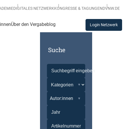
ADEMIE
DIGITALES NETZWERK
KONGRESSE & TAGUNGEN
DVNW.DE
:innen
Über den Vergabeblog
Login Netzwerk
Suche
Autor:innen