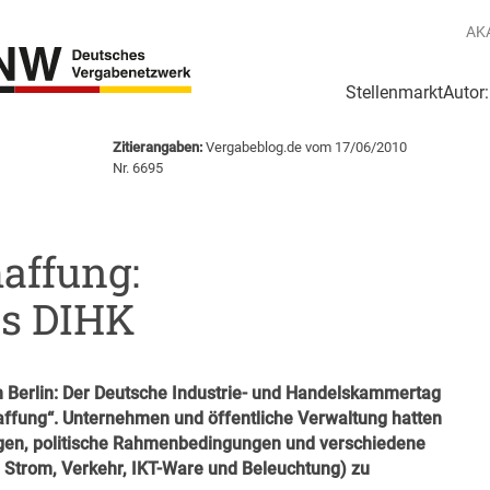
AK
Stellenmarkt
Autor
g
Login Netzwerk
Zitierangaben:
Vergabeblog.de vom 17/06/2010
Nr. 6695
haffung:
es DIHK
n Berlin: Der Deutsche Industrie- und Handelskammertag
affung“. Unternehmen und öffentliche Verwaltung hatten
ungen, politische Rahmenbedingungen und verschiedene
. Strom, Verkehr, IKT-Ware und Beleuchtung) zu