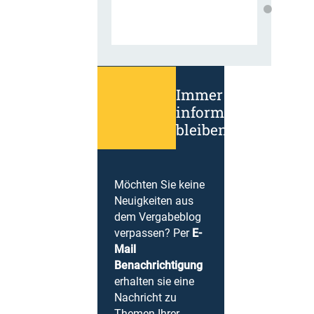
Immer
informiert
bleiben!
Möchten Sie keine
Neuigkeiten aus
dem Vergabeblog
verpassen? Per
E-
Mail
Benachrichtigung
erhalten sie eine
Nachricht zu