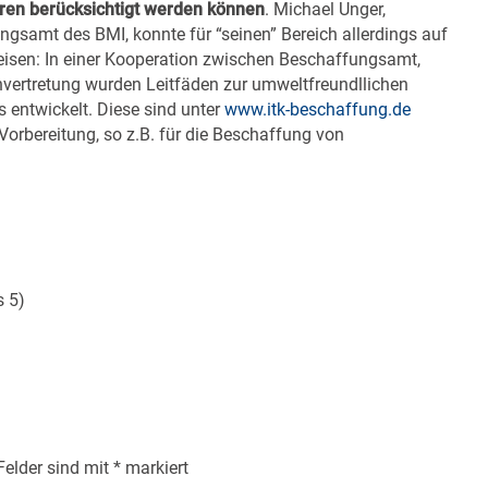
ren berücksichtigt werden können
. Michael Unger,
ngsamt des BMI, konnte für “seinen” Bereich allerdings auf
weisen: In einer Kooperation zwischen Beschaffungsamt,
rtretung wurden Leitfäden zur umweltfreundllichen
entwickelt. Diese sind unter
www.itk-beschaffung.de
 Vorbereitung, so z.B. für die Beschaffung von
s 5)
 Felder sind mit
*
markiert