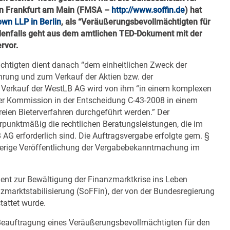
 in Frankfurt am Main (FMSA –
http://www.soffin.de
) hat
wn LLP in Berlin
, als “Veräußerungsbevollmächtigten für
denfalls geht aus dem amtlichen TED-Dokument mit der
rvor.
htigten dient danach “dem einheitlichen Zweck der
rung und zum Verkauf der Aktien bzw. der
Verkauf der WestLB AG wird von ihm “in einem komplexen
r Kommission in der Entscheidung C-43-2008 in einem
reien Bieterverfahren durchgeführt werden.” Der
punktmäßig die rechtlichen Beratungsleistungen, die im
 erforderlich sind. Die Auftragsvergabe erfolgte gem. §
rherige Veröffentlichung der Vergabebekanntmachung im
ent zur Bewältigung der Finanzmarktkrise ins Leben
zmarktstabilisierung (SoFFin), der von der Bundesregierung
attet wurde.
ie Beauftragung eines Veräußerungsbevollmächtigten für den