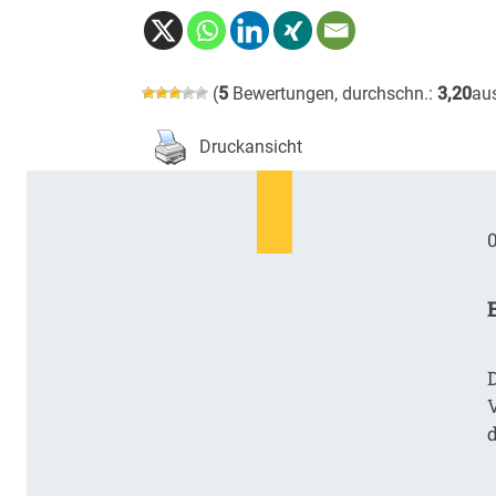
(
5
Bewertungen, durchschn.:
3,20
au
Druckansicht
0