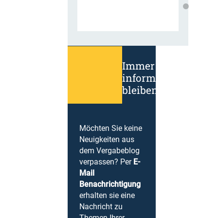
Immer
informiert
bleiben!
Möchten Sie keine
Neuigkeiten aus
dem Vergabeblog
verpassen? Per
E-
Mail
Benachrichtigung
erhalten sie eine
Nachricht zu