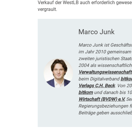
Verkauf der WestLB auch erforderlich gewesen
vergrault.
Marco Junk
Marco Junk ist Geschäfts
im Jahr 2010 gemeinsam 
zweiten juristischen Staa
2004 als wissenschaftlich
Verwaltungswissenschaft
beim Digitalverband
bitk
Verlags C.H. Beck
. Von 20
bitkom
und danach bis 10
Wirtschaft (BVDW) e.V.
Sei
Regierungsbeziehungen f
Beiträge geben ausschließ