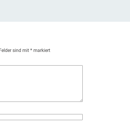
 Felder sind mit
*
markiert