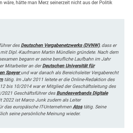
 wäre, hätte man Merz seinerzeit nicht aus der Politik
führer des
Deutschen Vergabenetzwerks (DVNW)
, dass er
mit Dipl.-Kaufmann Martin Mündlein gründete. Nach dem
tsexamen begann er seine berufliche Laufbahn im Jahr
er Mitarbeiter an der
Deutschen Universität für
en Speyer
und war danach als Bereichsleiter Vergaberecht
om
tätig. Im Jahr 2011 leitete er die Online-Redaktion des
12 bis 10/2014 war er Mitglied der Geschäftsleitung des
/2021 Geschäftsführer des
Bundesverbands Digitale
t 2022 ist Marco Junk zudem als Leiter
ür das europäische IT-Unternehmen
Atos
tätig. Seine
lich seine persönliche Meinung wieder.