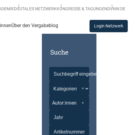
ADEMIE
DIGITALES NETZWERK
KONGRESSE & TAGUNGEN
DVNW.DE
:innen
Über den Vergabeblog
Login Netzwerk
Suche
Autor:innen