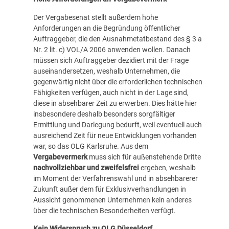
Der Vergabesenat stellt außerdem hohe
Anforderungen an die Begründung öffentlicher
Auftraggeber, die den Ausnahmetatbestand des § 3 a
Nr. 2 lit. c) VOL/A 2006 anwenden wollen. Danach
müssen sich Auftraggeber dezidiert mit der Frage
auseinandersetzen, weshalb Unternehmen, die
gegenwärtig nicht über die erforderlichen technischen
Fähigkeiten verfügen, auch nicht in der Lage sind,
diese in absehbarer Zeit zu erwerben. Dies hätte hier
insbesondere deshalb besonders sorgfältiger
Ermittlung und Darlegung bedurft, weil eventuell auch
ausreichend Zeit für neue Entwicklungen vorhanden
war, so das OLG Karlsruhe. Aus dem
Vergabevermerk
muss sich für außenstehende Dritte
nachvollziehbar und zweifelsfrei
ergeben, weshalb
im Moment der Verfahrenswahl und in absehbarerer
Zukunft außer dem für Exklusivverhandlungen in
Aussicht genommenen Unternehmen kein anderes
über die technischen Besonderheiten verfügt.
Kein Widerspruch zu OLG Düsseldorf