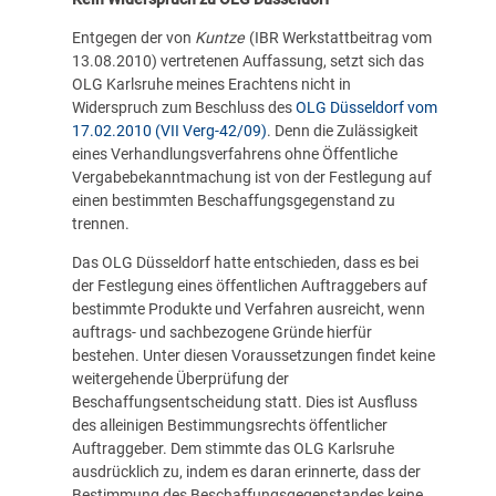
Entgegen der von
Kuntze
(IBR Werkstattbeitrag vom
13.08.2010) vertretenen Auffassung, setzt sich das
OLG Karlsruhe meines Erachtens nicht in
Widerspruch zum Beschluss des
OLG Düsseldorf vom
17.02.2010 (VII Verg-42/09)
. Denn die Zulässigkeit
eines Verhandlungsverfahrens ohne Öffentliche
Vergabebekanntmachung ist von der Festlegung auf
einen bestimmten Beschaffungsgegenstand zu
trennen.
Das OLG Düsseldorf hatte entschieden, dass es bei
der Festlegung eines öffentlichen Auftraggebers auf
bestimmte Produkte und Verfahren ausreicht, wenn
auftrags- und sachbezogene Gründe hierfür
bestehen. Unter diesen Voraussetzungen findet keine
weitergehende Überprüfung der
Beschaffungsentscheidung statt. Dies ist Ausfluss
des alleinigen Bestimmungsrechts öffentlicher
Auftraggeber. Dem stimmte das OLG Karlsruhe
ausdrücklich zu, indem es daran erinnerte, dass der
Bestimmung des Beschaffungsgegenstandes keine