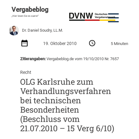
Vergabeblog
„Hier lesen Sie es zuerst“
Dr. Daniel Soudry, LL.M.
19. Oktober 2010
5 Minuten
Zitierangaben:
Vergabeblog.de vom 19/10/2010 Nr. 7657
Recht
OLG Karlsruhe zum
Verhandlungsverfahren
bei technischen
Besonderheiten
(Beschluss vom
21.07.2010 – 15 Verg 6/10)