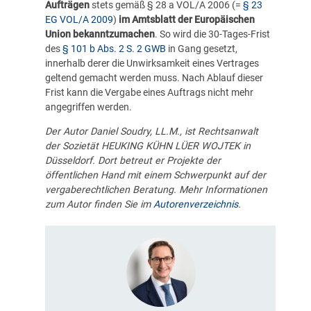
Aufträgen
stets gemäß § 28 a VOL/A 2006 (=
§ 23
EG VOL/A 2009
)
im Amtsblatt der Europäischen
Union bekanntzumachen
. So wird die 30-Tages-Frist
des
§ 101 b Abs. 2 S. 2 GWB
in Gang gesetzt,
innerhalb derer die Unwirksamkeit eines Vertrages
geltend gemacht werden muss. Nach Ablauf dieser
Frist kann die Vergabe eines Auftrags nicht mehr
angegriffen werden.
Der Autor Daniel Soudry, LL.M., ist Rechtsanwalt
der Sozietät HEUKING KÜHN LÜER WOJTEK in
Düsseldorf. Dort betreut er Projekte der
öffentlichen Hand mit einem Schwerpunkt auf der
vergaberechtlichen Beratung. Mehr Informationen
zum Autor finden Sie im
Autorenverzeichnis
.