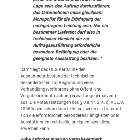
Lage sein, den Auftrag durchzuführen;
das Unternehmen muss gleichsam
Monopolist für die Erbringung der
nachgefragten Leistung sein. Nur ein
bestimmter Lieferant darf also in
technischer Hinsicht die zur
Auftragsausführung erforderliche
besondere Befähigung oder die
geeignete Ausstattung besitzen…“
Damit legt das OLG Karlsruhe den
Ausnahmetatbestand der technischen
Besonderheiten zur Begründung eines
Verhandlungsverfahrens ohne Öffentliche
Vergabebekanntmachung erwartungsgemäß eng
aus. Die Voraussetzungen des § 3 a Nr. 2 lit. c) VOL/A
2006 liegen schon dann nicht vor, wenn ein Lieferant
sich die erforderlichen besonderen Fähigkeiten oder
Ausstattungen rechtzeitig aneignen bzw. diese
erwerben kann.
Hohe Anforderungen an Vergabevermerk