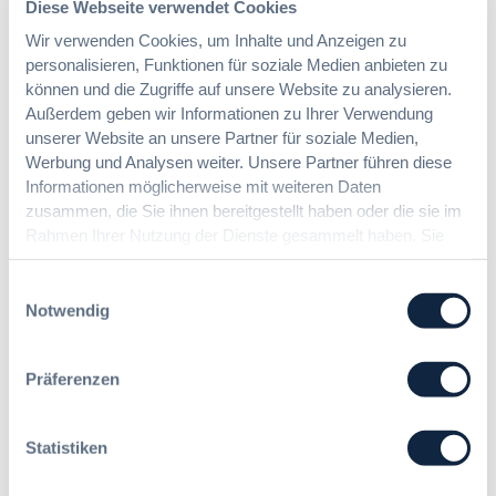
Diese Webseite verwendet Cookies
Wir verwenden Cookies, um Inhalte und Anzeigen zu
personalisieren, Funktionen für soziale Medien anbieten zu
Suche
können und die Zugriffe auf unsere Website zu analysieren.
Außerdem geben wir Informationen zu Ihrer Verwendung
unserer Website an unsere Partner für soziale Medien,
Werbung und Analysen weiter. Unsere Partner führen diese
Informationen möglicherweise mit weiteren Daten
zusammen, die Sie ihnen bereitgestellt haben oder die sie im
Rahmen Ihrer Nutzung der Dienste gesammelt haben. Sie
Autor:innen
geben Einwilligung zu unseren Cookies, wenn Sie unsere
Webseite weiterhin nutzen.
Einwilligungsauswahl
Notwendig
Präferenzen
Zurücksetzen
Statistiken