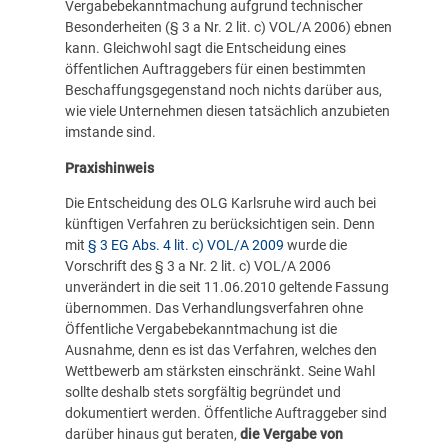
Vergabebekanntmachung aufgrund technischer
Besonderheiten (§ 3 a Nr. 2 lit. c) VOL/A 2006) ebnen
kann. Gleichwohl sagt die Entscheidung eines
öffentlichen Auftraggebers für einen bestimmten
Beschaffungsgegenstand noch nichts darüber aus,
wie viele Unternehmen diesen tatsächlich anzubieten
imstande sind.
Praxishinweis
Die Entscheidung des OLG Karlsruhe wird auch bei
künftigen Verfahren zu berücksichtigen sein. Denn
mit
§ 3 EG Abs. 4 lit. c) VOL/A 2009
wurde die
Vorschrift des § 3 a Nr. 2 lit. c) VOL/A 2006
unverändert in die seit 11.06.2010 geltende Fassung
übernommen. Das Verhandlungsverfahren ohne
Öffentliche Vergabebekanntmachung ist die
Ausnahme, denn es ist das Verfahren, welches den
Wettbewerb am stärksten einschränkt. Seine Wahl
sollte deshalb stets sorgfältig begründet und
dokumentiert werden. Öffentliche Auftraggeber sind
darüber hinaus gut beraten,
die Vergabe von