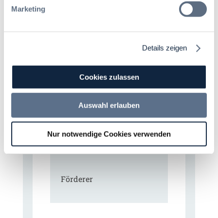
Marketing
07. Oktober 2026 in Berlin
Details zeigen
EVB-IT Thementag
Der Thementag für die
ergänzenden
Cookies zulassen
Vertragsbedingungen von IT-
Beschaffung in der
öffentlichen Verwaltung
Auswahl erlauben
Zur Tagung
Nur notwendige Cookies verwenden
Förderer