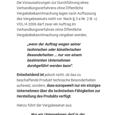
Die Voraussetzungen zur Durchführung eines
Verhandlungsverfahrens ohne Öffentliche
Vergabebekanntmachung lagen nach Auffassung
des Vergabesenats nicht vor. Nach § 3 a Nr. 2 lit. c)
VOL/A 2006 darf zwar ein Auftrag im
Verhandlungsverfahren ohne Öffentliche
Vergabebekanntmachung vergeben werden,
„wenn der Auftrag wegen seiner
technischen oder künstlerischen
Besonderheiten … nur von einem
bestimmten Unternehmen
durchgeführt werden kann“
.
Entscheidend ist
jedoch nicht, ob das zu
beschaffende Produkt technische Besonderheiten
aufweist, sondern,
dass
europaweit nur ein einziges
Unternehmen über die technischen Fähigkeiten zur
Herstellung des Produkts verfügt
.
Hierzu führt der Vergabesenat aus:
„…Nur ein Unternehmen darf in der