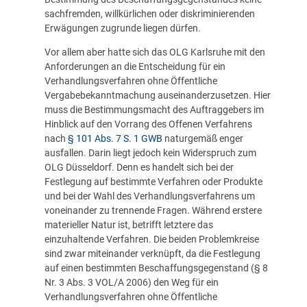
sachfremden, willkürlichen oder diskriminierenden
Erwägungen zugrunde liegen dürfen.
Vor allem aber hatte sich das OLG Karlsruhe mit den
Anforderungen an die Entscheidung für ein
Verhandlungsverfahren ohne Öffentliche
Vergabebekanntmachung auseinanderzusetzen. Hier
muss die Bestimmungsmacht des Auftraggebers im
Hinblick auf den Vorrang des Offenen Verfahrens
nach
§ 101 Abs. 7 S. 1 GWB
naturgemäß enger
ausfallen. Darin liegt jedoch kein Widerspruch zum
OLG Düsseldorf. Denn es handelt sich bei der
Festlegung auf bestimmte Verfahren oder Produkte
und bei der Wahl des Verhandlungsverfahrens um
voneinander zu trennende Fragen. Während erstere
materieller Natur ist, betrifft letztere das
einzuhaltende Verfahren. Die beiden Problemkreise
sind zwar miteinander verknüpft, da die Festlegung
auf einen bestimmten Beschaffungsgegenstand (§ 8
Nr. 3 Abs. 3 VOL/A 2006) den Weg für ein
Verhandlungsverfahren ohne Öffentliche