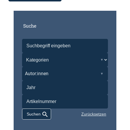
Suche
Autor:innen
Zurücksetzen