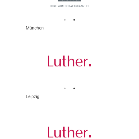
München
Leipzig