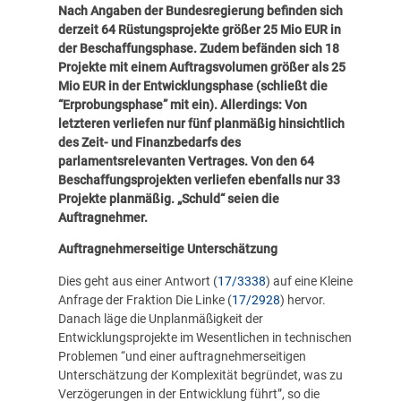
Nach Angaben der Bundesregierung befinden sich
derzeit 64 Rüstungsprojekte größer 25 Mio EUR in
der Beschaffungsphase. Zudem befänden sich 18
Projekte mit einem Auftragsvolumen größer als 25
Mio EUR in der Entwicklungsphase (schließt die
“Erprobungsphase” mit ein). Allerdings: Von
letzteren verliefen nur fünf planmäßig hinsichtlich
des Zeit- und Finanzbedarfs des
parlamentsrelevanten Vertrages. Von den 64
Beschaffungsprojekten verliefen ebenfalls nur 33
Projekte planmäßig. „Schuld“ seien die
Auftragnehmer.
Auftragnehmerseitige Unterschätzung
Dies geht aus einer Antwort (
17/3338
) auf eine Kleine
Anfrage der Fraktion Die Linke (
17/2928
) hervor.
Danach läge die Unplanmäßigkeit der
Entwicklungsprojekte im Wesentlichen in technischen
Problemen “und einer auftragnehmerseitigen
Unterschätzung der Komplexität begründet, was zu
Verzögerungen in der Entwicklung führt”, so die