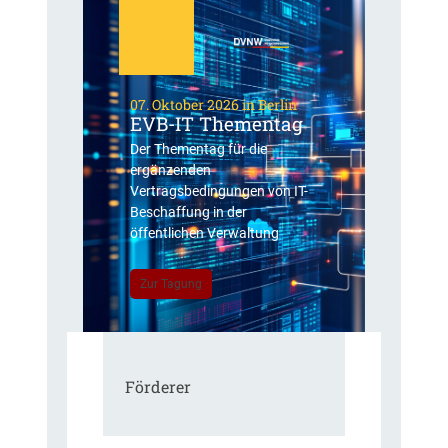
07. Oktober 2026 in Berlin
EVB-IT Thementag
Der Thementag für die
ergänzenden
Vertragsbedingungen von IT-
Beschaffung in der
öffentlichen Verwaltung
Zur Tagung
Förderer