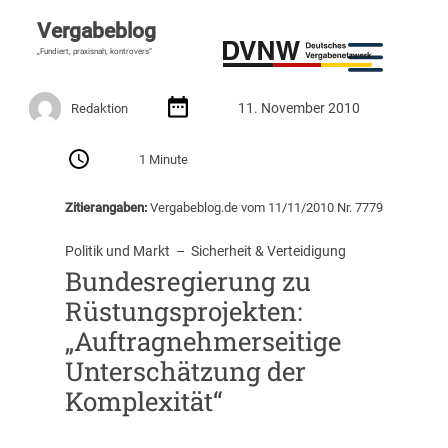
Vergabeblog
„Fundiert, praxisnah, kontrovers“
11. November 2010
Redaktion
1 Minute
Zitierangaben:
Vergabeblog.de vom 11/11/2010 Nr. 7779
Politik und Markt
  –  
Sicherheit & Verteidigung
Bundesregierung zu
Rüstungsprojekten:
„Auftragnehmerseitige
Unterschätzung der
Komplexität“