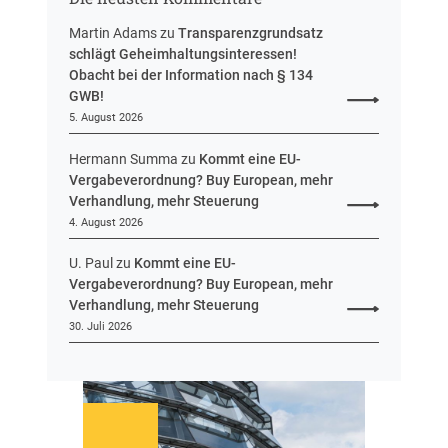
s
e
Martin Adams
zu
Transparenzgrundsatz
n
schlägt Geheimhaltungsinteressen!
Obacht bei der Information nach § 134
GWB!
5. August 2026
Hermann Summa
zu
Kommt eine EU-
Vergabeverordnung? Buy European, mehr
Verhandlung, mehr Steuerung
4. August 2026
U. Paul
zu
Kommt eine EU-
Vergabeverordnung? Buy European, mehr
Verhandlung, mehr Steuerung
30. Juli 2026