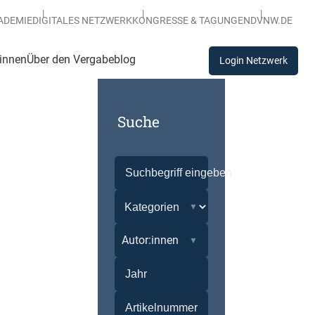
ADEMIE
DIGITALES NETZWERK
KONGRESSE & TAGUNGEN
DVNW.DE
:innen
Über den Vergabeblog
Login Netzwerk
Suche
Autor:innen