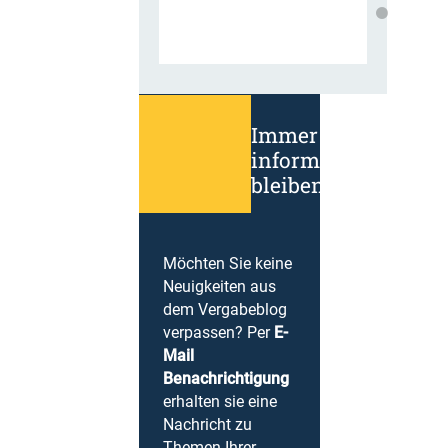
Immer
informiert
bleiben!
Möchten Sie keine
Neuigkeiten aus
dem Vergabeblog
verpassen? Per
E-
Mail
Benachrichtigung
erhalten sie eine
Nachricht zu