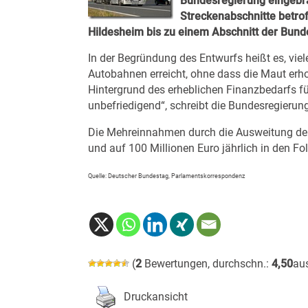
Bundesregierung eingebr
Streckenabschnitte betro
Hildesheim bis zu einem Abschnitt der Bund
In der Begründung des Entwurfs heißt es, vi
Autobahnen erreicht, ohne dass die Maut erh
Hintergrund des erheblichen Finanzbedarfs fü
unbefriedigend“, schreibt die Bundesregierung
Die Mehreinnahmen durch die Ausweitung der 
und auf 100 Millionen Euro jährlich in den Fol
Quelle: Deutscher Bundestag, Parlamentskorrespondenz
(
2
Bewertungen, durchschn.:
4,50
au
Druckansicht