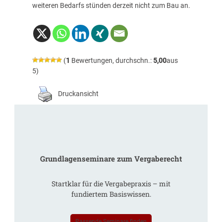
weiteren Bedarfs stünden derzeit nicht zum Bau an.
(
1
Bewertungen, durchschn.:
5,00
aus
5)
Druckansicht
Grundlagenseminare zum Vergaberecht
Startklar für die Vergabepraxis – mit
fundiertem Basiswissen.
Passende Seminare finden