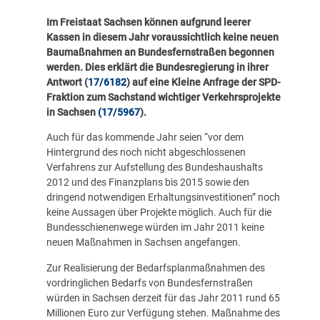
Im Freistaat Sachsen können aufgrund leerer
Kassen in diesem Jahr voraussichtlich keine neuen
Baumaßnahmen an Bundesfernstraßen begonnen
werden. Dies erklärt die Bundesregierung in ihrer
Antwort (
17/6182
) auf eine Kleine Anfrage der SPD-
Fraktion zum Sachstand wichtiger Verkehrsprojekte
in Sachsen
(
17/5967
).
Auch für das kommende Jahr seien “vor dem
Hintergrund des noch nicht abgeschlossenen
Verfahrens zur Aufstellung des Bundeshaushalts
2012 und des Finanzplans bis 2015 sowie den
dringend notwendigen Erhaltungsinvestitionen” noch
keine Aussagen über Projekte möglich. Auch für die
Bundesschienenwege würden im Jahr 2011 keine
neuen Maßnahmen in Sachsen angefangen.
Zur Realisierung der Bedarfsplanmaßnahmen des
vordringlichen Bedarfs von Bundesfernstraßen
würden in Sachsen derzeit für das Jahr 2011 rund 65
Millionen Euro zur Verfügung stehen. Maßnahme des