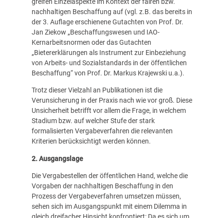
greifen Einzelaspekte im Kontext der fairen bzw.
nachhaltigen Beschaffung auf (vgl. z.B. das bereits in
der 3. Auflage erschienene Gutachten von Prof. Dr.
Jan Ziekow „Beschaffungswesen und IAO-
Kernarbeitsnormen oder das Gutachten
„Bietererklärungen als Instrument zur Einbeziehung
von Arbeits- und Sozialstandards in der öffentlichen
Beschaffung“ von Prof. Dr. Markus Krajewski u.a.).
Trotz dieser Vielzahl an Publikationen ist die
Verunsicherung in der Praxis nach wie vor groß. Diese
Unsicherheit betrifft vor allem die Frage, in welchem
Stadium bzw. auf welcher Stufe der stark
formalisierten Vergabeverfahren die relevanten
Kriterien berücksichtigt werden können.
2. Ausgangslage
Die Vergabestellen der öffentlichen Hand, welche die
Vorgaben der nachhaltigen Beschaffung in den
Prozess der Vergabeverfahren umsetzen müssen,
sehen sich im Ausgangspunkt mit einem Dilemma in
gleich dreifacher Hinsicht konfrontiert: Da es sich um