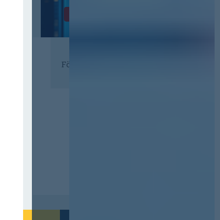
Zur Tagung
Förderer