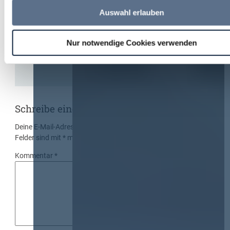
Auswahl erlauben
Der Jahreskongress für öffentliches
Beschaffungswesen und Vergaberecht
Nur notwendige Cookies verwenden
Schreibe einen Kommentar
Deine E-Mail-Adresse wird nicht veröffentlicht.
Erforderliche
Felder sind mit
*
markiert
Kommentar
*