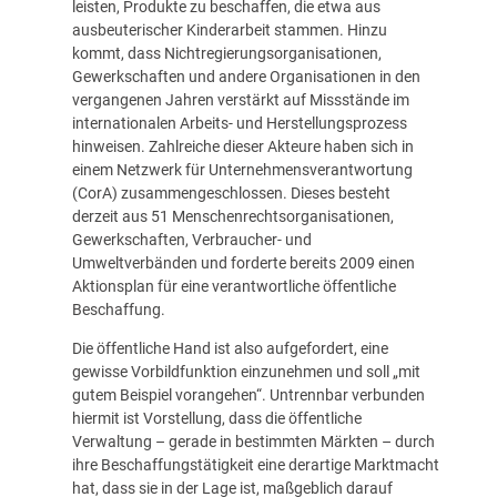
leisten, Produkte zu beschaffen, die etwa aus
ausbeuterischer Kinderarbeit stammen. Hinzu
kommt, dass Nichtregierungsorganisationen,
Gewerkschaften und andere Organisationen in den
vergangenen Jahren verstärkt auf Missstände im
internationalen Arbeits- und Herstellungsprozess
hinweisen. Zahlreiche dieser Akteure haben sich in
einem Netzwerk für Unternehmensverantwortung
(CorA) zusammengeschlossen. Dieses besteht
derzeit aus 51 Menschenrechtsorganisationen,
Gewerkschaften, Verbraucher- und
Umweltverbänden und forderte bereits 2009 einen
Aktionsplan für eine verantwortliche öffentliche
Beschaffung.
Die öffentliche Hand ist also aufgefordert, eine
gewisse Vorbildfunktion einzunehmen und soll „mit
gutem Beispiel vorangehen“. Untrennbar verbunden
hiermit ist Vorstellung, dass die öffentliche
Verwaltung – gerade in bestimmten Märkten – durch
ihre Beschaffungstätigkeit eine derartige Marktmacht
hat, dass sie in der Lage ist, maßgeblich darauf