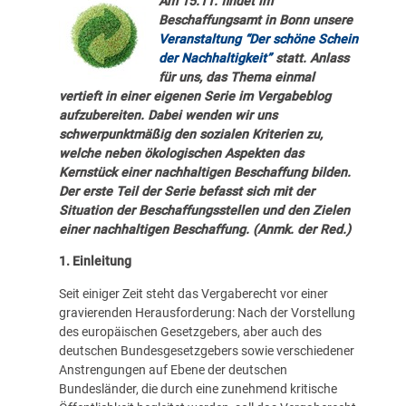
Am 15.11. findet im
Beschaffungsamt in Bonn unsere
Veranstaltung “Der schöne Schein
der Nachhaltigkeit”
statt. Anlass
für uns, das Thema einmal
vertieft in einer eigenen Serie im Vergabeblog
aufzubereiten. Dabei wenden wir uns
schwerpunktmäßig den sozialen Kriterien zu,
welche neben ökologischen Aspekten das
Kernstück einer nachhaltigen Beschaffung bilden.
Der erste Teil der Serie befasst sich mit der
Situation der Beschaffungsstellen und den Zielen
einer nachhaltigen Beschaffung. (Anmk. der Red.)
1. Einleitung
Seit einiger Zeit steht das Vergaberecht vor einer
gravierenden Herausforderung: Nach der Vorstellung
des europäischen Gesetzgebers, aber auch des
deutschen Bundesgesetzgebers sowie verschiedener
Anstrengungen auf Ebene der deutschen
Bundesländer, die durch eine zunehmend kritische