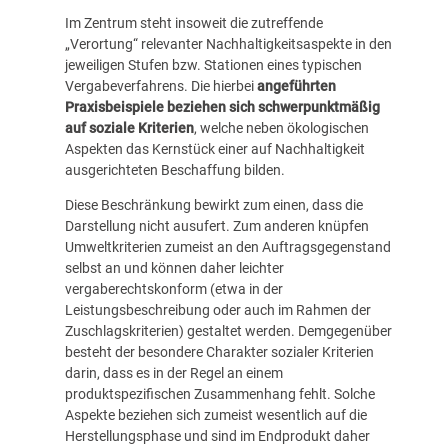
Im Zentrum steht insoweit die zutreffende
„Verortung“ relevanter Nachhaltigkeitsaspekte in den
jeweiligen Stufen bzw. Stationen eines typischen
Vergabeverfahrens. Die hierbei
angeführten
Praxisbeispiele beziehen sich schwerpunktmäßig
auf soziale Kriterien
, welche neben ökologischen
Aspekten das Kernstück einer auf Nachhaltigkeit
ausgerichteten Beschaffung bilden.
Diese Beschränkung bewirkt zum einen, dass die
Darstellung nicht ausufert. Zum anderen knüpfen
Umweltkriterien zumeist an den Auftragsgegenstand
selbst an und können daher leichter
vergaberechtskonform (etwa in der
Leistungsbeschreibung oder auch im Rahmen der
Zuschlagskriterien) gestaltet werden. Demgegenüber
besteht der besondere Charakter sozialer Kriterien
darin, dass es in der Regel an einem
produktspezifischen Zusammenhang fehlt. Solche
Aspekte beziehen sich zumeist wesentlich auf die
Herstellungsphase und sind im Endprodukt daher