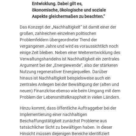
Entwicklung. Dabei gilt es,
ökonomische, ökologische und soziale
Aspekte gleichermaßen zu beachten.“
Das Konzept der „Nachhaltigkeit“ ist damit einer der
großen, zahlreichen einzelnen politischen
Problemfeldern übergeordneter Trend der
vergangenen Jahre und wird es voraussichtlich noch
einige Zeit bleiben. Neben einer Weiterentwicklung des
Verwaltungshandelns ist Nachhaltigkeit ein zentrales
Argument bei der „Energiewende“, also der stärkeren
Nutzung regenerativer Energiequellen. Darüber
hinaus ist Nachhaltigkeit beispielsweise auch ein
zentrales Anliegen bei der Bewältigung der (alten und
neuen) Finanzkrise ebenso wie beim Umgang mit dem
Problem der Lebensmittelknappheit in vielen Ländern.
Hinzu kommt, dass öffentliche Auftraggeber bei der
Implementierung einer nachhaltigen
Beschaffungstätigkeit zunächst Probleme aus
tatsächlicher Sicht zu bewältigen haben. In dieser
Hinsicht müssen diejenigen Bereiche identifiziert