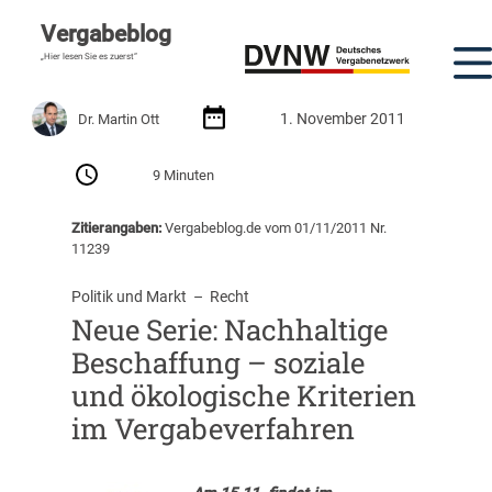
Vergabeblog
„Hier lesen Sie es zuerst“
1. November 2011
Dr. Martin Ott
9 Minuten
Zitierangaben:
Vergabeblog.de vom 01/11/2011 Nr.
11239
Politik und Markt
  –  
Recht
Neue Serie: Nachhaltige
Beschaffung – soziale
und ökologische Kriterien
im Vergabeverfahren