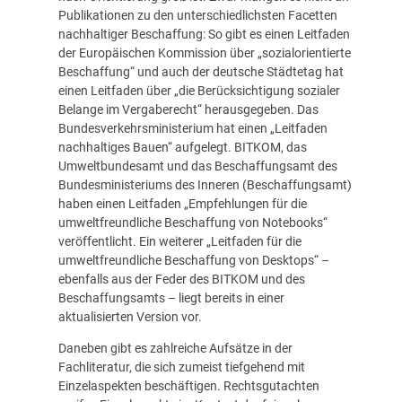
Publikationen zu den unterschiedlichsten Facetten
nachhaltiger Beschaffung: So gibt es einen Leitfaden
der Europäischen Kommission über „sozialorientierte
Beschaffung“ und auch der deutsche Städtetag hat
einen Leitfaden über „die Berücksichtigung sozialer
Belange im Vergaberecht“ herausgegeben. Das
Bundesverkehrsministerium hat einen „Leitfaden
nachhaltiges Bauen“ aufgelegt. BITKOM, das
Umweltbundesamt und das Beschaffungsamt des
Bundesministeriums des Inneren (Beschaffungsamt)
haben einen Leitfaden „Empfehlungen für die
umweltfreundliche Beschaffung von Notebooks“
veröffentlicht. Ein weiterer „Leitfaden für die
umweltfreundliche Beschaffung von Desktops“ –
ebenfalls aus der Feder des BITKOM und des
Beschaffungsamts – liegt bereits in einer
aktualisierten Version vor.
Daneben gibt es zahlreiche Aufsätze in der
Fachliteratur, die sich zumeist tiefgehend mit
Einzelaspekten beschäftigen. Rechtsgutachten