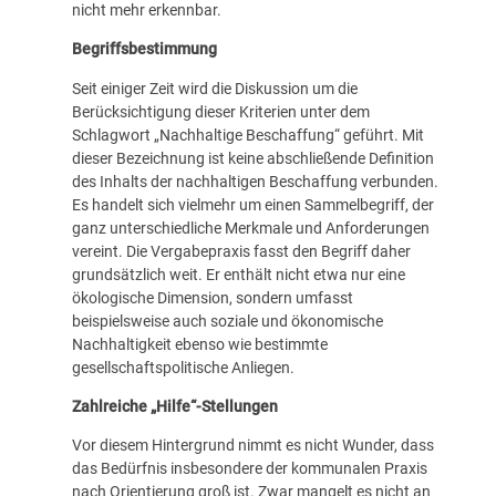
nicht mehr erkennbar.
Begriffsbestimmung
Seit einiger Zeit wird die Diskussion um die
Berücksichtigung dieser Kriterien unter dem
Schlagwort „Nachhaltige Beschaffung“ geführt. Mit
dieser Bezeichnung ist keine abschließende Definition
des Inhalts der nachhaltigen Beschaffung verbunden.
Es handelt sich vielmehr um einen Sammelbegriff, der
ganz unterschiedliche Merkmale und Anforderungen
vereint. Die Vergabepraxis fasst den Begriff daher
grundsätzlich weit. Er enthält nicht etwa nur eine
ökologische Dimension, sondern umfasst
beispielsweise auch soziale und ökonomische
Nachhaltigkeit ebenso wie bestimmte
gesellschaftspolitische Anliegen.
Zahlreiche „Hilfe“-Stellungen
Vor diesem Hintergrund nimmt es nicht Wunder, dass
das Bedürfnis insbesondere der kommunalen Praxis
nach Orientierung groß ist. Zwar mangelt es nicht an