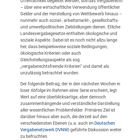
Öffentlichkeit begleitet werden, soll das Vergaberecht
– über eine wirtschaftliche Verwendung öffentlicher
Gelder und der Herstellung von Wettbewerb hinaus –
nunmehr auch sozial-, arbeitsmarkt-, gesellschafts-
und umweltpolitischen Zielstellungen dienen. Etliche
Landesvergabegesetze enthalten ökologische und
soziale Aspekte. Dabei ist es noch nicht allzu lange
her, dass beispielsweise soziale Bedingungen,
ökologische Kriterien oder auch
Gleichstellungsaspekte als sog.
„vergaberechtsfremde Kriterien“ und damit als
unzulässig betrachtet wurden.
Der folgende Beitrag, der in den nächsten Wochen in
loser Abfolge im Rahmen einer Serie erscheint, legt
Wert auf eine überblicksartige, aber dennoch
zusammenhängende und verständliche Darstellung
aller wesentlichen Problemfelder. Primäres Ziel ist
darüber hinaus aber auch, die derzeit auf den
verschiedensten Ebenen (u.a. auch im
Deutschen
Vergabenetzwerk DVNW
) geführte Diskussion weiter
zu befruchten.