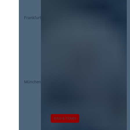
Frankfurt
München
Infos & Tickets