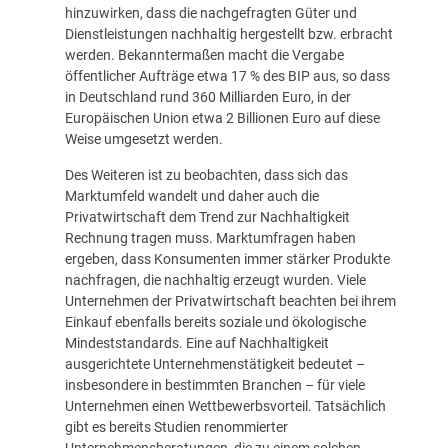
hinzuwirken, dass die nachgefragten Güter und
Dienstleistungen nachhaltig hergestellt bzw. erbracht
werden. Bekanntermaßen macht die Vergabe
öffentlicher Aufträge etwa 17 % des BIP aus, so dass
in Deutschland rund 360 Milliarden Euro, in der
Europäischen Union etwa 2 Billionen Euro auf diese
Weise umgesetzt werden.
Des Weiteren ist zu beobachten, dass sich das
Marktumfeld wandelt und daher auch die
Privatwirtschaft dem Trend zur Nachhaltigkeit
Rechnung tragen muss. Marktumfragen haben
ergeben, dass Konsumenten immer stärker Produkte
nachfragen, die nachhaltig erzeugt wurden. Viele
Unternehmen der Privatwirtschaft beachten bei ihrem
Einkauf ebenfalls bereits soziale und ökologische
Mindeststandards. Eine auf Nachhaltigkeit
ausgerichtete Unternehmenstätigkeit bedeutet –
insbesondere in bestimmten Branchen – für viele
Unternehmen einen Wettbewerbsvorteil. Tatsächlich
gibt es bereits Studien renommierter
Unternehmensberatungen, die zu einem solchen