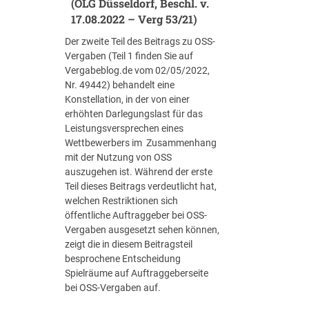
(OLG Düsseldorf, Beschl. v.
17.08.2022 – Verg 53/21)
Der zweite Teil des Beitrags zu OSS-
Vergaben (Teil 1 finden Sie auf
Vergabeblog.de vom 02/05/2022,
Nr. 49442) behandelt eine
Konstellation, in der von einer
erhöhten Darlegungslast für das
Leistungsversprechen eines
Wettbewerbers im Zusammenhang
mit der Nutzung von OSS
auszugehen ist. Während der erste
Teil dieses Beitrags verdeutlicht hat,
welchen Restriktionen sich
öffentliche Auftraggeber bei OSS-
Vergaben ausgesetzt sehen können,
zeigt die in diesem Beitragsteil
besprochene Entscheidung
Spielräume auf Auftraggeberseite
bei OSS-Vergaben auf.